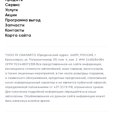
Продать
Сервис
Услуги
Акции
Программа выгод
Запчасти
Контакты
Карта сайта
*ООО УК СИАЛАВТО. Юридический адрес: 660111, РОССИЯ, г.
Красноярск, ул. Пограничников, 101, пом. 4, ком. 2. ИНН 2465284084.
ОГРН 1122468072308 Вся представленная на сайте информация,
касающаяся стоимости автомобилей, иных товаров, аксессуаров,
а также акционных мероприятий, в том числе розыгрыш подарков,
и сервисного обслуживания, кредитных предложений, страхования
носит информационный характер и не является публичной офертой,
определяемой положениями ст. 437 (2) ГК РФ, ограничена сроком.
Для получения подробной информации обращайтесь в наши
автосалоны. Опубликованная на данном сайте информация может
быть изменена в любое время.