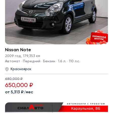
Nissan Note
2009 год
,
179,353 км
Автомат · Передний · Бензин · 1.6 л. · 110 л.с.
Красноярск
680,000 ₽
650,000 ₽
от 5,313 ₽/мес