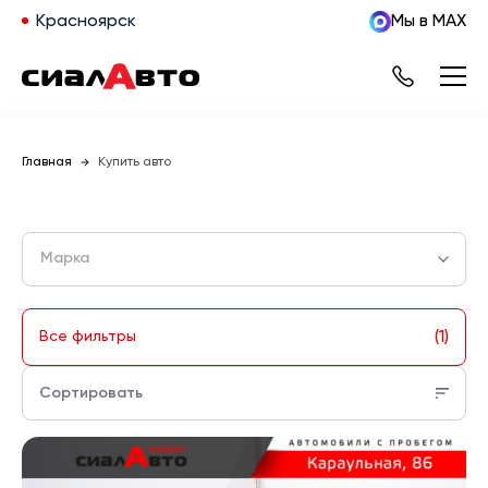
Красноярск
Мы в MAX
Главная
Купить авто
Марка
(1)
Все фильтры
Сортировать