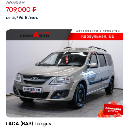
769,000 ₽
709,000 ₽
от 5,796 ₽/мес
LADA (ВАЗ) Largus