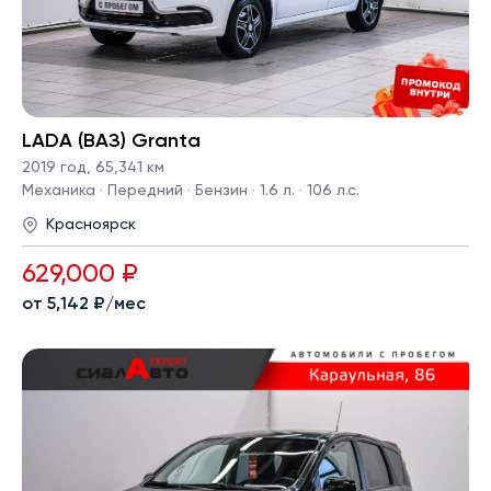
LADA (ВАЗ) Granta
2019 год
,
65,341 км
Механика · Передний · Бензин · 1.6 л. · 106 л.с.
Красноярск
629,000 ₽
от 5,142 ₽/мес