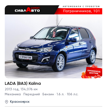
LADA (ВАЗ) Kalina
2013 год
,
134,076 км
Механика · Передний · Бензин · 1.6 л. · 106 л.с.
Красноярск