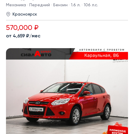
Механика · Передний · Бензин · 1.6 л. · 106 л.с.
Красноярск
570,000 ₽
от 4,659 ₽/мес