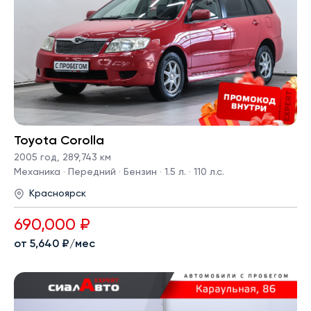
Toyota Corolla
2005 год
,
289,743 км
Механика · Передний · Бензин · 1.5 л. · 110 л.с.
Красноярск
690,000 ₽
от 5,640 ₽/мес