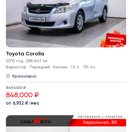
Toyota Corolla
2010 год
,
288,647 км
Вариатор · Передний · Бензин · 1.5 л. · 110 л.с.
Красноярск
849,000 ₽
848,000 ₽
от 6,932 ₽/мес