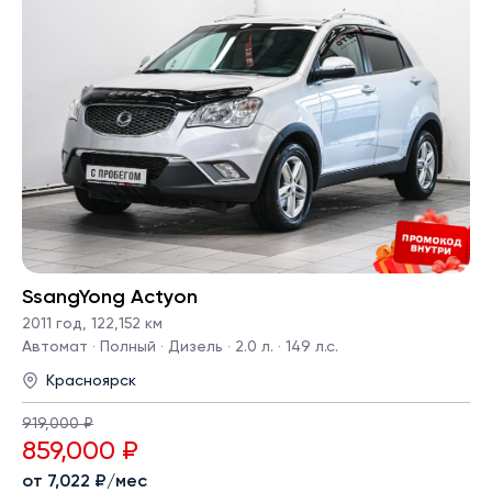
SsangYong Actyon
2011 год
,
122,152 км
Автомат · Полный · Дизель · 2.0 л. · 149 л.с.
Красноярск
919,000 ₽
859,000 ₽
от 7,022 ₽/мес