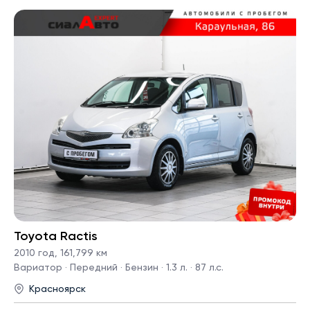
Toyota Ractis
2010 год
,
161,799 км
Вариатор · Передний · Бензин · 1.3 л. · 87 л.с.
Красноярск