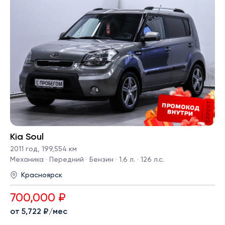
Kia Soul
2011 год
,
199,554 км
Механика · Передний · Бензин · 1.6 л. · 126 л.с.
Красноярск
700,000 ₽
от 5,722 ₽/мес