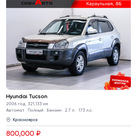
Hyundai Tucson
2006 год
,
321,133 км
Автомат · Полный · Бензин · 2.7 л. · 173 л.с.
Красноярск
800,000 ₽