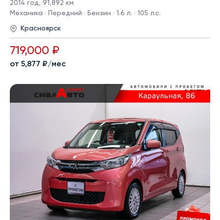
2014 год
,
91,892 км
Механика · Передний · Бензин · 1.6 л. · 105 л.с.
Красноярск
719,000 ₽
от 5,877 ₽/мес