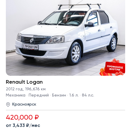
Renault Logan
2012 год
,
196,676 км
Механика · Передний · Бензин · 1.6 л. · 84 л.с.
Красноярск
420,000 ₽
от 3,433 ₽/мес