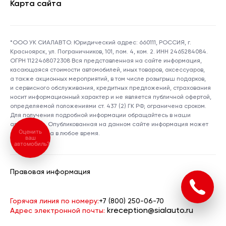
Карта сайта
*ООО УК СИАЛАВТО. Юридический адрес: 660111, РОССИЯ, г.
Красноярск, ул. Пограничников, 101, пом. 4, ком. 2. ИНН 2465284084.
ОГРН 1122468072308 Вся представленная на сайте информация,
касающаяся стоимости автомобилей, иных товаров, аксессуаров,
а также акционных мероприятий, в том числе розыгрыш подарков,
и сервисного обслуживания, кредитных предложений, страхования
носит информационный характер и не является публичной офертой,
определяемой положениями ст. 437 (2) ГК РФ, ограничена сроком.
Для получения подробной информации обращайтесь в наши
автосалоны. Опубликованная на данном сайте информация может
Оценить
быть изменена в любое время.
ваш
автомобиль?
Правовая информация
Горячая линия по номеру:
+7 (800) 250-06-70
kreception@sialauto.ru
Адрес электронной почты: