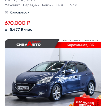
2017 год
,
96,195 км
Механика · Передний · Бензин · 1.6 л. · 106 л.с.
Красноярск
670,000 ₽
от 5,477 ₽/мес