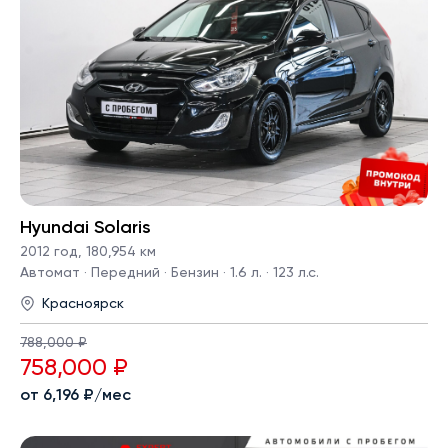
Hyundai Solaris
2012 год
,
180,954 км
Автомат · Передний · Бензин · 1.6 л. · 123 л.с.
Красноярск
788,000 ₽
758,000 ₽
от 6,196 ₽/мес