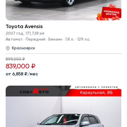
Toyota Avensis
2007 год
,
171,728 км
Автомат · Передний · Бензин · 1.8 л. · 129 л.с.
Красноярск
899,000 ₽
839,000 ₽
от 6,858 ₽/мес