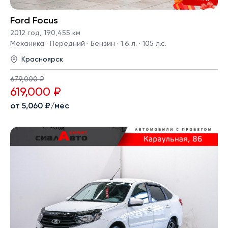
Ford Focus
2012 год
,
190,455 км
Механика · Передний · Бензин · 1.6 л. · 105 л.с.
Красноярск
679,000 ₽
619,000 ₽
от 5,060 ₽/мес