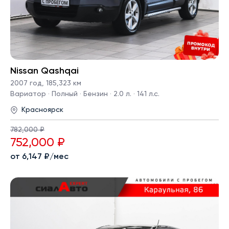
Nissan Qashqai
2007 год
,
185,323 км
Вариатор · Полный · Бензин · 2.0 л. · 141 л.с.
Красноярск
782,000 ₽
752,000 ₽
от 6,147 ₽/мес