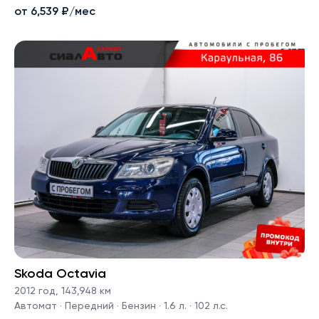
от 6,539 ₽/мес
Skoda Octavia
2012 год
,
143,948 км
Автомат · Передний · Бензин · 1.6 л. · 102 л.с.