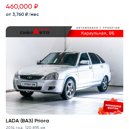
460,000 ₽
от 3,760 ₽/мес
LADA (ВАЗ) Priora
2014 год
,
120,895 км