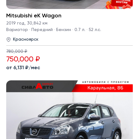
Mitsubishi eK Wagon
2019 год
,
30,842 км
Вариатор · Передний · Бензин · 0.7 л. · 52 л.с.
Красноярск
780,000 ₽
750,000 ₽
от 6,131 ₽/мес