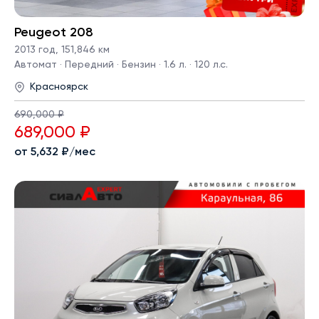
Peugeot 208
2013 год
,
151,846 км
Автомат · Передний · Бензин · 1.6 л. · 120 л.с.
Красноярск
690,000 ₽
689,000 ₽
от 5,632 ₽/мес