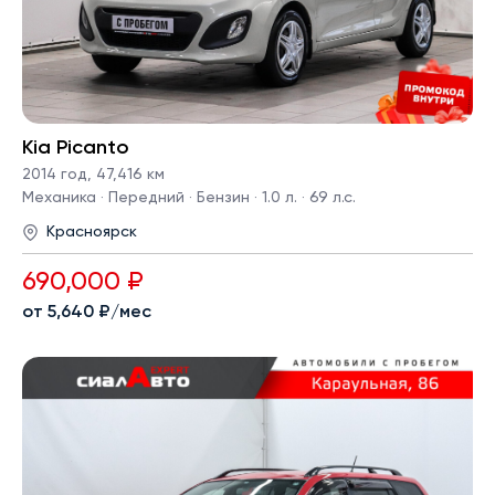
Kia Picanto
2014 год
,
47,416 км
Механика · Передний · Бензин · 1.0 л. · 69 л.с.
Красноярск
690,000 ₽
от 5,640 ₽/мес