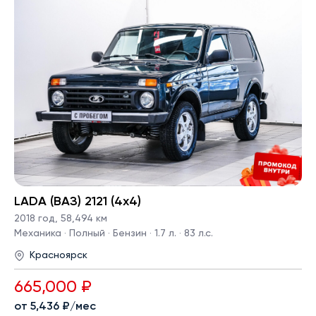
LADA (ВАЗ) 2121 (4x4)
2018 год
,
58,494 км
Механика · Полный · Бензин · 1.7 л. · 83 л.с.
Красноярск
665,000 ₽
от 5,436 ₽/мес