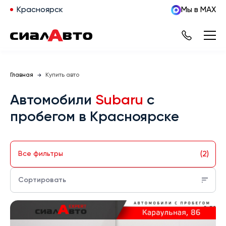
Красноярск
Мы в MAX
Главная
Купить авто
Автомобили
Subaru
с
пробегом в Красноярске
(2)
Все фильтры
Сортировать