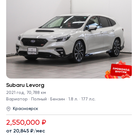
Subaru Levorg
2021 год
,
70,788 км
Вариатор · Полный · Бензин · 1.8 л. · 177 л.с.
Красноярск
2,550,000 ₽
от 20,845 ₽/мес