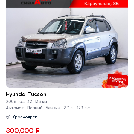
Hyundai Tucson
2006 год
,
321,133 км
Автомат · Полный · Бензин · 2.7 л. · 173 л.с.
Красноярск
800,000 ₽