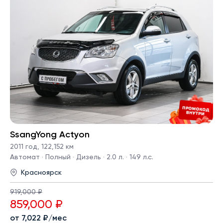
SsangYong Actyon
2011 год
,
122,152 км
Автомат · Полный · Дизель · 2.0 л. · 149 л.с.
Красноярск
919,000 ₽
859,000 ₽
от 7,022 ₽/мес