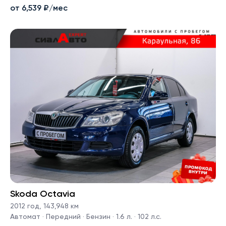
от 6,539 ₽/мес
Skoda Octavia
2012 год
,
143,948 км
Автомат · Передний · Бензин · 1.6 л. · 102 л.с.