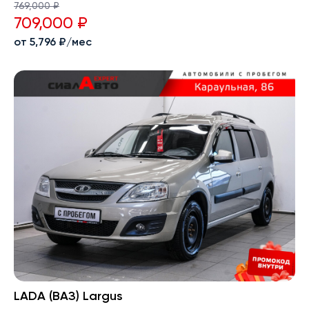
769,000 ₽
709,000 ₽
от 5,796 ₽/мес
LADA (ВАЗ) Largus