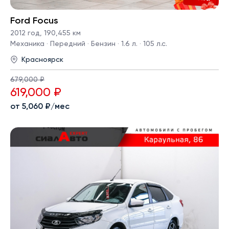
Ford Focus
2012 год
,
190,455 км
Механика · Передний · Бензин · 1.6 л. · 105 л.с.
Красноярск
679,000 ₽
619,000 ₽
от 5,060 ₽/мес