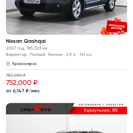
Nissan Qashqai
2007 год
,
185,323 км
Вариатор · Полный · Бензин · 2.0 л. · 141 л.с.
Красноярск
782,000 ₽
752,000 ₽
от 6,147 ₽/мес