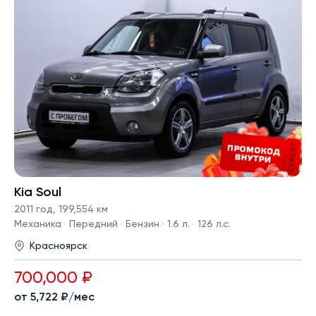
Kia Soul
2011 год
,
199,554 км
Механика · Передний · Бензин · 1.6 л. · 126 л.с.
Красноярск
700,000 ₽
от 5,722 ₽/мес