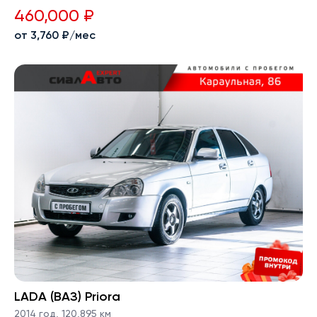
460,000 ₽
от 3,760 ₽/мес
LADA (ВАЗ) Priora
2014 год
,
120,895 км