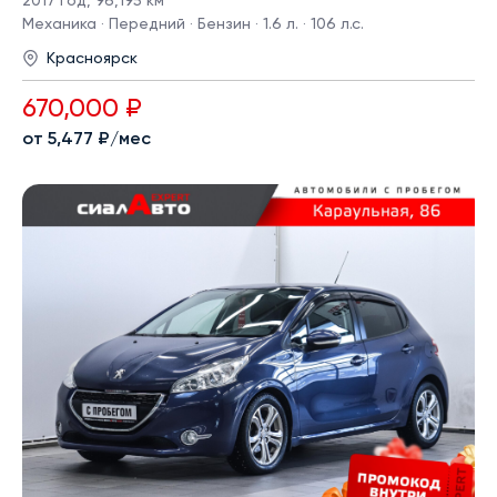
2017 год
,
96,195 км
Механика · Передний · Бензин · 1.6 л. · 106 л.с.
Красноярск
670,000 ₽
от 5,477 ₽/мес