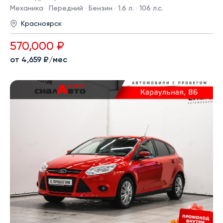
Механика · Передний · Бензин · 1.6 л. · 106 л.с.
Красноярск
570,000 ₽
от 4,659 ₽/мес