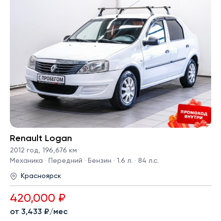
Renault Logan
2012 год
,
196,676 км
Механика · Передний · Бензин · 1.6 л. · 84 л.с.
Красноярск
420,000 ₽
от 3,433 ₽/мес