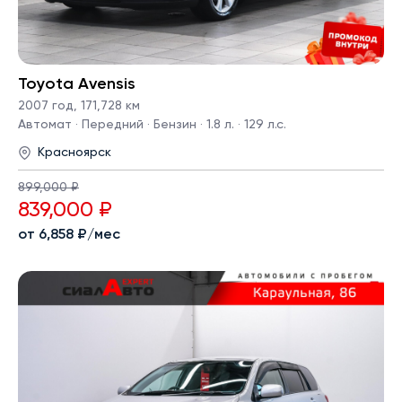
Toyota Avensis
2007 год
,
171,728 км
Автомат · Передний · Бензин · 1.8 л. · 129 л.с.
Красноярск
899,000 ₽
839,000 ₽
от 6,858 ₽/мес