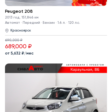
Peugeot 208
2013 год
,
151,846 км
Автомат · Передний · Бензин · 1.6 л. · 120 л.с.
Красноярск
690,000 ₽
689,000 ₽
от 5,632 ₽/мес