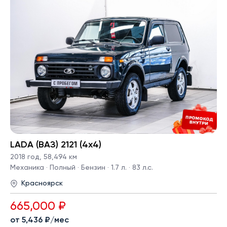
LADA (ВАЗ) 2121 (4x4)
2018 год
,
58,494 км
Механика · Полный · Бензин · 1.7 л. · 83 л.с.
Красноярск
665,000 ₽
от 5,436 ₽/мес