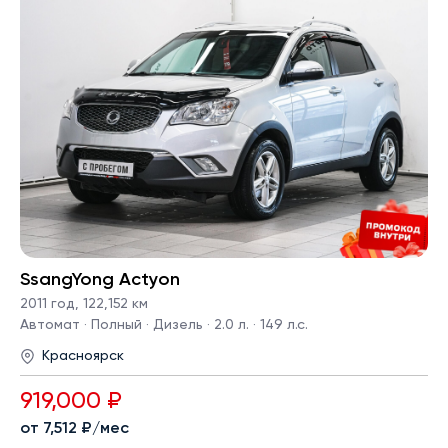
SsangYong Actyon
2011 год
,
122,152 км
Автомат · Полный · Дизель · 2.0 л. · 149 л.с.
Красноярск
919,000 ₽
от 7,512 ₽/мес