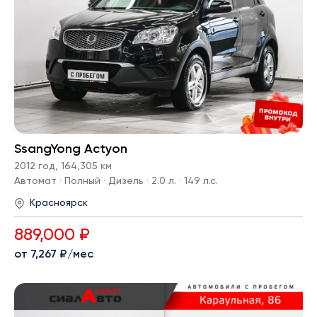
SsangYong Actyon
2012 год
,
164,305 км
Автомат · Полный · Дизель · 2.0 л. · 149 л.с.
Красноярск
889,000 ₽
от 7,267 ₽/мес