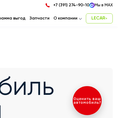
+7 (391) 274-90-10
Мы в MAX
LECAR
рамма выгод
Запчасти
О компании
Новости
Карьера
Наша команда
Контакты
биль
Оценить ваш
н
автомобиль?