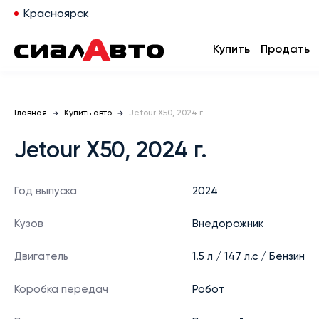
Красноярск
Купить
Продать
Главная
Купить авто
Jetour X50, 2024 г.
Jetour X50, 2024 г.
Год выпуска
2024
Кузов
Внедорожник
Двигатель
1.5 л / 147 л.с / Бензин
Коробка передач
Робот