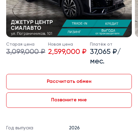
Старая цена
Новая цена
Платёж от
3,099,000 ₽
2,599,000 ₽
37,065 ₽/
мес.
Рассчитать обмен
Позвоните мне
Год выпуска
2026