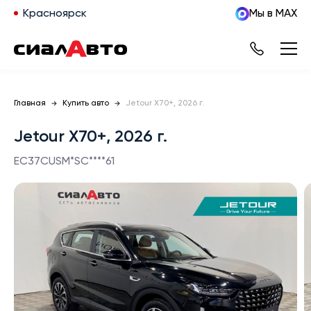
Красноярск
Мы в MAX
Главная
Купить авто
Jetour X70+, 2026 г.
Jetour X70+, 2026 г.
EC37CUSM*SC****61