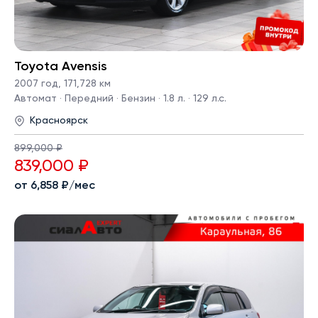
Toyota Avensis
2007 год
,
171,728 км
Автомат · Передний · Бензин · 1.8 л. · 129 л.с.
Красноярск
899,000 ₽
839,000 ₽
от 6,858 ₽/мес