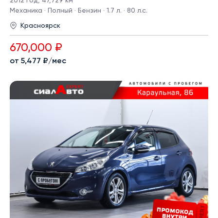
2012 год
,
47,729 км
Механика · Полный · Бензин · 1.7 л. · 80 л.с.
Красноярск
670,000 ₽
от 5,477 ₽/мес