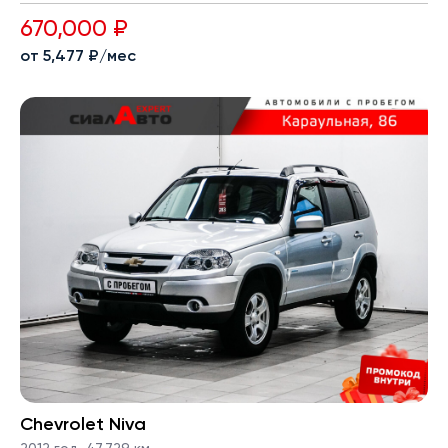
670,000 ₽
от 5,477 ₽/мес
Chevrolet Niva