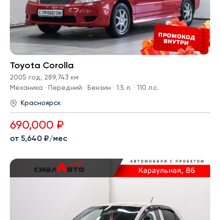
Toyota Corolla
2005 год
,
289,743 км
Механика · Передний · Бензин · 1.5 л. · 110 л.с.
Красноярск
690,000 ₽
от 5,640 ₽/мес