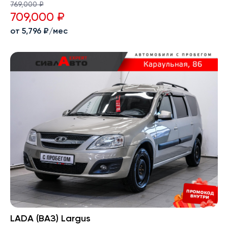
769,000 ₽
709,000 ₽
от 5,796 ₽/мес
LADA (ВАЗ) Largus