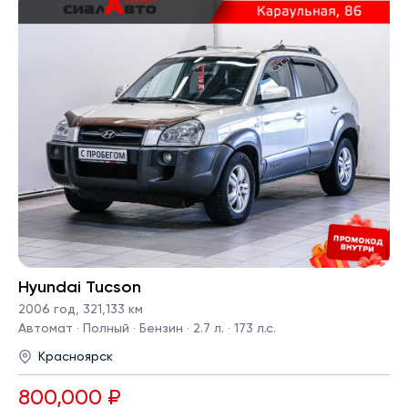
Hyundai Tucson
2006 год
,
321,133 км
Автомат · Полный · Бензин · 2.7 л. · 173 л.с.
Красноярск
800,000 ₽