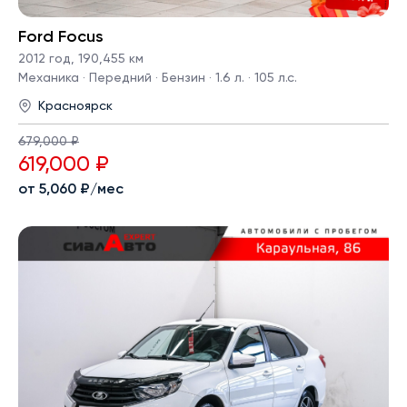
Ford Focus
2012 год
,
190,455 км
Механика · Передний · Бензин · 1.6 л. · 105 л.с.
Красноярск
679,000 ₽
619,000 ₽
от 5,060 ₽/мес