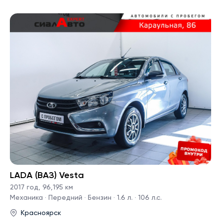
LADA (ВАЗ) Vesta
2017 год
,
96,195 км
Механика · Передний · Бензин · 1.6 л. · 106 л.с.
Красноярск