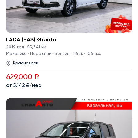
LADA (ВАЗ) Granta
2019 год
,
65,341 км
Механика · Передний · Бензин · 1.6 л. · 106 л.с.
Красноярск
629,000 ₽
от 5,142 ₽/мес