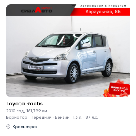
Toyota Ractis
2010 год
,
161,799 км
Вариатор · Передний · Бензин · 1.3 л. · 87 л.с.
Красноярск