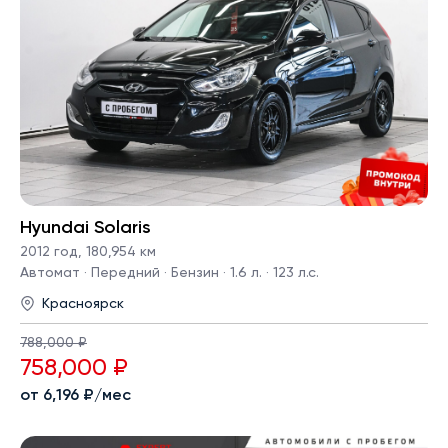
Hyundai Solaris
2012 год
,
180,954 км
Автомат · Передний · Бензин · 1.6 л. · 123 л.с.
Красноярск
788,000 ₽
758,000 ₽
от 6,196 ₽/мес