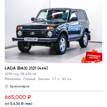
LADA (ВАЗ) 2121 (4x4)
2018 год
,
58,494 км
Механика · Полный · Бензин · 1.7 л. · 83 л.с.
Красноярск
665,000 ₽
от 5,436 ₽/мес