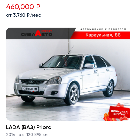
460,000 ₽
от 3,760 ₽/мес
LADA (ВАЗ) Priora
2014 год
,
120,895 км