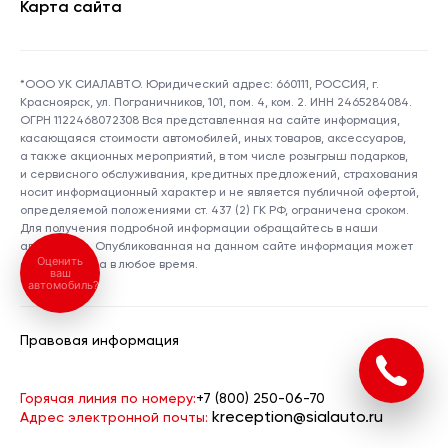
Карта сайта
*ООО УК СИАЛАВТО. Юридический адрес: 660111, РОССИЯ, г.
Красноярск, ул. Пограничников, 101, пом. 4, ком. 2. ИНН 2465284084.
ОГРН 1122468072308 Вся представленная на сайте информация,
касающаяся стоимости автомобилей, иных товаров, аксессуаров,
а также акционных мероприятий, в том числе розыгрыш подарков,
и сервисного обслуживания, кредитных предложений, страхования
носит информационный характер и не является публичной офертой,
определяемой положениями ст. 437 (2) ГК РФ, ограничена сроком.
Для получения подробной информации обращайтесь в наши
автосалоны. Опубликованная на данном сайте информация может
Оценить
быть изменена в любое время.
ваш
автомобиль?
Правовая информация
Горячая линия по номеру:
+7 (800) 250-06-70
kreception@sialauto.ru
Адрес электронной почты: