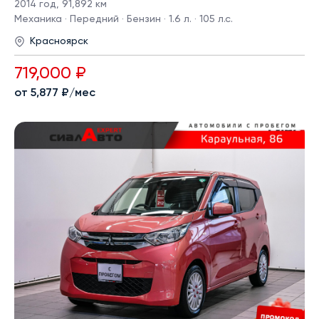
2014 год
,
91,892 км
Механика · Передний · Бензин · 1.6 л. · 105 л.с.
Красноярск
719,000 ₽
от 5,877 ₽/мес