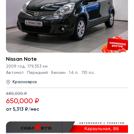
Nissan Note
2009 год
,
179,353 км
Автомат · Передний · Бензин · 1.6 л. · 110 л.с.
Красноярск
680,000 ₽
650,000 ₽
от 5,313 ₽/мес