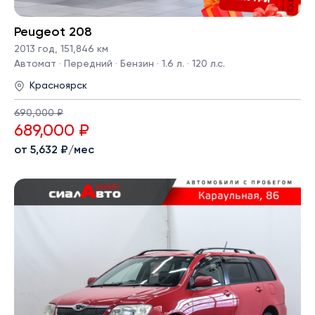
Peugeot 208
2013 год
,
151,846 км
Автомат · Передний · Бензин · 1.6 л. · 120 л.с.
Красноярск
690,000 ₽
689,000 ₽
от 5,632 ₽/мес