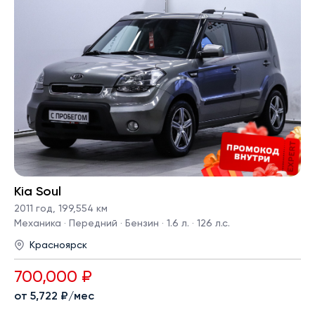
Kia Soul
2011 год
,
199,554 км
Механика · Передний · Бензин · 1.6 л. · 126 л.с.
Красноярск
700,000 ₽
от 5,722 ₽/мес