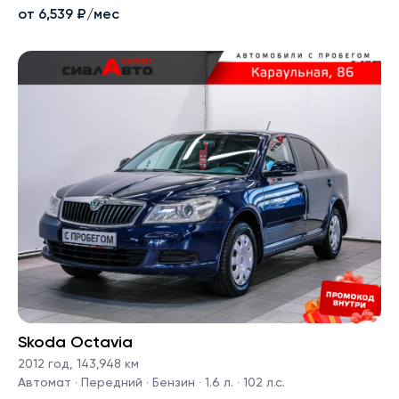
от 6,539 ₽/мес
Skoda Octavia
2012 год
,
143,948 км
Автомат · Передний · Бензин · 1.6 л. · 102 л.с.