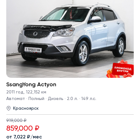
SsangYong Actyon
2011 год
,
122,152 км
Автомат · Полный · Дизель · 2.0 л. · 149 л.с.
Красноярск
919,000 ₽
859,000 ₽
от 7,022 ₽/мес