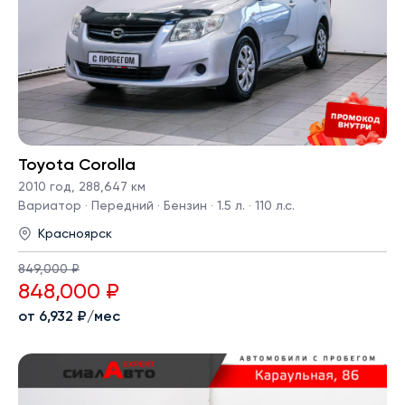
Toyota Corolla
2010 год
,
288,647 км
Вариатор · Передний · Бензин · 1.5 л. · 110 л.с.
Красноярск
849,000 ₽
848,000 ₽
от 6,932 ₽/мес