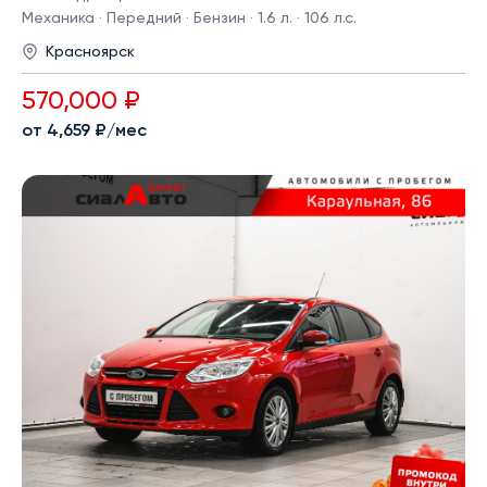
Механика · Передний · Бензин · 1.6 л. · 106 л.с.
Красноярск
570,000 ₽
от 4,659 ₽/мес