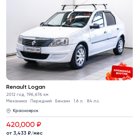
Renault Logan
2012 год
,
196,676 км
Механика · Передний · Бензин · 1.6 л. · 84 л.с.
Красноярск
420,000 ₽
от 3,433 ₽/мес