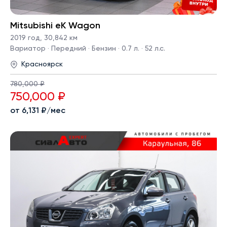
Mitsubishi eK Wagon
2019 год
,
30,842 км
Вариатор · Передний · Бензин · 0.7 л. · 52 л.с.
Красноярск
780,000 ₽
750,000 ₽
от 6,131 ₽/мес