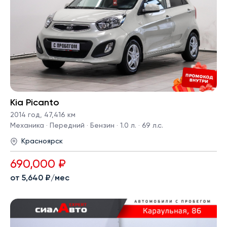
Kia Picanto
2014 год
,
47,416 км
Механика · Передний · Бензин · 1.0 л. · 69 л.с.
Красноярск
690,000 ₽
от 5,640 ₽/мес