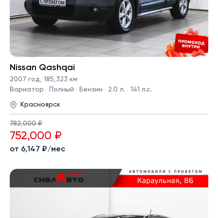
Nissan Qashqai
2007 год
,
185,323 км
Вариатор · Полный · Бензин · 2.0 л. · 141 л.с.
Красноярск
782,000 ₽
752,000 ₽
от 6,147 ₽/мес