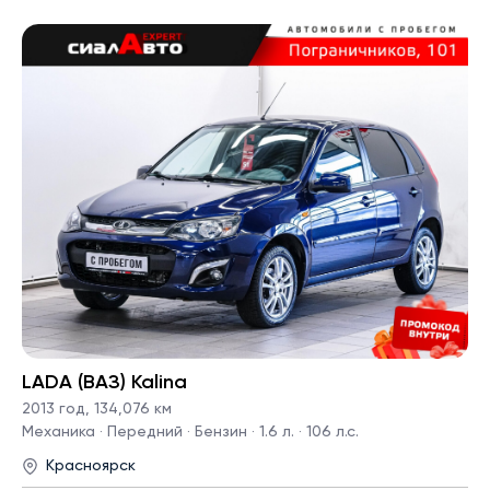
LADA (ВАЗ) Kalina
2013 год
,
134,076 км
Механика · Передний · Бензин · 1.6 л. · 106 л.с.
Красноярск