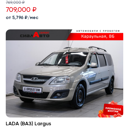
769,000 ₽
709,000 ₽
от 5,796 ₽/мес
LADA (ВАЗ) Largus