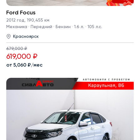
Ford Focus
2012 год
,
190,455 км
Механика · Передний · Бензин · 1.6 л. · 105 л.с.
Красноярск
679,000 ₽
619,000 ₽
от 5,060 ₽/мес