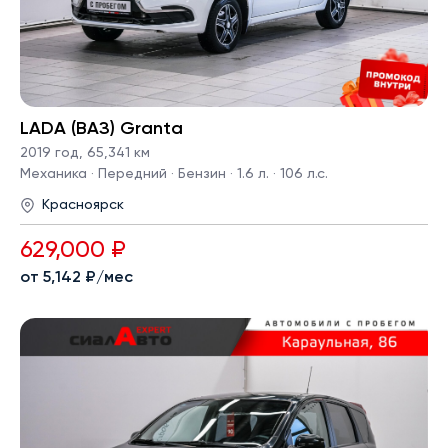
LADA (ВАЗ) Granta
2019 год
,
65,341 км
Механика · Передний · Бензин · 1.6 л. · 106 л.с.
Красноярск
629,000 ₽
от 5,142 ₽/мес