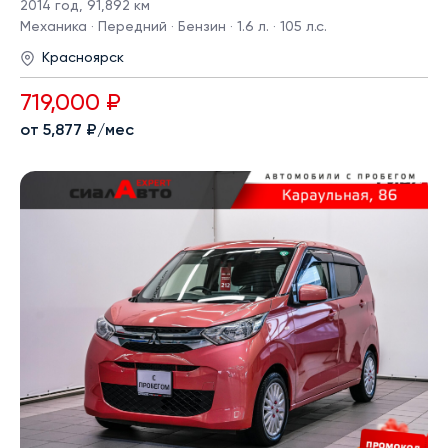
2014 год
,
91,892 км
Механика · Передний · Бензин · 1.6 л. · 105 л.с.
Красноярск
719,000 ₽
от 5,877 ₽/мес