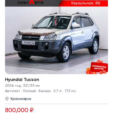
Hyundai Tucson
2006 год
,
321,133 км
Автомат · Полный · Бензин · 2.7 л. · 173 л.с.
Красноярск
800,000 ₽