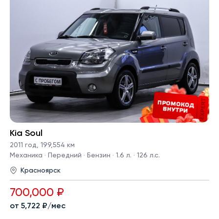
Kia Soul
2011 год
,
199,554 км
Механика · Передний · Бензин · 1.6 л. · 126 л.с.
Красноярск
700,000 ₽
от 5,722 ₽/мес