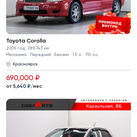
Toyota Corolla
2005 год
,
289,743 км
Механика · Передний · Бензин · 1.5 л. · 110 л.с.
Красноярск
690,000 ₽
от 5,640 ₽/мес