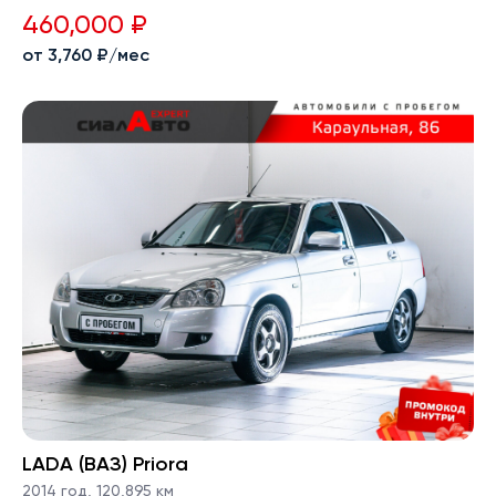
460,000 ₽
от 3,760 ₽/мес
LADA (ВАЗ) Priora
2014 год
,
120,895 км