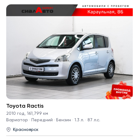
Toyota Ractis
2010 год
,
161,799 км
Вариатор · Передний · Бензин · 1.3 л. · 87 л.с.
Красноярск