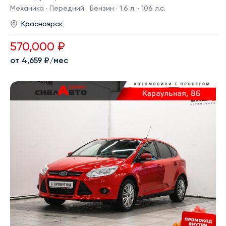
Механика · Передний · Бензин · 1.6 л. · 106 л.с.
Красноярск
570,000 ₽
от 4,659 ₽/мес