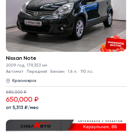
Nissan Note
2009 год
,
179,353 км
Автомат · Передний · Бензин · 1.6 л. · 110 л.с.
Красноярск
680,000 ₽
650,000 ₽
от 5,313 ₽/мес