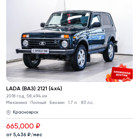
LADA (ВАЗ) 2121 (4x4)
2018 год
,
58,494 км
Механика · Полный · Бензин · 1.7 л. · 83 л.с.
Красноярск
665,000 ₽
от 5,436 ₽/мес