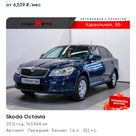
от 6,539 ₽/мес
Skoda Octavia
2012 год
,
143,948 км
Автомат · Передний · Бензин · 1.6 л. · 102 л.с.