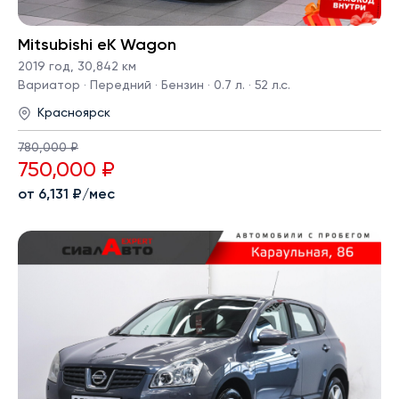
Mitsubishi eK Wagon
2019 год
,
30,842 км
Вариатор · Передний · Бензин · 0.7 л. · 52 л.с.
Красноярск
780,000 ₽
750,000 ₽
от 6,131 ₽/мес