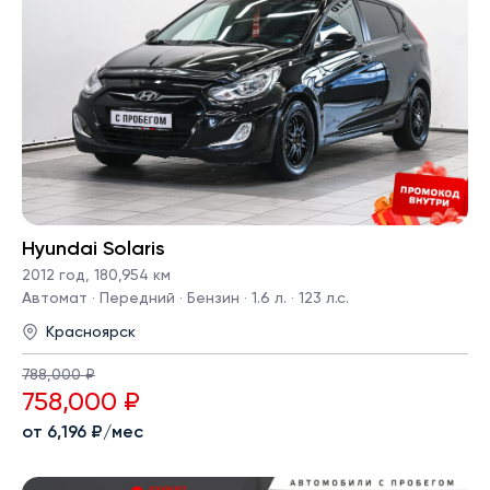
Hyundai Solaris
2012 год
,
180,954 км
Автомат · Передний · Бензин · 1.6 л. · 123 л.с.
Красноярск
788,000 ₽
758,000 ₽
от 6,196 ₽/мес