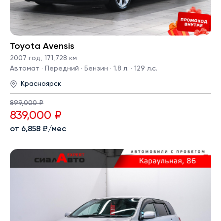
Toyota Avensis
2007 год
,
171,728 км
Автомат · Передний · Бензин · 1.8 л. · 129 л.с.
Красноярск
899,000 ₽
839,000 ₽
от 6,858 ₽/мес