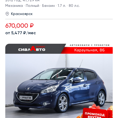
2012 год
,
47,729 км
Механика · Полный · Бензин · 1.7 л. · 80 л.с.
Красноярск
670,000 ₽
от 5,477 ₽/мес