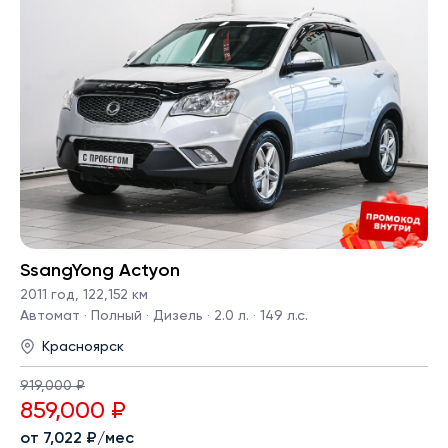
SsangYong Actyon
2011 год
,
122,152 км
Автомат · Полный · Дизель · 2.0 л. · 149 л.с.
Красноярск
919,000 ₽
859,000 ₽
от 7,022 ₽/мес