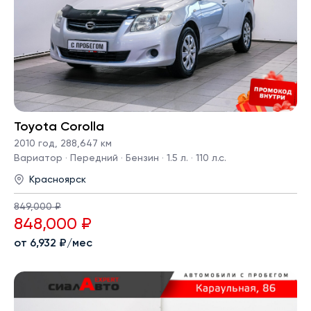
Toyota Corolla
2010 год
,
288,647 км
Вариатор · Передний · Бензин · 1.5 л. · 110 л.с.
Красноярск
849,000 ₽
848,000 ₽
от 6,932 ₽/мес