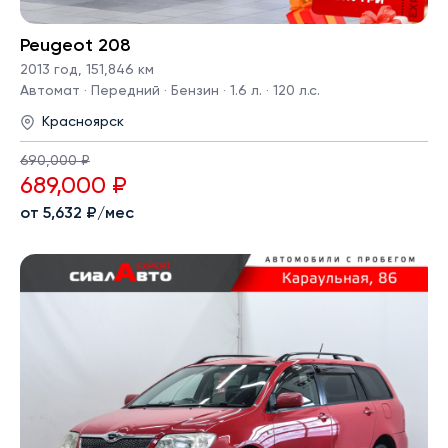
Peugeot 208
2013 год
,
151,846 км
Автомат · Передний · Бензин · 1.6 л. · 120 л.с.
Красноярск
690,000 ₽
689,000 ₽
от 5,632 ₽/мес