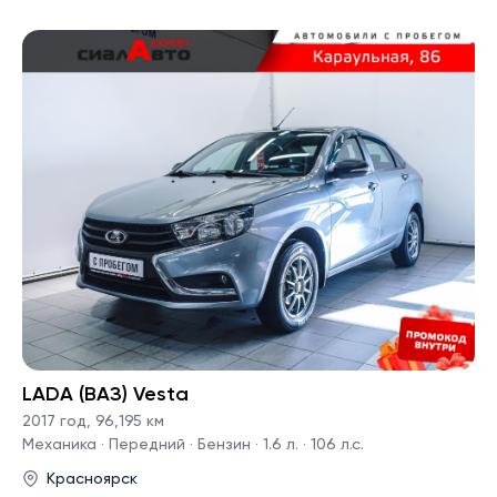
LADA (ВАЗ) Vesta
2017 год
,
96,195 км
Механика · Передний · Бензин · 1.6 л. · 106 л.с.
Красноярск