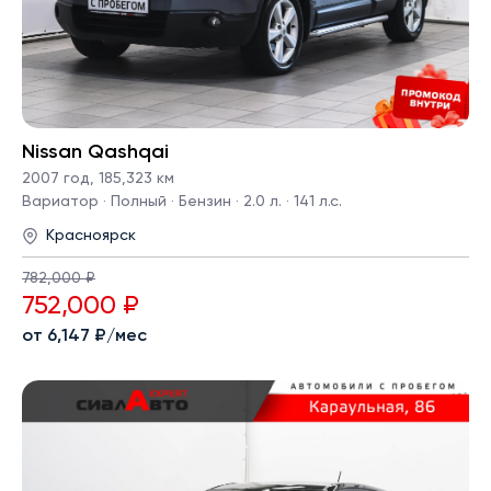
Nissan Qashqai
2007 год
,
185,323 км
Вариатор · Полный · Бензин · 2.0 л. · 141 л.с.
Красноярск
782,000 ₽
752,000 ₽
от 6,147 ₽/мес