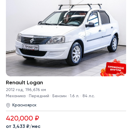
Renault Logan
2012 год
,
196,676 км
Механика · Передний · Бензин · 1.6 л. · 84 л.с.
Красноярск
420,000 ₽
от 3,433 ₽/мес