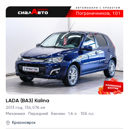
LADA (ВАЗ) Kalina
2013 год
,
134,076 км
Механика · Передний · Бензин · 1.6 л. · 106 л.с.
Красноярск