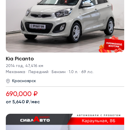
Kia Picanto
2014 год
,
47,416 км
Механика · Передний · Бензин · 1.0 л. · 69 л.с.
Красноярск
690,000 ₽
от 5,640 ₽/мес