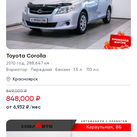
Toyota Corolla
2010 год
,
288,647 км
Вариатор · Передний · Бензин · 1.5 л. · 110 л.с.
Красноярск
849,000 ₽
848,000 ₽
от 6,932 ₽/мес