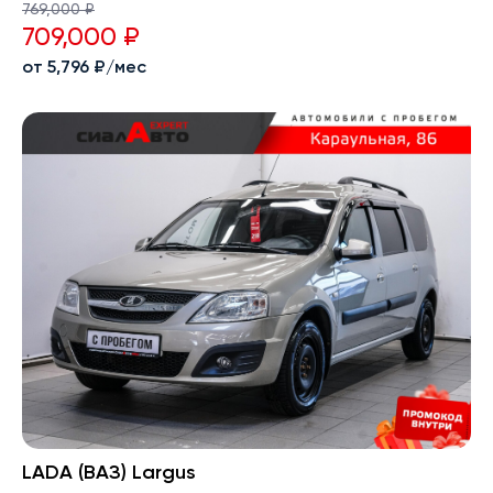
769,000 ₽
709,000 ₽
от 5,796 ₽/мес
LADA (ВАЗ) Largus