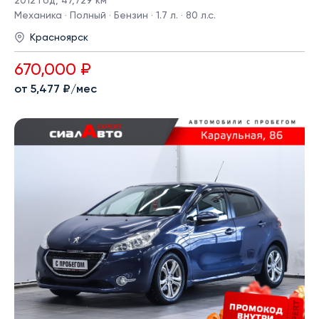
2012 год
,
47,729 км
Механика · Полный · Бензин · 1.7 л. · 80 л.с.
Красноярск
670,000 ₽
от 5,477 ₽/мес