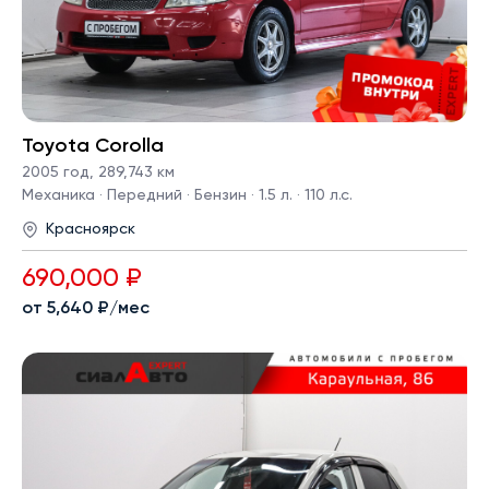
Toyota Corolla
2005 год
,
289,743 км
Механика · Передний · Бензин · 1.5 л. · 110 л.с.
Красноярск
690,000 ₽
от 5,640 ₽/мес