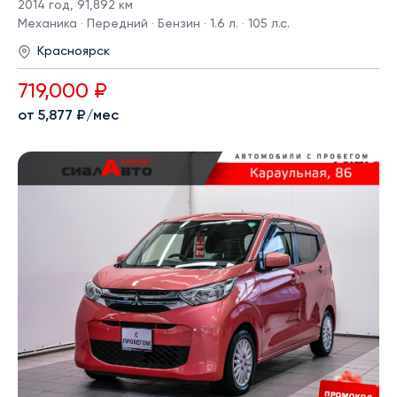
2014 год
,
91,892 км
Механика · Передний · Бензин · 1.6 л. · 105 л.с.
Красноярск
719,000 ₽
от 5,877 ₽/мес