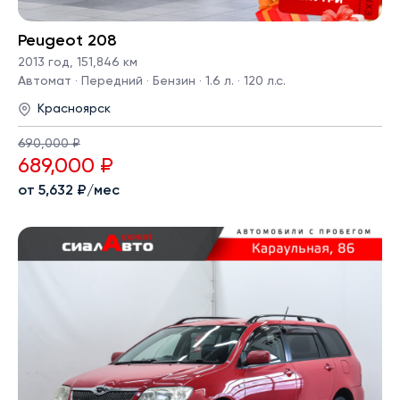
Peugeot 208
2013 год
,
151,846 км
Автомат · Передний · Бензин · 1.6 л. · 120 л.с.
Красноярск
690,000 ₽
689,000 ₽
от 5,632 ₽/мес