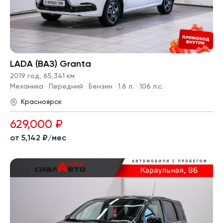
LADA (ВАЗ) Granta
2019 год
,
65,341 км
Механика · Передний · Бензин · 1.6 л. · 106 л.с.
Красноярск
629,000 ₽
от 5,142 ₽/мес