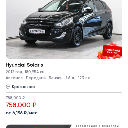
Hyundai Solaris
2012 год
,
180,954 км
Автомат · Передний · Бензин · 1.6 л. · 123 л.с.
Красноярск
788,000 ₽
758,000 ₽
от 6,196 ₽/мес