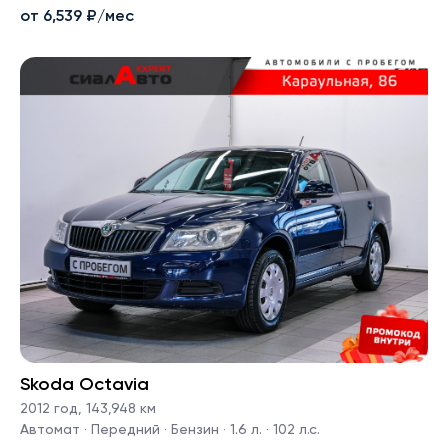
от 6,539 ₽/мес
Skoda Octavia
2012 год
,
143,948 км
Автомат · Передний · Бензин · 1.6 л. · 102 л.с.