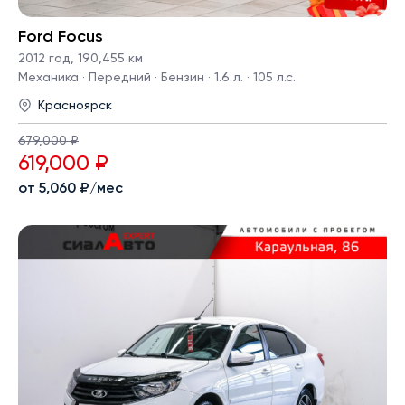
Ford Focus
2012 год
,
190,455 км
Механика · Передний · Бензин · 1.6 л. · 105 л.с.
Красноярск
679,000 ₽
619,000 ₽
от 5,060 ₽/мес