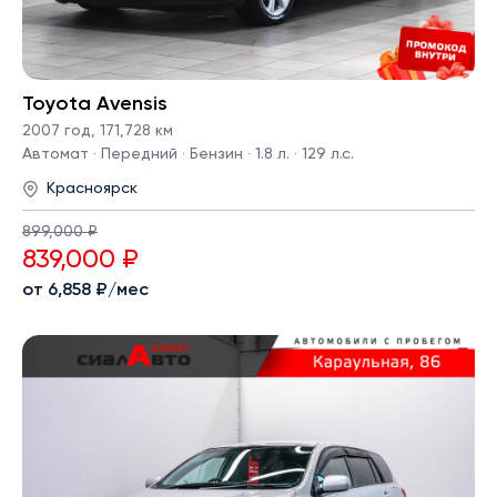
Toyota Avensis
2007 год
,
171,728 км
Автомат · Передний · Бензин · 1.8 л. · 129 л.с.
Красноярск
899,000 ₽
839,000 ₽
от 6,858 ₽/мес