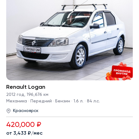
Renault Logan
2012 год
,
196,676 км
Механика · Передний · Бензин · 1.6 л. · 84 л.с.
Красноярск
420,000 ₽
от 3,433 ₽/мес