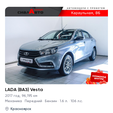
LADA (ВАЗ) Vesta
2017 год
,
96,195 км
Механика · Передний · Бензин · 1.6 л. · 106 л.с.
Красноярск