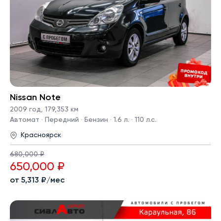
Nissan Note
2009 год
,
179,353 км
Автомат · Передний · Бензин · 1.6 л. · 110 л.с.
Красноярск
680,000 ₽
650,000 ₽
от 5,313 ₽/мес