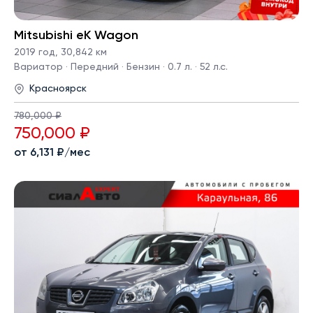
Mitsubishi eK Wagon
2019 год
,
30,842 км
Вариатор · Передний · Бензин · 0.7 л. · 52 л.с.
Красноярск
780,000 ₽
750,000 ₽
от 6,131 ₽/мес