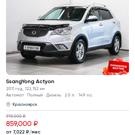
SsangYong Actyon
2011 год
,
122,152 км
Автомат · Полный · Дизель · 2.0 л. · 149 л.с.
Красноярск
919,000 ₽
859,000 ₽
от 7,022 ₽/мес