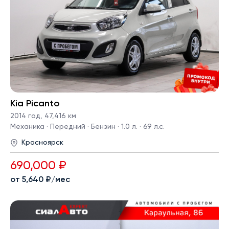
Kia Picanto
2014 год
,
47,416 км
Механика · Передний · Бензин · 1.0 л. · 69 л.с.
Красноярск
690,000 ₽
от 5,640 ₽/мес