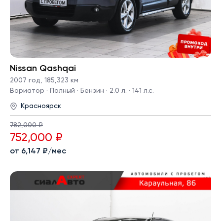
Nissan Qashqai
2007 год
,
185,323 км
Вариатор · Полный · Бензин · 2.0 л. · 141 л.с.
Красноярск
782,000 ₽
752,000 ₽
от 6,147 ₽/мес