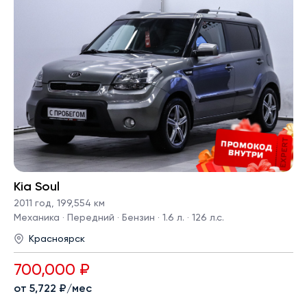
Kia Soul
2011 год
,
199,554 км
Механика · Передний · Бензин · 1.6 л. · 126 л.с.
Красноярск
700,000 ₽
от 5,722 ₽/мес