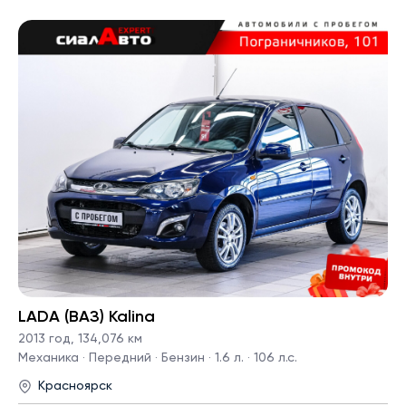
LADA (ВАЗ) Kalina
2013 год
,
134,076 км
Механика · Передний · Бензин · 1.6 л. · 106 л.с.
Красноярск