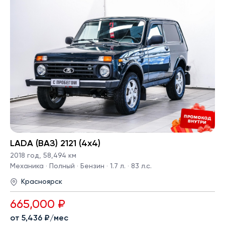
LADA (ВАЗ) 2121 (4x4)
2018 год
,
58,494 км
Механика · Полный · Бензин · 1.7 л. · 83 л.с.
Красноярск
665,000 ₽
от 5,436 ₽/мес