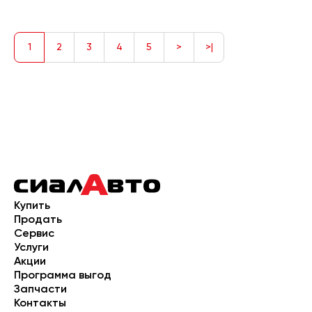
1
2
3
4
5
>
>|
Купить
Продать
Сервис
Услуги
Акции
Программа выгод
Запчасти
Контакты