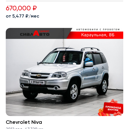
670,000 ₽
от 5,477 ₽/мес
Chevrolet Niva