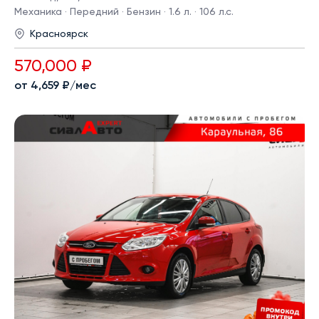
Механика · Передний · Бензин · 1.6 л. · 106 л.с.
Красноярск
570,000 ₽
от 4,659 ₽/мес