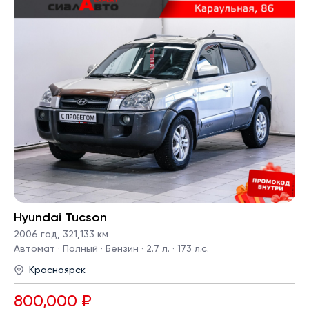
Hyundai Tucson
2006 год
,
321,133 км
Автомат · Полный · Бензин · 2.7 л. · 173 л.с.
Красноярск
800,000 ₽