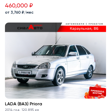
460,000 ₽
от 3,760 ₽/мес
LADA (ВАЗ) Priora
2014 год
,
120,895 км