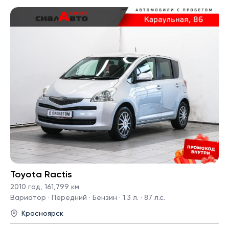
Toyota Ractis
2010 год
,
161,799 км
Вариатор · Передний · Бензин · 1.3 л. · 87 л.с.
Красноярск