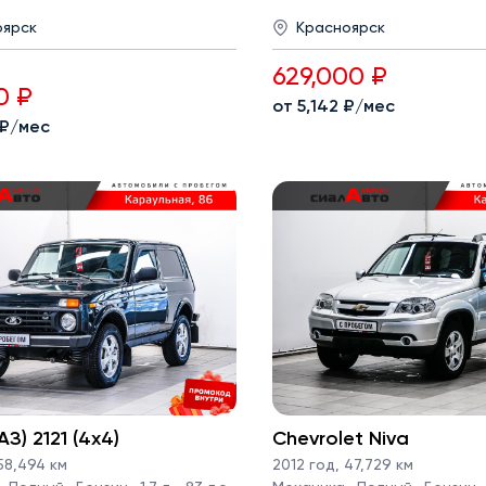
оярск
Красноярск
629,000 ₽
0 ₽
от 5,142 ₽/мес
 ₽/мес
З) 2121 (4x4)
Chevrolet Niva
8,494 км
2012 год
,
47,729 км