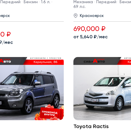
Передний · Бензин · 1.6 л. ·
Механика · Передний · Бензин 
69 л.с.
оярск
Красноярск
690,000 ₽
00 ₽
от 5,640 ₽/мес
 ₽/мес
Toyota Ractis