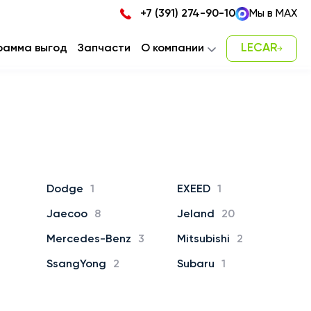
+7 (391) 274-90-10
Мы в MAX
LECAR
рамма выгод
Запчасти
О компании
Новости
Карьера
Наша команда
Контакты
Dodge
1
EXEED
1
Jaecoo
8
Jeland
20
Mercedes-Benz
3
Mitsubishi
2
SsangYong
2
Subaru
1