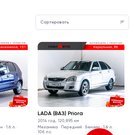
Сортировать
LADA (ВАЗ) Priora
2014 год
,
120,895 км
· 1.6 л. ·
Механика · Передний · Бензин · 1.6 л. ·
106 л.с.