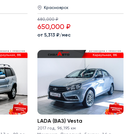
Красноярск
680,000 ₽
650,000 ₽
от 5,313 ₽/мес
LADA (ВАЗ) Vesta
2017 год
,
96,195 км