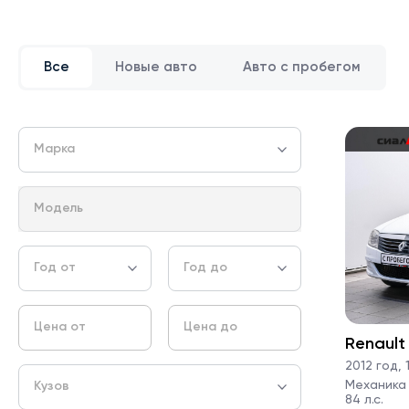
Все
Новые авто
Авто с пробегом
Марка
Модель
Год от
Год до
Цена от
Цена до
Renault
2012 год
,
1
Механика ·
Кузов
84 л.с.