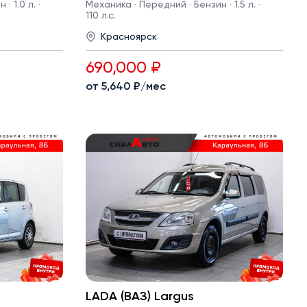
· 1.0 л. ·
Механика · Передний · Бензин · 1.5 л. ·
110 л.с.
Красноярск
690,000 ₽
от 5,640 ₽/мес
LADA (ВАЗ) Largus