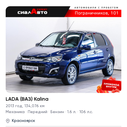
LADA (ВАЗ) Kalina
2013 год
,
134,076 км
Механика · Передний · Бензин · 1.6 л. · 106 л.с.
Красноярск