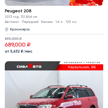
Peugeot 208
2013 год
,
151,846 км
Автомат · Передний · Бензин · 1.6 л. · 120 л.с.
Красноярск
690,000 ₽
689,000 ₽
от 5,632 ₽/мес