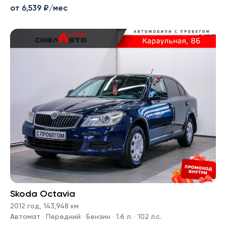
от 6,539 ₽/мес
Skoda Octavia
2012 год
,
143,948 км
Автомат · Передний · Бензин · 1.6 л. · 102 л.с.