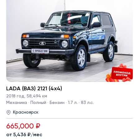
LADA (ВАЗ) 2121 (4x4)
2018 год
,
58,494 км
Механика · Полный · Бензин · 1.7 л. · 83 л.с.
Красноярск
665,000 ₽
от 5,436 ₽/мес