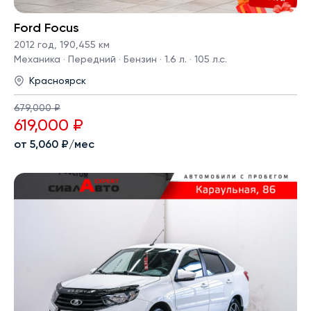
Ford Focus
2012 год
,
190,455 км
Механика · Передний · Бензин · 1.6 л. · 105 л.с.
Красноярск
679,000 ₽
619,000 ₽
от 5,060 ₽/мес