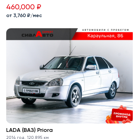
460,000 ₽
от 3,760 ₽/мес
LADA (ВАЗ) Priora
2014 год
,
120,895 км