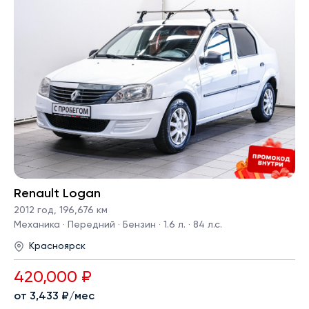
Renault Logan
2012 год
,
196,676 км
Механика · Передний · Бензин · 1.6 л. · 84 л.с.
Красноярск
420,000 ₽
от 3,433 ₽/мес