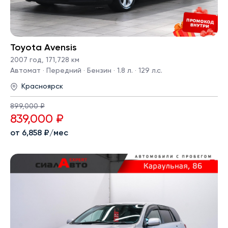
Toyota Avensis
2007 год
,
171,728 км
Автомат · Передний · Бензин · 1.8 л. · 129 л.с.
Красноярск
899,000 ₽
839,000 ₽
от 6,858 ₽/мес