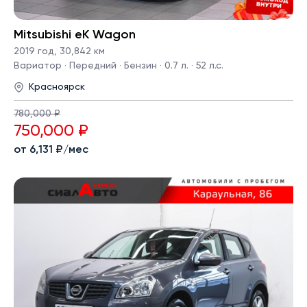
Mitsubishi eK Wagon
2019 год
,
30,842 км
Вариатор · Передний · Бензин · 0.7 л. · 52 л.с.
Красноярск
780,000 ₽
750,000 ₽
от 6,131 ₽/мес