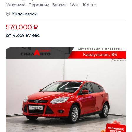
Механика · Передний · Бензин · 1.6 л. · 106 л.с.
Красноярск
570,000 ₽
от 4,659 ₽/мес