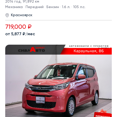
2014 год
,
91,892 км
Механика · Передний · Бензин · 1.6 л. · 105 л.с.
Красноярск
719,000 ₽
от 5,877 ₽/мес