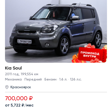
Kia Soul
2011 год
,
199,554 км
Механика · Передний · Бензин · 1.6 л. · 126 л.с.
Красноярск
700,000 ₽
от 5,722 ₽/мес