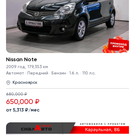
Nissan Note
2009 год
,
179,353 км
Автомат · Передний · Бензин · 1.6 л. · 110 л.с.
Красноярск
680,000 ₽
650,000 ₽
от 5,313 ₽/мес