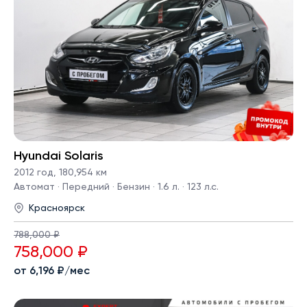
Hyundai Solaris
2012 год
,
180,954 км
Автомат · Передний · Бензин · 1.6 л. · 123 л.с.
Красноярск
788,000 ₽
758,000 ₽
от 6,196 ₽/мес