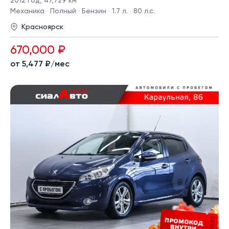
2012 год
,
47,729 км
Механика · Полный · Бензин · 1.7 л. · 80 л.с.
Красноярск
670,000 ₽
от 5,477 ₽/мес