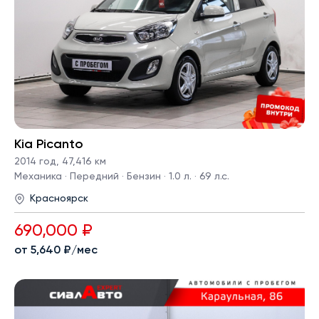
Kia Picanto
2014 год
,
47,416 км
Механика · Передний · Бензин · 1.0 л. · 69 л.с.
Красноярск
690,000 ₽
от 5,640 ₽/мес