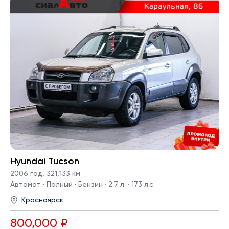
Hyundai Tucson
2006 год
,
321,133 км
Автомат · Полный · Бензин · 2.7 л. · 173 л.с.
Красноярск
800,000 ₽