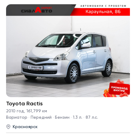
Toyota Ractis
2010 год
,
161,799 км
Вариатор · Передний · Бензин · 1.3 л. · 87 л.с.
Красноярск