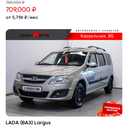
769,000 ₽
709,000 ₽
от 5,796 ₽/мес
LADA (ВАЗ) Largus