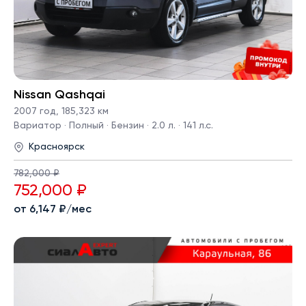
Nissan Qashqai
2007 год
,
185,323 км
Вариатор · Полный · Бензин · 2.0 л. · 141 л.с.
Красноярск
782,000 ₽
752,000 ₽
от 6,147 ₽/мес