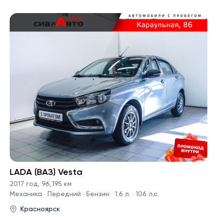
LADA (ВАЗ) Vesta
2017 год
,
96,195 км
Механика · Передний · Бензин · 1.6 л. · 106 л.с.
Красноярск