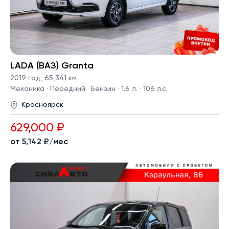
LADA (ВАЗ) Granta
2019 год
,
65,341 км
Механика · Передний · Бензин · 1.6 л. · 106 л.с.
Красноярск
629,000 ₽
от 5,142 ₽/мес