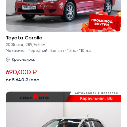
Toyota Corolla
2005 год
,
289,743 км
Механика · Передний · Бензин · 1.5 л. · 110 л.с.
Красноярск
690,000 ₽
от 5,640 ₽/мес