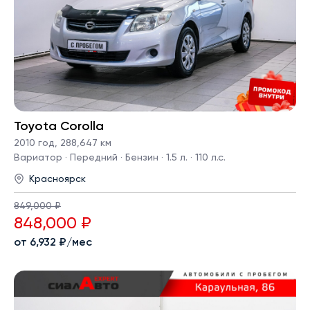
Toyota Corolla
2010 год
,
288,647 км
Вариатор · Передний · Бензин · 1.5 л. · 110 л.с.
Красноярск
849,000 ₽
848,000 ₽
от 6,932 ₽/мес