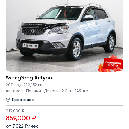
SsangYong Actyon
2011 год
,
122,152 км
Автомат · Полный · Дизель · 2.0 л. · 149 л.с.
Красноярск
919,000 ₽
859,000 ₽
от 7,022 ₽/мес