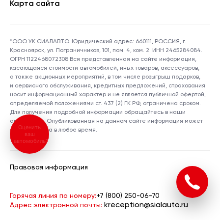
Карта сайта
*ООО УК СИАЛАВТО. Юридический адрес: 660111, РОССИЯ, г.
Красноярск, ул. Пограничников, 101, пом. 4, ком. 2. ИНН 2465284084.
ОГРН 1122468072308 Вся представленная на сайте информация,
касающаяся стоимости автомобилей, иных товаров, аксессуаров,
а также акционных мероприятий, в том числе розыгрыш подарков,
и сервисного обслуживания, кредитных предложений, страхования
носит информационный характер и не является публичной офертой,
определяемой положениями ст. 437 (2) ГК РФ, ограничена сроком.
Для получения подробной информации обращайтесь в наши
автосалоны. Опубликованная на данном сайте информация может
Оценить
быть изменена в любое время.
ваш
автомобиль?
Правовая информация
Горячая линия по номеру:
+7 (800) 250-06-70
kreception@sialauto.ru
Адрес электронной почты: