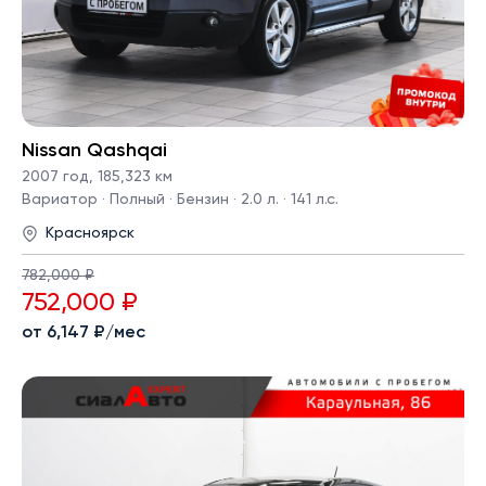
Nissan Qashqai
2007 год
,
185,323 км
Вариатор · Полный · Бензин · 2.0 л. · 141 л.с.
Красноярск
782,000 ₽
752,000 ₽
от 6,147 ₽/мес