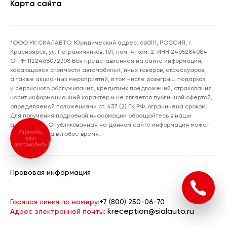
Карта сайта
*ООО УК СИАЛАВТО. Юридический адрес: 660111, РОССИЯ, г.
Красноярск, ул. Пограничников, 101, пом. 4, ком. 2. ИНН 2465284084.
ОГРН 1122468072308 Вся представленная на сайте информация,
касающаяся стоимости автомобилей, иных товаров, аксессуаров,
а также акционных мероприятий, в том числе розыгрыш подарков,
и сервисного обслуживания, кредитных предложений, страхования
носит информационный характер и не является публичной офертой,
определяемой положениями ст. 437 (2) ГК РФ, ограничена сроком.
Для получения подробной информации обращайтесь в наши
автосалоны. Опубликованная на данном сайте информация может
Оценить
быть изменена в любое время.
ваш
автомобиль?
Правовая информация
Горячая линия по номеру:
+7 (800) 250-06-70
kreception@sialauto.ru
Адрес электронной почты: