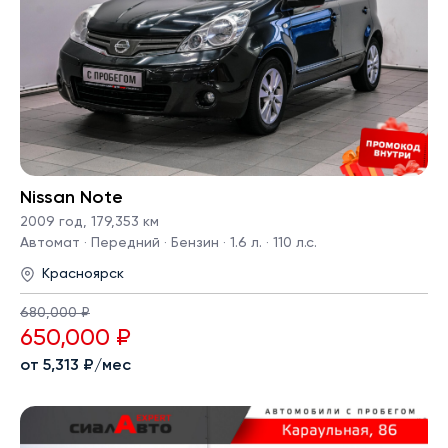
Nissan Note
2009 год
,
179,353 км
Автомат · Передний · Бензин · 1.6 л. · 110 л.с.
Красноярск
680,000 ₽
650,000 ₽
от 5,313 ₽/мес