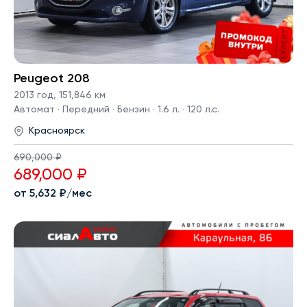
Peugeot 208
2013 год
,
151,846 км
Автомат · Передний · Бензин · 1.6 л. · 120 л.с.
Красноярск
690,000 ₽
689,000 ₽
от 5,632 ₽/мес