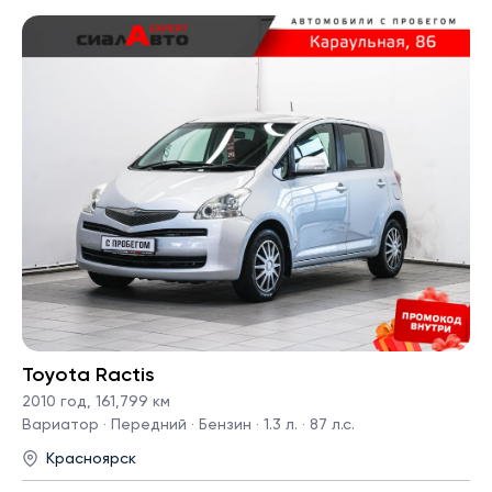
Toyota Ractis
2010 год
,
161,799 км
Вариатор · Передний · Бензин · 1.3 л. · 87 л.с.
Красноярск