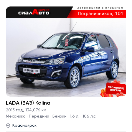
LADA (ВАЗ) Kalina
2013 год
,
134,076 км
Механика · Передний · Бензин · 1.6 л. · 106 л.с.
Красноярск