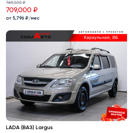
769,000 ₽
709,000 ₽
от 5,796 ₽/мес
LADA (ВАЗ) Largus