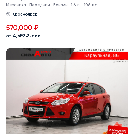
Механика · Передний · Бензин · 1.6 л. · 106 л.с.
Красноярск
570,000 ₽
от 4,659 ₽/мес