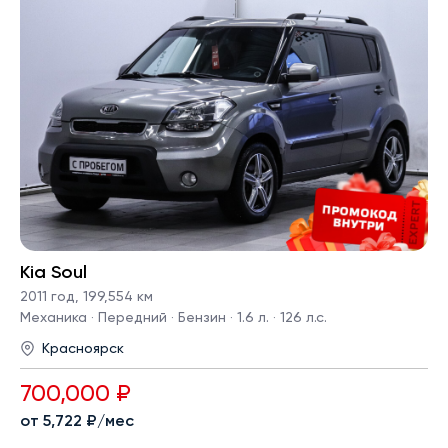
Kia Soul
2011 год
,
199,554 км
Механика · Передний · Бензин · 1.6 л. · 126 л.с.
Красноярск
700,000 ₽
от 5,722 ₽/мес