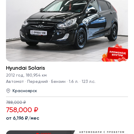
Hyundai Solaris
2012 год
,
180,954 км
Автомат · Передний · Бензин · 1.6 л. · 123 л.с.
Красноярск
788,000 ₽
758,000 ₽
от 6,196 ₽/мес