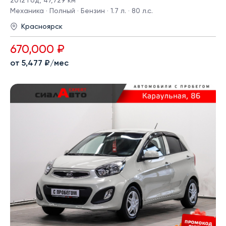
2012 год
,
47,729 км
Механика · Полный · Бензин · 1.7 л. · 80 л.с.
Красноярск
670,000 ₽
от 5,477 ₽/мес