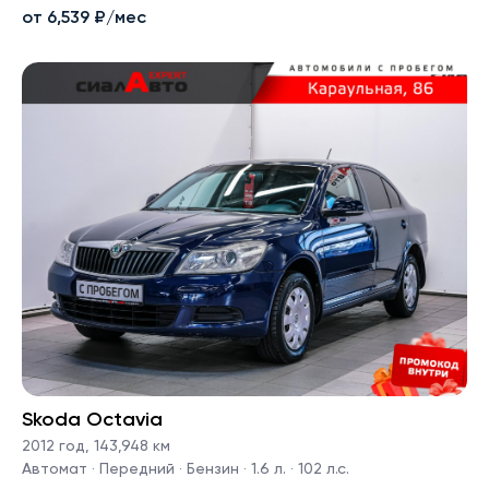
от 6,539 ₽/мес
Skoda Octavia
2012 год
,
143,948 км
Автомат · Передний · Бензин · 1.6 л. · 102 л.с.