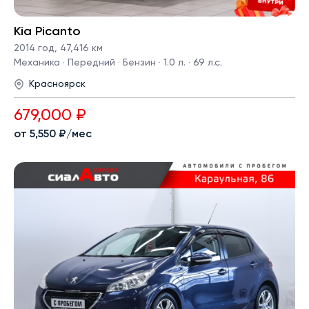
Kia Picanto
2014 год
,
47,416 км
Механика · Передний · Бензин · 1.0 л. · 69 л.с.
Красноярск
679,000 ₽
от 5,550 ₽/мес