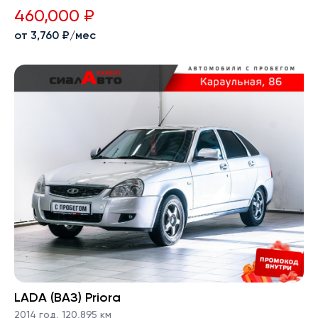
460,000 ₽
от 3,760 ₽/мес
LADA (ВАЗ) Priora
2014 год
,
120,895 км