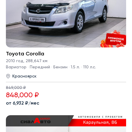
Toyota Corolla
2010 год
,
288,647 км
Вариатор · Передний · Бензин · 1.5 л. · 110 л.с.
Красноярск
849,000 ₽
848,000 ₽
от 6,932 ₽/мес