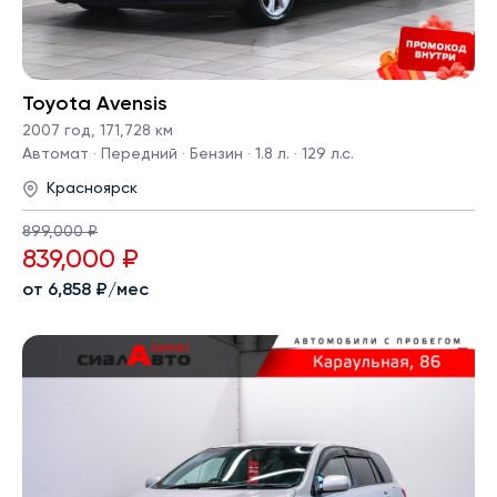
Toyota Avensis
2007 год
,
171,728 км
Автомат · Передний · Бензин · 1.8 л. · 129 л.с.
Красноярск
899,000 ₽
839,000 ₽
от 6,858 ₽/мес