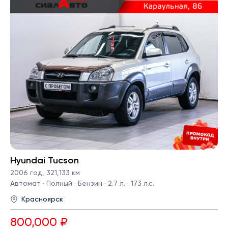
Hyundai Tucson
2006 год
,
321,133 км
Автомат · Полный · Бензин · 2.7 л. · 173 л.с.
Красноярск
800,000 ₽