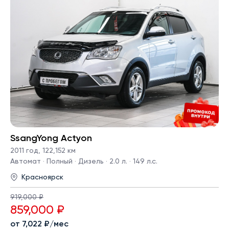
SsangYong Actyon
2011 год
,
122,152 км
Автомат · Полный · Дизель · 2.0 л. · 149 л.с.
Красноярск
919,000 ₽
859,000 ₽
от 7,022 ₽/мес