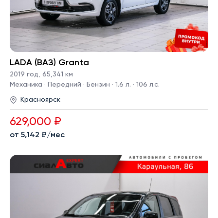
LADA (ВАЗ) Granta
2019 год
,
65,341 км
Механика · Передний · Бензин · 1.6 л. · 106 л.с.
Красноярск
629,000 ₽
от 5,142 ₽/мес