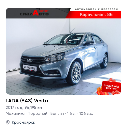
LADA (ВАЗ) Vesta
2017 год
,
96,195 км
Механика · Передний · Бензин · 1.6 л. · 106 л.с.
Красноярск