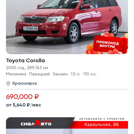
Toyota Corolla
2005 год
,
289,743 км
Механика · Передний · Бензин · 1.5 л. · 110 л.с.
Красноярск
690,000 ₽
от 5,640 ₽/мес