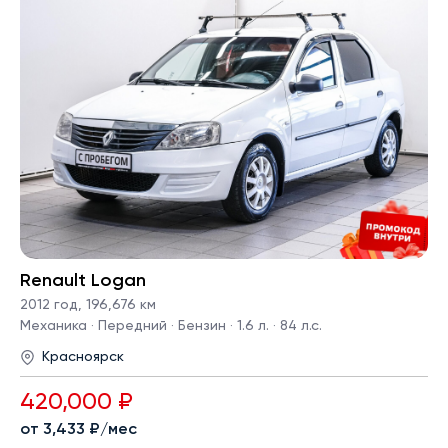
Renault Logan
2012 год
,
196,676 км
Механика · Передний · Бензин · 1.6 л. · 84 л.с.
Красноярск
420,000 ₽
от 3,433 ₽/мес