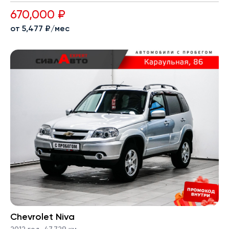
670,000 ₽
от 5,477 ₽/мес
Chevrolet Niva