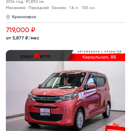
2014 год
,
91,892 км
Механика · Передний · Бензин · 1.6 л. · 105 л.с.
Красноярск
719,000 ₽
от 5,877 ₽/мес