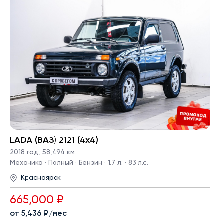
LADA (ВАЗ) 2121 (4x4)
2018 год
,
58,494 км
Механика · Полный · Бензин · 1.7 л. · 83 л.с.
Красноярск
665,000 ₽
от 5,436 ₽/мес