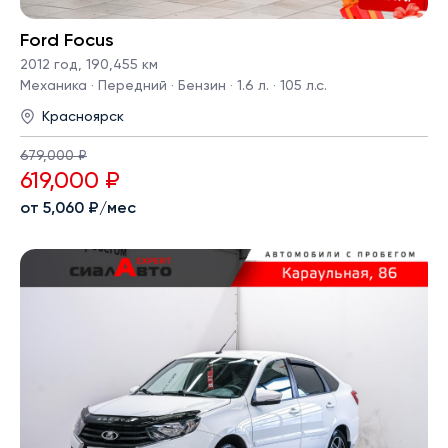
Ford Focus
2012 год
,
190,455 км
Механика · Передний · Бензин · 1.6 л. · 105 л.с.
Красноярск
679,000 ₽
619,000 ₽
от 5,060 ₽/мес