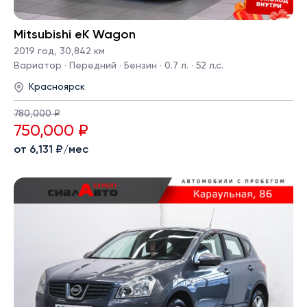
Mitsubishi eK Wagon
2019 год
,
30,842 км
Вариатор · Передний · Бензин · 0.7 л. · 52 л.с.
Красноярск
780,000 ₽
750,000 ₽
от 6,131 ₽/мес