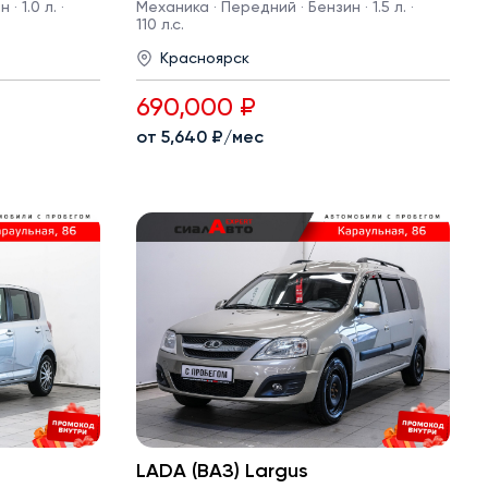
· 1.0 л. ·
Механика · Передний · Бензин · 1.5 л. ·
110 л.с.
Красноярск
690,000 ₽
от 5,640 ₽/мес
LADA (ВАЗ) Largus