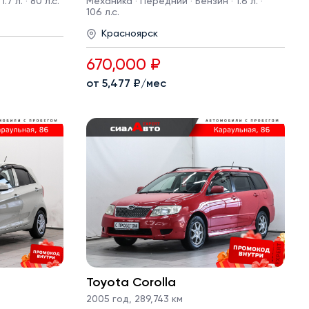
7 л. · 80 л.с.
Механика · Передний · Бензин · 1.6 л. ·
106 л.с.
Красноярск
670,000 ₽
от 5,477 ₽/мес
Toyota Corolla
2005 год
,
289,743 км