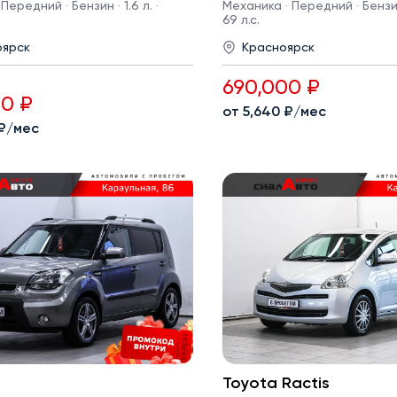
Передний · Бензин · 1.6 л. ·
Механика · Передний · Бензин 
69 л.с.
оярск
Красноярск
690,000 ₽
00 ₽
от 5,640 ₽/мес
 ₽/мес
Toyota Ractis