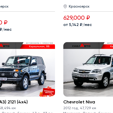
оярск
Красноярск
629,000 ₽
0 ₽
от 5,142 ₽/мес
 ₽/мес
З) 2121 (4x4)
Chevrolet Niva
8,494 км
2012 год
,
47,729 км