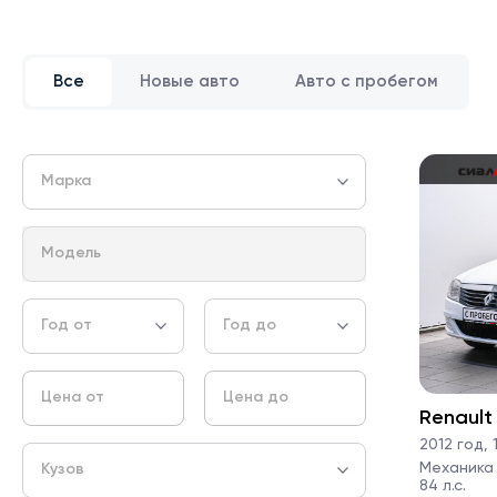
Все
Новые авто
Авто с пробегом
Марка
Модель
Год от
Год до
Цена от
Цена до
Renault
2012 год
,
1
Механика ·
Кузов
84 л.с.