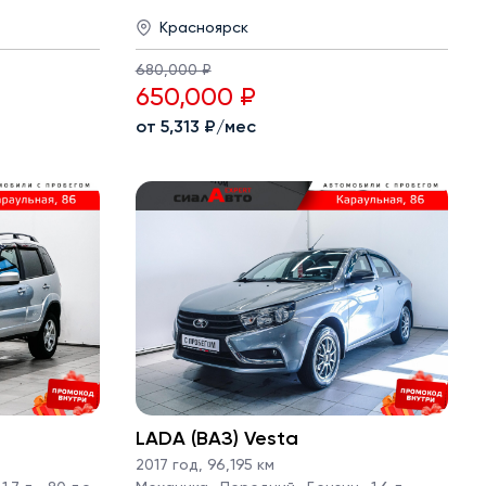
Красноярск
680,000 ₽
650,000 ₽
от 5,313 ₽/мес
LADA (ВАЗ) Vesta
2017 год
,
96,195 км