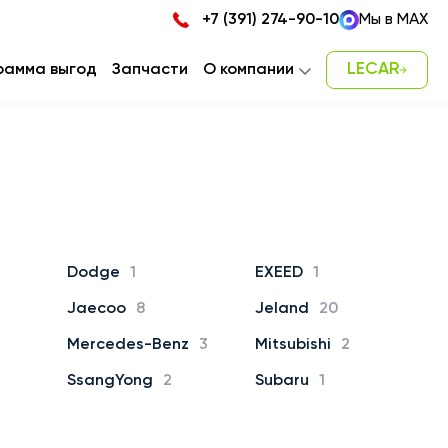
+7 (391) 274-90-10
Мы в MAX
LECAR
рамма выгод
Запчасти
О компании
Новости
Карьера
Наша команда
Контакты
Dodge
1
EXEED
1
Jaecoo
8
Jeland
20
Mercedes-Benz
3
Mitsubishi
2
SsangYong
2
Subaru
1