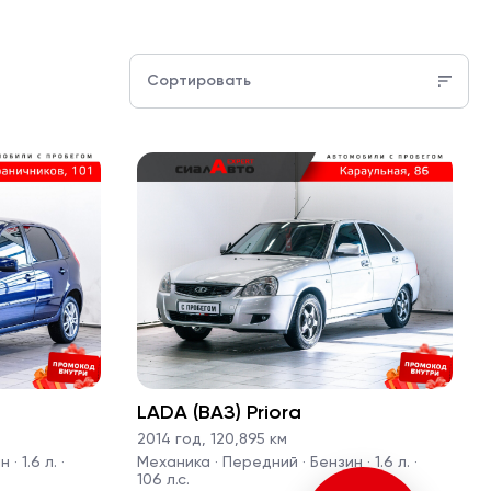
Сортировать
LADA (ВАЗ) Priora
2014 год
,
120,895 км
· 1.6 л. ·
Механика · Передний · Бензин · 1.6 л. ·
106 л.с.