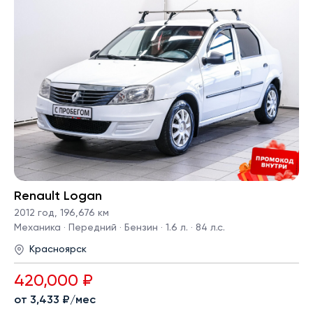
Renault Logan
2012 год
,
196,676 км
Механика · Передний · Бензин · 1.6 л. · 84 л.с.
Красноярск
420,000 ₽
от 3,433 ₽/мес