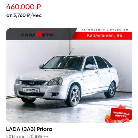
460,000 ₽
от 3,760 ₽/мес
LADA (ВАЗ) Priora
2014 год
,
120,895 км