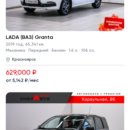
LADA (ВАЗ) Granta
2019 год
,
65,341 км
Механика · Передний · Бензин · 1.6 л. · 106 л.с.
Красноярск
629,000 ₽
от 5,142 ₽/мес