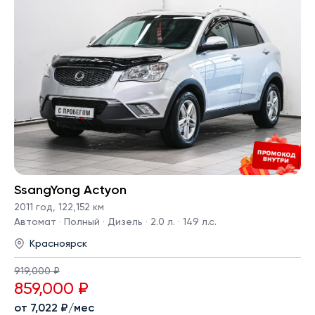
SsangYong Actyon
2011 год
,
122,152 км
Автомат · Полный · Дизель · 2.0 л. · 149 л.с.
Красноярск
919,000 ₽
859,000 ₽
от 7,022 ₽/мес