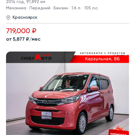
2014 год
,
91,892 км
Механика · Передний · Бензин · 1.6 л. · 105 л.с.
Красноярск
719,000 ₽
от 5,877 ₽/мес