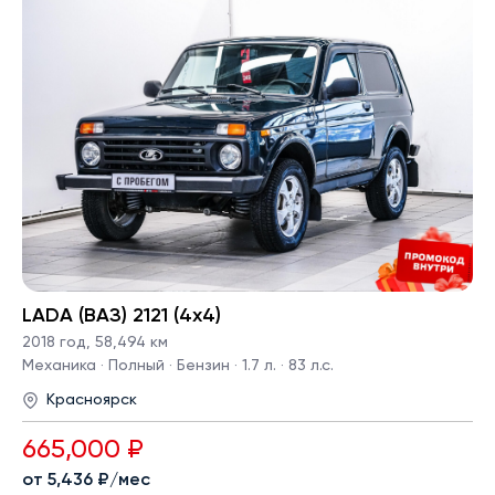
LADA (ВАЗ) 2121 (4x4)
2018 год
,
58,494 км
Механика · Полный · Бензин · 1.7 л. · 83 л.с.
Красноярск
665,000 ₽
от 5,436 ₽/мес