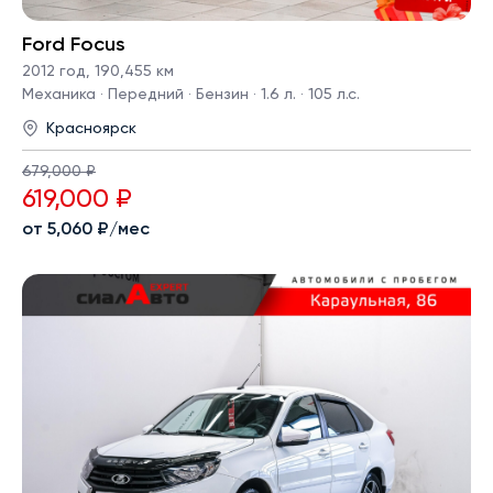
Ford Focus
2012 год
,
190,455 км
Механика · Передний · Бензин · 1.6 л. · 105 л.с.
Красноярск
679,000 ₽
619,000 ₽
от 5,060 ₽/мес