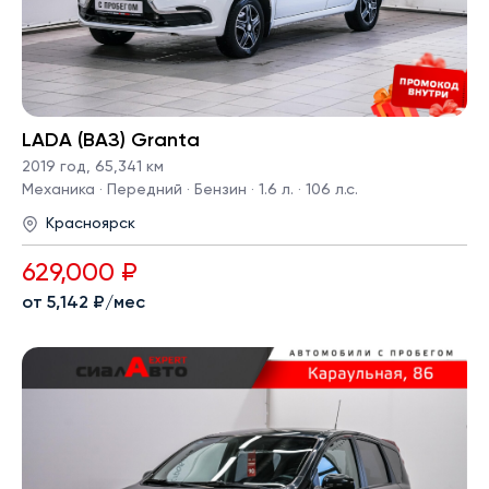
LADA (ВАЗ) Granta
2019 год
,
65,341 км
Механика · Передний · Бензин · 1.6 л. · 106 л.с.
Красноярск
629,000 ₽
от 5,142 ₽/мес