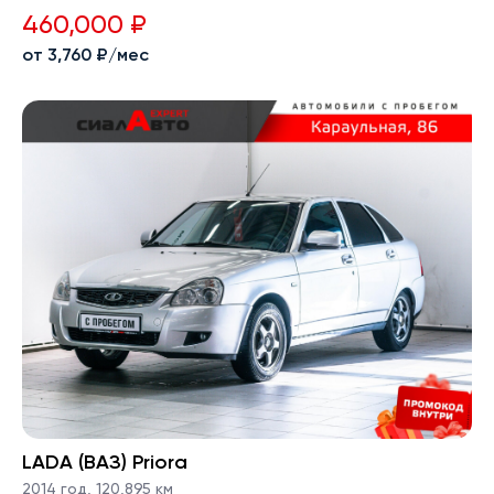
460,000 ₽
от 3,760 ₽/мес
LADA (ВАЗ) Priora
2014 год
,
120,895 км