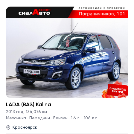
LADA (ВАЗ) Kalina
2013 год
,
134,076 км
Механика · Передний · Бензин · 1.6 л. · 106 л.с.
Красноярск