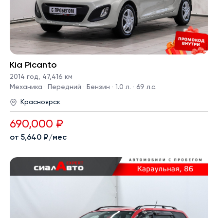
Kia Picanto
2014 год
,
47,416 км
Механика · Передний · Бензин · 1.0 л. · 69 л.с.
Красноярск
690,000 ₽
от 5,640 ₽/мес