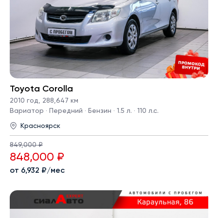
Toyota Corolla
2010 год
,
288,647 км
Вариатор · Передний · Бензин · 1.5 л. · 110 л.с.
Красноярск
849,000 ₽
848,000 ₽
от 6,932 ₽/мес