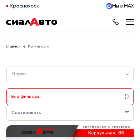
Красноярск
Мы в MAX
Главная
Купить авто
Марка
(1)
Все фильтры
Сортировать