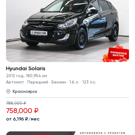
Hyundai Solaris
2012 год
,
180,954 км
Автомат · Передний · Бензин · 1.6 л. · 123 л.с.
Красноярск
788,000 ₽
758,000 ₽
от 6,196 ₽/мес