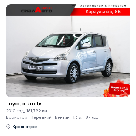
Toyota Ractis
2010 год
,
161,799 км
Вариатор · Передний · Бензин · 1.3 л. · 87 л.с.
Красноярск