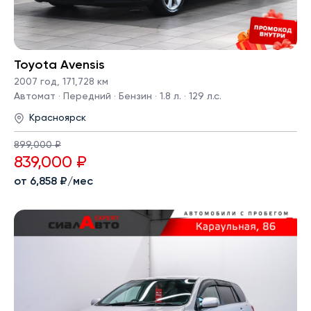
Toyota Avensis
2007 год
,
171,728 км
Автомат · Передний · Бензин · 1.8 л. · 129 л.с.
Красноярск
899,000 ₽
839,000 ₽
от 6,858 ₽/мес