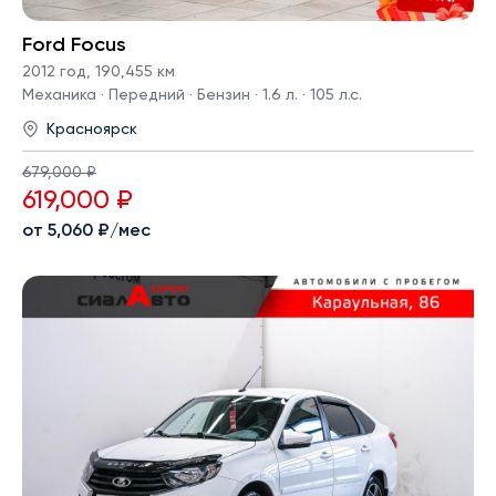
Ford Focus
2012 год
,
190,455 км
Механика · Передний · Бензин · 1.6 л. · 105 л.с.
Красноярск
679,000 ₽
619,000 ₽
от 5,060 ₽/мес