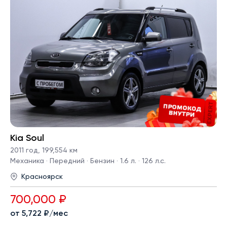
Kia Soul
2011 год
,
199,554 км
Механика · Передний · Бензин · 1.6 л. · 126 л.с.
Красноярск
700,000 ₽
от 5,722 ₽/мес