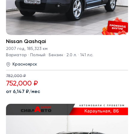
Nissan Qashqai
2007 год
,
185,323 км
Вариатор · Полный · Бензин · 2.0 л. · 141 л.с.
Красноярск
782,000 ₽
752,000 ₽
от 6,147 ₽/мес