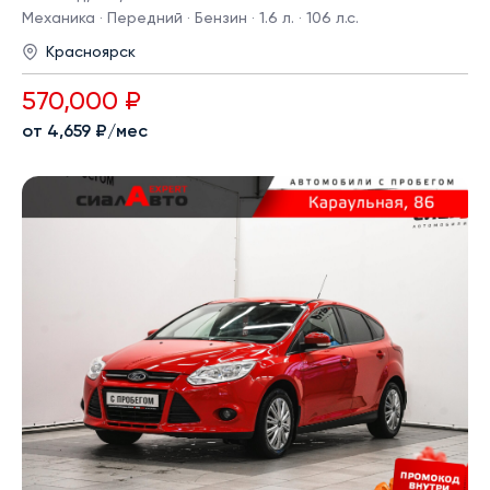
Механика · Передний · Бензин · 1.6 л. · 106 л.с.
Красноярск
570,000 ₽
от 4,659 ₽/мес