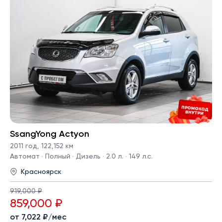
SsangYong Actyon
2011 год
,
122,152 км
Автомат · Полный · Дизель · 2.0 л. · 149 л.с.
Красноярск
919,000 ₽
859,000 ₽
от 7,022 ₽/мес