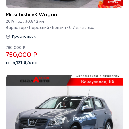
Mitsubishi eK Wagon
2019 год
,
30,842 км
Вариатор · Передний · Бензин · 0.7 л. · 52 л.с.
Красноярск
780,000 ₽
750,000 ₽
от 6,131 ₽/мес