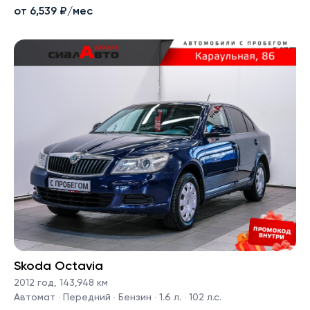
от 6,539 ₽/мес
Skoda Octavia
2012 год
,
143,948 км
Автомат · Передний · Бензин · 1.6 л. · 102 л.с.