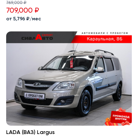
769,000 ₽
709,000 ₽
от 5,796 ₽/мес
LADA (ВАЗ) Largus