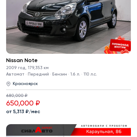
Nissan Note
2009 год
,
179,353 км
Автомат · Передний · Бензин · 1.6 л. · 110 л.с.
Красноярск
680,000 ₽
650,000 ₽
от 5,313 ₽/мес