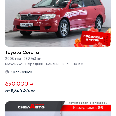
Toyota Corolla
2005 год
,
289,743 км
Механика · Передний · Бензин · 1.5 л. · 110 л.с.
Красноярск
690,000 ₽
от 5,640 ₽/мес