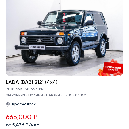
LADA (ВАЗ) 2121 (4x4)
2018 год
,
58,494 км
Механика · Полный · Бензин · 1.7 л. · 83 л.с.
Красноярск
665,000 ₽
от 5,436 ₽/мес