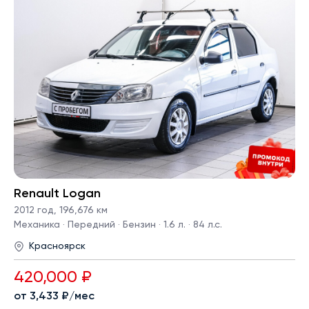
Renault Logan
2012 год
,
196,676 км
Механика · Передний · Бензин · 1.6 л. · 84 л.с.
Красноярск
420,000 ₽
от 3,433 ₽/мес