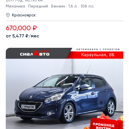
2017 год
,
96,195 км
Механика · Передний · Бензин · 1.6 л. · 106 л.с.
Красноярск
670,000 ₽
от 5,477 ₽/мес