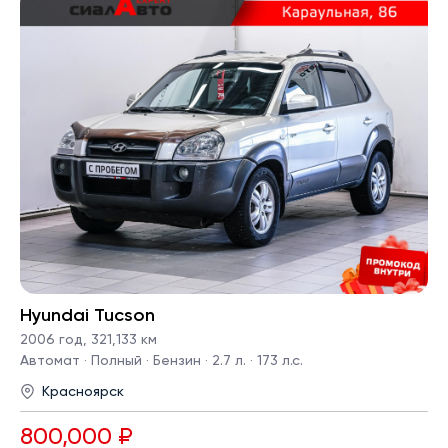
Hyundai Tucson
2006 год
,
321,133 км
Автомат · Полный · Бензин · 2.7 л. · 173 л.с.
Красноярск
800,000 ₽