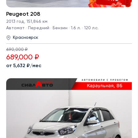
Peugeot 208
2013 год
,
151,846 км
Автомат · Передний · Бензин · 1.6 л. · 120 л.с.
Красноярск
690,000 ₽
689,000 ₽
от 5,632 ₽/мес