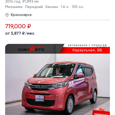
2014 год
,
91,892 км
Механика · Передний · Бензин · 1.6 л. · 105 л.с.
Красноярск
719,000 ₽
от 5,877 ₽/мес