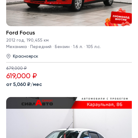
Ford Focus
2012 год
,
190,455 км
Механика · Передний · Бензин · 1.6 л. · 105 л.с.
Красноярск
679,000 ₽
619,000 ₽
от 5,060 ₽/мес