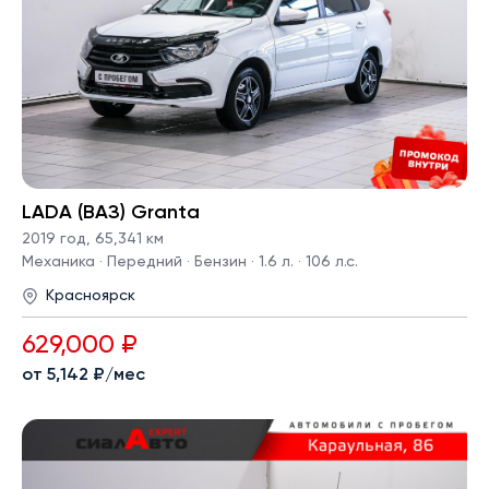
LADA (ВАЗ) Granta
2019 год
,
65,341 км
Механика · Передний · Бензин · 1.6 л. · 106 л.с.
Красноярск
629,000 ₽
от 5,142 ₽/мес