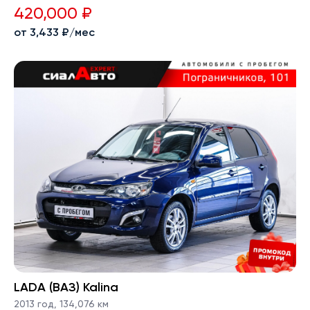
420,000 ₽
от 3,433 ₽/мес
LADA (ВАЗ) Kalina
2013 год
,
134,076 км