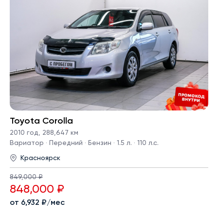
Toyota Corolla
2010 год
,
288,647 км
Вариатор · Передний · Бензин · 1.5 л. · 110 л.с.
Красноярск
849,000 ₽
848,000 ₽
от 6,932 ₽/мес