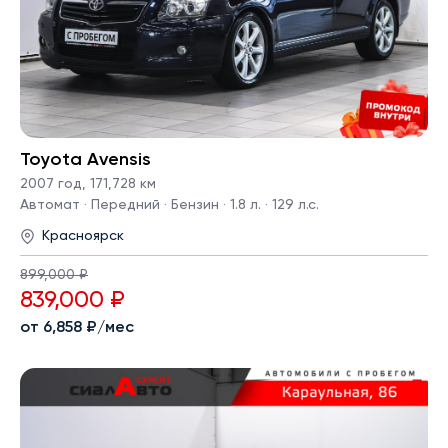
Toyota Avensis
2007 год
,
171,728 км
Автомат · Передний · Бензин · 1.8 л. · 129 л.с.
Красноярск
899,000 ₽
839,000 ₽
от 6,858 ₽/мес