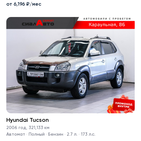
от 6,196 ₽/мес
Hyundai Tucson
2006 год
,
321,133 км
Автомат · Полный · Бензин · 2.7 л. · 173 л.с.