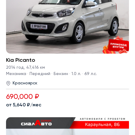
Kia Picanto
2014 год
,
47,416 км
Механика · Передний · Бензин · 1.0 л. · 69 л.с.
Красноярск
690,000 ₽
от 5,640 ₽/мес