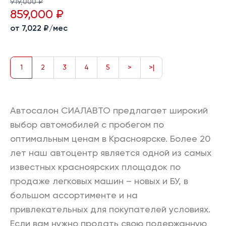
919,000 ₽
859,000 ₽
от 7,022 ₽/мес
1
2
3
4
5
>
>|
Автосалон СИАЛАВТО предлагает широкий
выбор автомобилей с пробегом по
оптимальным ценам в Красноярске. Более 20
лет наш автоцентр является одной из самых
известных красноярских площадок по
продаже легковых машин – новых и БУ, в
большом ассортименте и на
привлекательных для покупателей условиях.
Если вам нужно продать свою подержанную