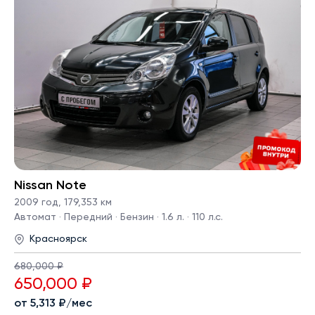
Nissan Note
2009 год
,
179,353 км
Автомат · Передний · Бензин · 1.6 л. · 110 л.с.
Красноярск
680,000 ₽
650,000 ₽
от 5,313 ₽/мес