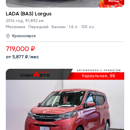
LADA (ВАЗ) Largus
2014 год
,
91,892 км
Механика · Передний · Бензин · 1.6 л. · 105 л.с.
Красноярск
719,000 ₽
от 5,877 ₽/мес