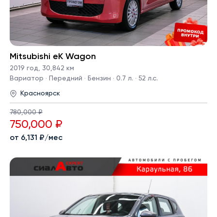
Mitsubishi eK Wagon
2019 год
,
30,842 км
Вариатор · Передний · Бензин · 0.7 л. · 52 л.с.
Красноярск
780,000 ₽
750,000 ₽
от 6,131 ₽/мес