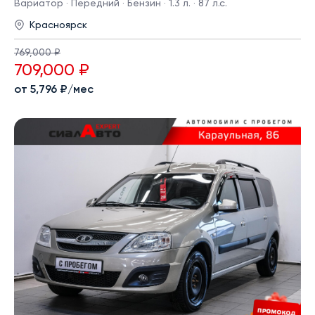
Вариатор · Передний · Бензин · 1.3 л. · 87 л.с.
Красноярск
769,000 ₽
709,000 ₽
от 5,796 ₽/мес