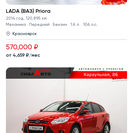
LADA (ВАЗ) Priora
2014 год
,
120,895 км
Механика · Передний · Бензин · 1.6 л. · 106 л.с.
Красноярск
570,000 ₽
от 4,659 ₽/мес