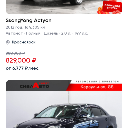
SsangYong Actyon
2012 год
,
164,305 км
Автомат · Полный · Дизель · 2.0 л. · 149 л.с.
Красноярск
889,000 ₽
829,000 ₽
от 6,777 ₽/мес