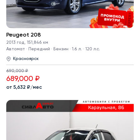
Peugeot 208
2013 год
,
151,846 км
Автомат · Передний · Бензин · 1.6 л. · 120 л.с.
Красноярск
690,000 ₽
689,000 ₽
от 5,632 ₽/мес