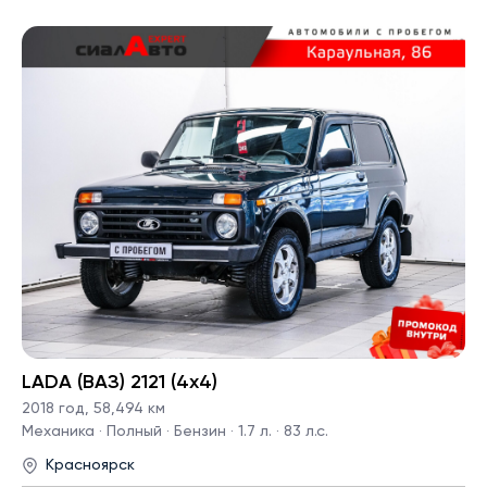
LADA (ВАЗ) 2121 (4x4)
2018 год
,
58,494 км
Механика · Полный · Бензин · 1.7 л. · 83 л.с.
Красноярск