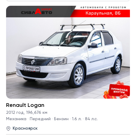
Renault Logan
2012 год
,
196,676 км
Механика · Передний · Бензин · 1.6 л. · 84 л.с.
Красноярск