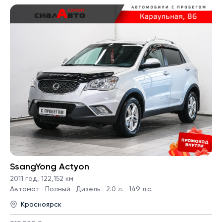
SsangYong Actyon
2011 год
,
122,152 км
Автомат · Полный · Дизель · 2.0 л. · 149 л.с.
Красноярск