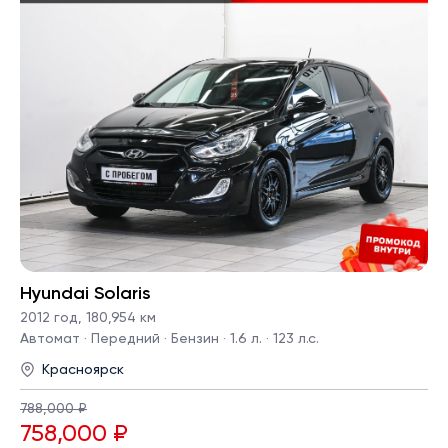
Hyundai Solaris
2012 год
,
180,954 км
Автомат · Передний · Бензин · 1.6 л. · 123 л.с.
Красноярск
788,000 ₽
758,000 ₽