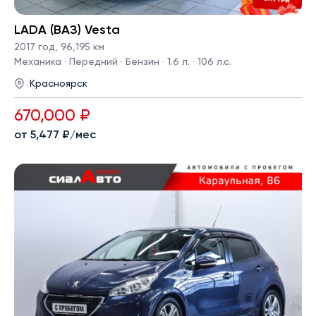
LADA (ВАЗ) Vesta
2017 год
,
96,195 км
Механика · Передний · Бензин · 1.6 л. · 106 л.с.
Красноярск
670,000 ₽
от 5,477 ₽/мес