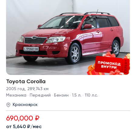
Toyota Corolla
2005 год
,
289,743 км
Механика · Передний · Бензин · 1.5 л. · 110 л.с.
Красноярск
690,000 ₽
от 5,640 ₽/мес