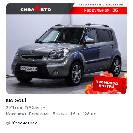
Kia Soul
2011 год
,
199,554 км
Механика · Передний · Бензин · 1.6 л. · 126 л.с.
Красноярск