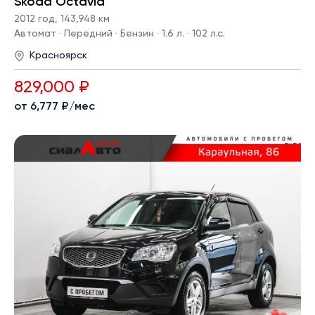
Skoda Octavia
2012 год
,
143,948 км
Автомат · Передний · Бензин · 1.6 л. · 102 л.с.
Красноярск
829,000 ₽
от 6,777 ₽/мес