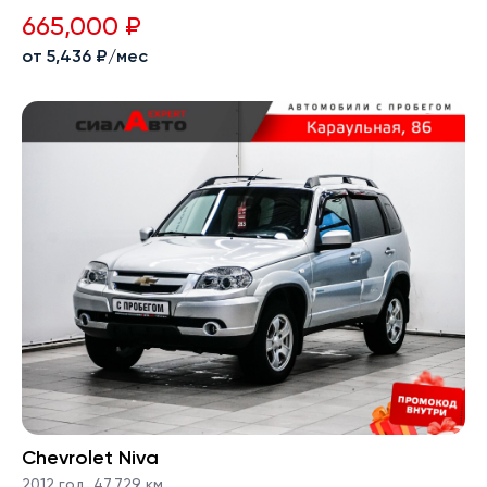
665,000 ₽
от 5,436 ₽/мес
Chevrolet Niva
2012 год
,
47,729 км