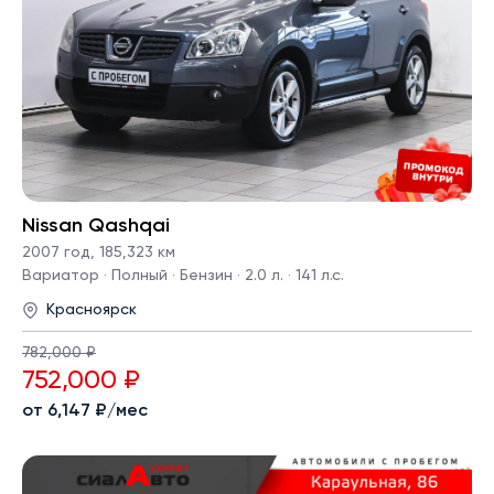
Nissan Qashqai
2007 год
,
185,323 км
Вариатор · Полный · Бензин · 2.0 л. · 141 л.с.
Красноярск
782,000 ₽
752,000 ₽
от 6,147 ₽/мес