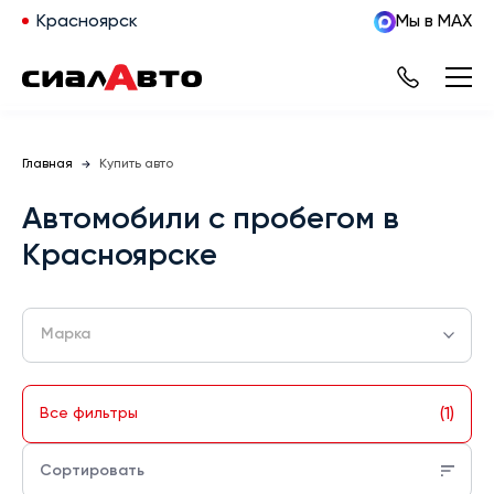
Красноярск
Мы в MAX
Главная
Купить авто
Автомобили с пробегом в
Красноярске
Марка
(1)
Все фильтры
Сортировать