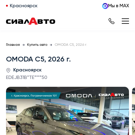
Красноярск
Мы в MAX
Главная
Купить авто
OMODA C5, 2026 г.
OMODA C5, 2026 г.
Красноярск
EDEJB31B*TE****50