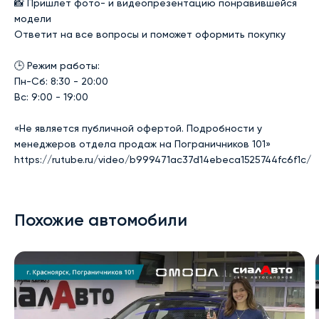
📸 Пришлет фото- и видеопрезентацию понравившейся 
модели

Ответит на все вопросы и поможет оформить покупку

🕒 Режим работы:

Пн-Сб: 8:30 - 20:00

Вс: 9:00 - 19:00

«Не является публичной офертой. Подробности у 
менеджеров отдела продаж на Пограничников 101»

https://rutube.ru/video/b999471ac37d14ebeca1525744fc6f1c/
Похожие автомобили