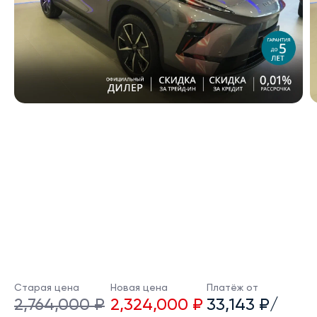
Старая цена
Новая цена
Платёж от
2,764,000 ₽
2,324,000 ₽
33,143 ₽/