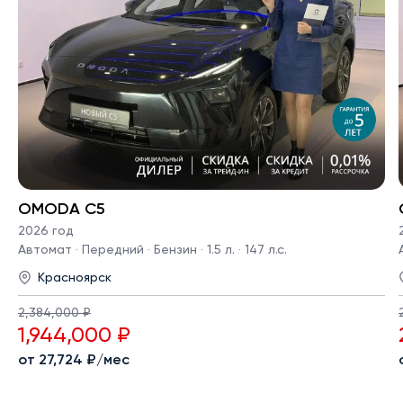
OMODA C5
2026 год
Автомат · Передний · Бензин · 1.5 л. · 147 л.с.
Красноярск
2,384,000 ₽
1,944,000 ₽
от 27,724 ₽/мес