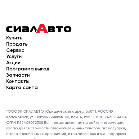
Купить
Продать
Сервис
Услуги
Акции
Программа выгод
Запчасти
Контакты
Карта сайта
*ООО УК СИАЛАВТО. Юридический адрес: 660111, РОССИЯ, г.
Красноярск, ул. Пограничников, 101, пом. 4, ком. 2. ИНН 2465284084.
ОГРН 1122468072308 Вся представленная на сайте информация,
касающаяся стоимости автомобилей, иных товаров, аксессуаров,
а также акционных мероприятий, в том числе розыгрыш подарков,