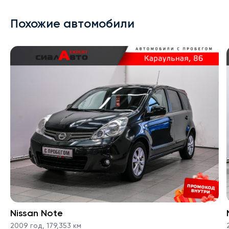
Похожие автомобили
Nissan Note
2009 год
,
179,353 км