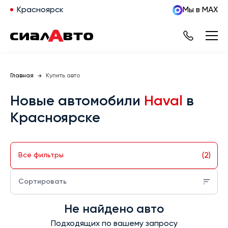
Красноярск
Мы в MAX
Главная
Купить авто
Новые автомобили
Haval
в
Красноярске
(2)
Все фильтры
Сортировать
Не найдено авто
Подходящих по вашему запросу