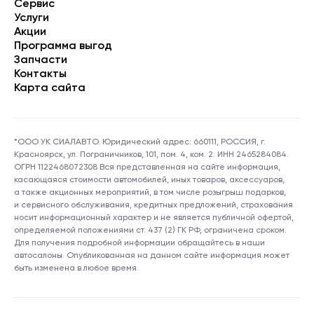
Сервис
Услуги
Акции
Программа выгод
Запчасти
Контакты
Карта сайта
*ООО УК СИАЛАВТО. Юридический адрес: 660111, РОССИЯ, г.
Красноярск, ул. Пограничников, 101, пом. 4, ком. 2. ИНН 2465284084.
ОГРН 1122468072308 Вся представленная на сайте информация,
касающаяся стоимости автомобилей, иных товаров, аксессуаров,
а также акционных мероприятий, в том числе розыгрыш подарков,
и сервисного обслуживания, кредитных предложений, страхования
носит информационный характер и не является публичной офертой,
определяемой положениями ст. 437 (2) ГК РФ, ограничена сроком.
Для получения подробной информации обращайтесь в наши
автосалоны. Опубликованная на данном сайте информация может
быть изменена в любое время.