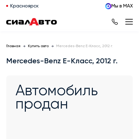
Красноярск
Мы в MAX
Главная
Купить авто
Mercedes-Benz E-Класс, 2012 г.
Mercedes-Benz E-Класс, 2012 г.
Автомобиль
продан