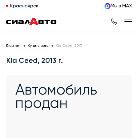
Красноярск
Мы в MAX
Главная
Купить авто
Kia Ceed, 2013 г.
Kia Ceed, 2013 г.
Автомобиль
продан