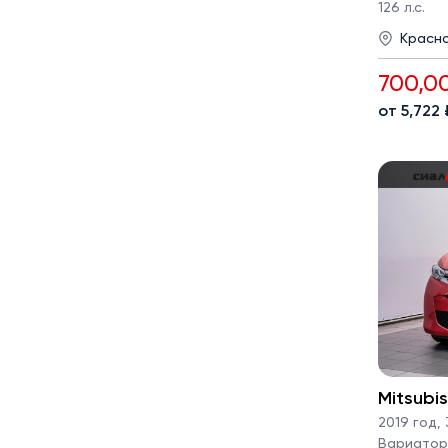
126 л.с.
Красн
700,0
от 5,722
Mitsubi
2019 год
,
Вариатор ·