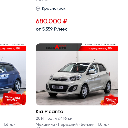
Красноярск
680,000 ₽
от 5,559 ₽/мес
Kia Picanto
2014 год
,
47,416 км
1.6 л. ·
Механика · Передний · Бензин · 1.0 л. ·