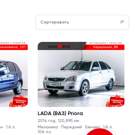
Сортировать
LADA (ВАЗ) Priora
2014 год
,
120,895 км
· 1.6 л. ·
Механика · Передний · Бензин · 1.6 л. ·
106 л.с.