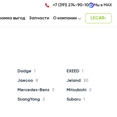
+7 (391) 274-90-10
Мы в MAX
LECAR
рамма выгод
Запчасти
О компании
Новости
Карьера
Наша команда
Контакты
Dodge
1
EXEED
1
Jaecoo
8
Jeland
20
Mercedes-Benz
3
Mitsubishi
2
SsangYong
2
Subaru
1