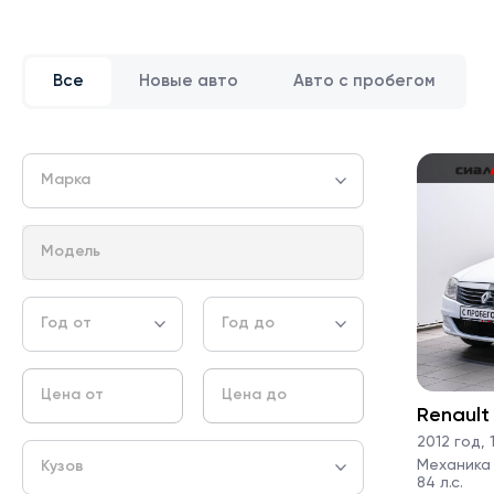
Все
Новые авто
Авто с пробегом
Марка
Модель
Год от
Год до
Цена от
Цена до
Renault
2012 год
,
1
Механика ·
Кузов
84 л.с.