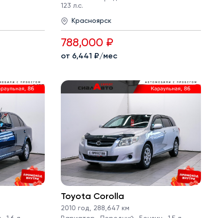
123 л.с.
Красноярск
788,000 ₽
от 6,441 ₽/мес
Toyota Corolla
2010 год
,
288,647 км