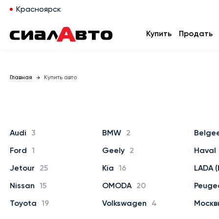
Красноярск
Купить
Продать
Главная
Купить авто
Audi
3
BMW
2
Belge
Ford
1
Geely
2
Haval
Jetour
25
Kia
16
LADA (
Nissan
15
OMODA
20
Peuge
Toyota
19
Volkswagen
4
Москв