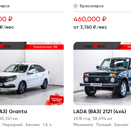
оярск
Красноярск
00 ₽
460,000 ₽
 ₽/мес
от 3,760 ₽/мес
АЗ) Granta
LADA (ВАЗ) 2121 (4x4)
65,341 км
2018 год
,
58,494 км
 Передний · Бензин · 1.6 л. ·
Механика · Полный · Бензин · 1.