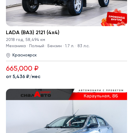
LADA (ВАЗ) 2121 (4x4)
2018 год
,
58,494 км
Механика · Полный · Бензин · 1.7 л. · 83 л.с.
Красноярск
665,000 ₽
от 5,436 ₽/мес