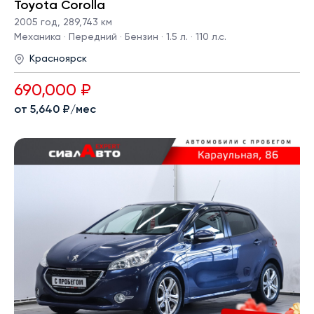
Toyota Corolla
2005 год
,
289,743 км
Механика · Передний · Бензин · 1.5 л. · 110 л.с.
Красноярск
690,000 ₽
от 5,640 ₽/мес