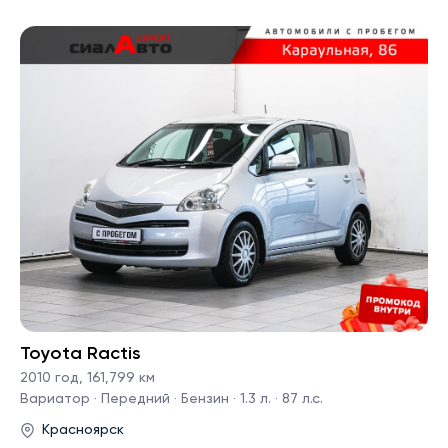
Toyota Ractis
2010 год
,
161,799 км
Вариатор · Передний · Бензин · 1.3 л. · 87 л.с.
Красноярск