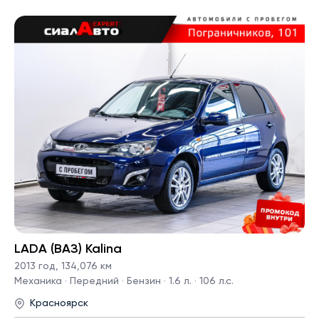
LADA (ВАЗ) Kalina
2013 год
,
134,076 км
Механика · Передний · Бензин · 1.6 л. · 106 л.с.
Красноярск