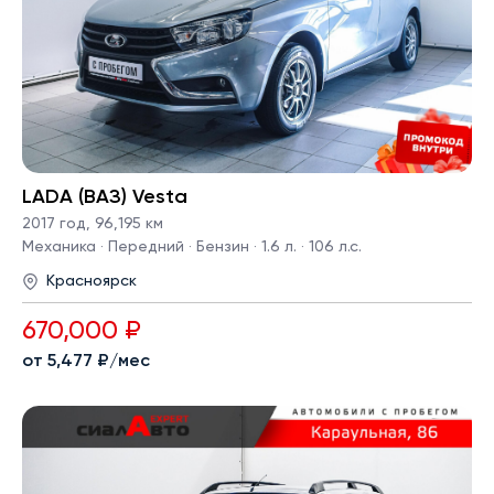
LADA (ВАЗ) Vesta
2017 год
,
96,195 км
Механика · Передний · Бензин · 1.6 л. · 106 л.с.
Красноярск
670,000 ₽
от 5,477 ₽/мес