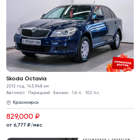
Skoda Octavia
2012 год
,
143,948 км
Автомат · Передний · Бензин · 1.6 л. · 102 л.с.
Красноярск
829,000 ₽
от 6,777 ₽/мес