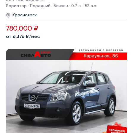
Вариатор · Передний · Бензин · 0.7 л. · 52 л.с.
Красноярск
780,000 ₽
от 6,376 ₽/мес