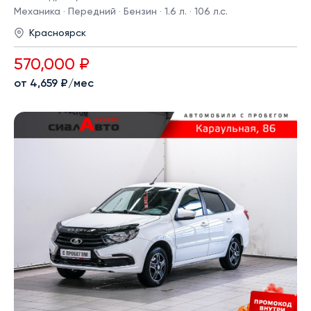
Механика · Передний · Бензин · 1.6 л. · 106 л.с.
Красноярск
570,000 ₽
от 4,659 ₽/мес