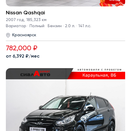
Nissan Qashqai
2007 год
,
185,323 км
Вариатор · Полный · Бензин · 2.0 л. · 141 л.с.
Красноярск
782,000 ₽
от 6,392 ₽/мес