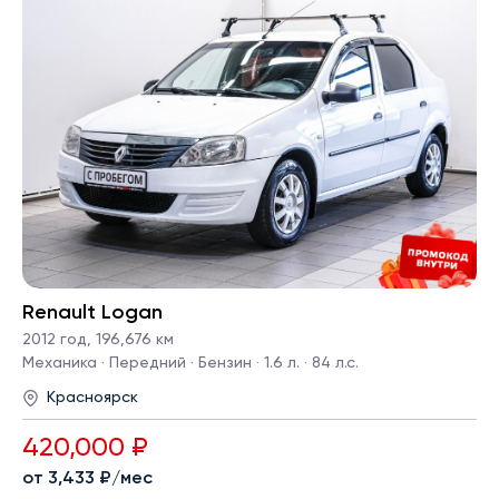
Renault Logan
2012 год
,
196,676 км
Механика · Передний · Бензин · 1.6 л. · 84 л.с.
Красноярск
420,000 ₽
от 3,433 ₽/мес