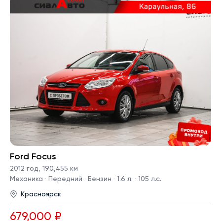
Ford Focus
2012 год
,
190,455 км
Механика · Передний · Бензин · 1.6 л. · 105 л.с.
Красноярск
679,000 ₽