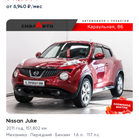
от 6,940 ₽/мес
Nissan Juke
2011 год
,
151,802 км
Механика · Передний · Бензин · 1.6 л. · 117 л.с.