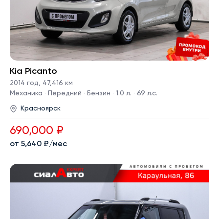
Kia Picanto
2014 год
,
47,416 км
Механика · Передний · Бензин · 1.0 л. · 69 л.с.
Красноярск
690,000 ₽
от 5,640 ₽/мес