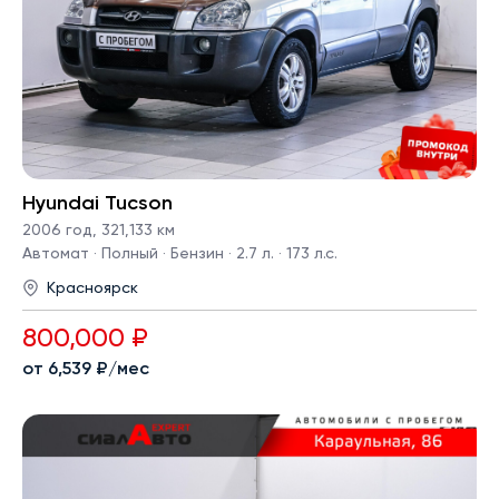
Hyundai Tucson
2006 год
,
321,133 км
Автомат · Полный · Бензин · 2.7 л. · 173 л.с.
Красноярск
800,000 ₽
от 6,539 ₽/мес