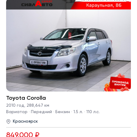
Toyota Corolla
2010 год
,
288,647 км
Вариатор · Передний · Бензин · 1.5 л. · 110 л.с.
Красноярск
849,000 ₽