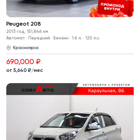
Peugeot 208
2013 год
,
151,846 км
Автомат · Передний · Бензин · 1.6 л. · 120 л.с.
Красноярск
690,000 ₽
от 5,640 ₽/мес