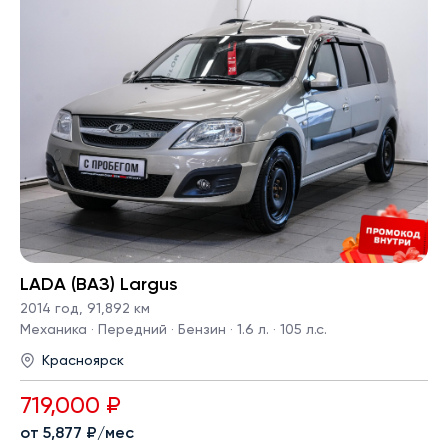
LADA (ВАЗ) Largus
2014 год
,
91,892 км
Механика · Передний · Бензин · 1.6 л. · 105 л.с.
Красноярск
719,000 ₽
от 5,877 ₽/мес