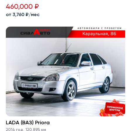
460,000 ₽
от 3,760 ₽/мес
LADA (ВАЗ) Priora
2014 год
,
120,895 км