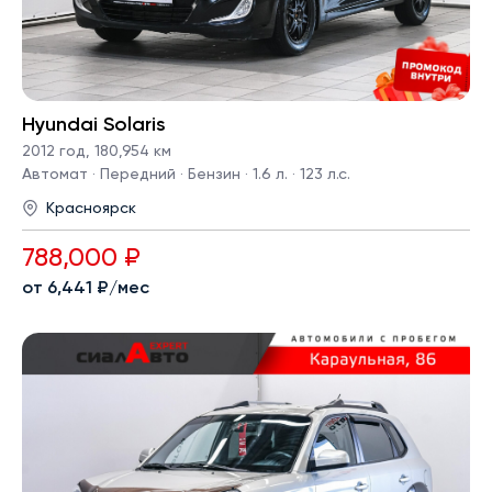
Hyundai Solaris
2012 год
,
180,954 км
Автомат · Передний · Бензин · 1.6 л. · 123 л.с.
Красноярск
788,000 ₽
от 6,441 ₽/мес