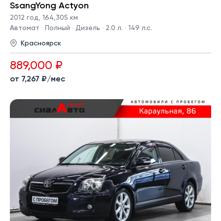
SsangYong Actyon
2012 год
,
164,305 км
Автомат · Полный · Дизель · 2.0 л. · 149 л.с.
Красноярск
889,000 ₽
от 7,267 ₽/мес