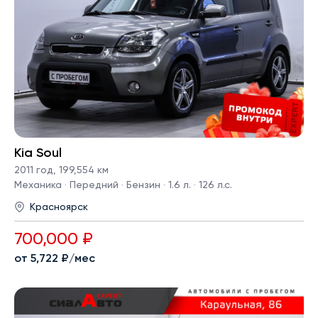
Kia Soul
2011 год
,
199,554 км
Механика · Передний · Бензин · 1.6 л. · 126 л.с.
Красноярск
700,000 ₽
от 5,722 ₽/мес