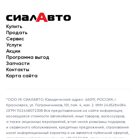
Купить
Продать
Сервис
Услуги
Акции
Программа выгод
Запчасти
Контакты
Карта сайта
*ООО УК СИАЛАВТО. Юридический адрес: 660111, РОССИЯ, г.
Красноярск, ул. Пограничников, 101, пом. 4, ком. 2. ИНН 2465284084.
ОГРН 1122468072308 Вся представленная на сайте информация,
касающаяся стоимости автомобилей, иных товаров, аксессуаров,
а также акционных мероприятий, в том числе розыгрыш подарков,
и сервисного обслуживания, кредитных предложений, страхования
носит информационный характер и не является публичной офертой,