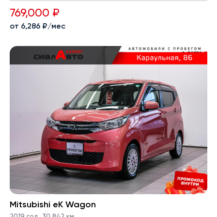
769,000 ₽
от 6,286 ₽/мес
Mitsubishi eK Wagon
2019 год
,
30,842 км