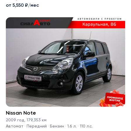
от 5,550 ₽/мес
Nissan Note
2009 год
,
179,353 км
Автомат · Передний · Бензин · 1.6 л. · 110 л.с.