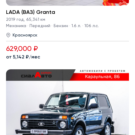
LADA (ВАЗ) Granta
2019 год
,
65,341 км
Механика · Передний · Бензин · 1.6 л. · 106 л.с.
Красноярск
629,000 ₽
от 5,142 ₽/мес