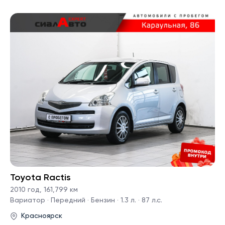
Toyota Ractis
2010 год
,
161,799 км
Вариатор · Передний · Бензин · 1.3 л. · 87 л.с.
Красноярск