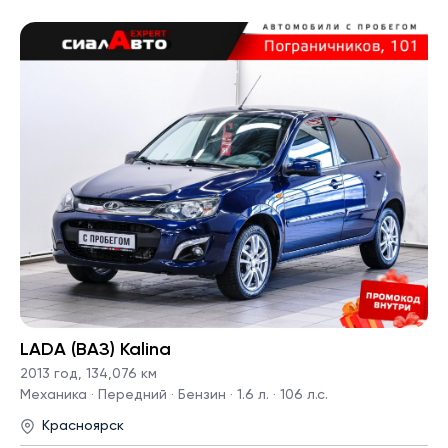
LADA (ВАЗ) Kalina
2013 год
,
134,076 км
Механика · Передний · Бензин · 1.6 л. · 106 л.с.
Красноярск