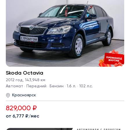
Skoda Octavia
2012 год
,
143,948 км
Автомат · Передний · Бензин · 1.6 л. · 102 л.с.
Красноярск
829,000 ₽
от 6,777 ₽/мес