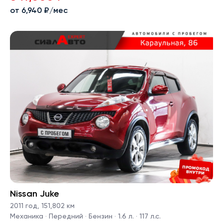
от 6,940 ₽/мес
Nissan Juke
2011 год
,
151,802 км
Механика · Передний · Бензин · 1.6 л. · 117 л.с.