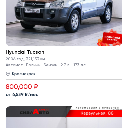
Hyundai Tucson
2006 год
,
321,133 км
Автомат · Полный · Бензин · 2.7 л. · 173 л.с.
Красноярск
800,000 ₽
от 6,539 ₽/мес