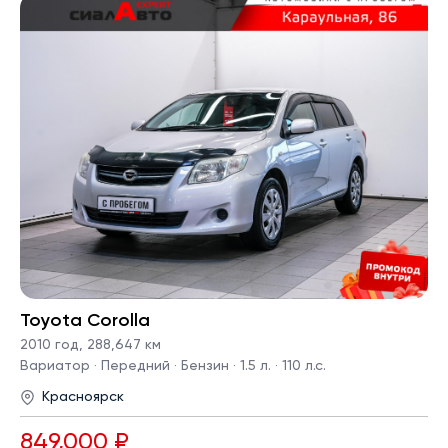
Toyota Corolla
2010 год
,
288,647 км
Вариатор · Передний · Бензин · 1.5 л. · 110 л.с.
Красноярск
849,000 ₽