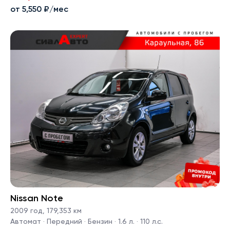
от 5,550 ₽/мес
Nissan Note
2009 год
,
179,353 км
Автомат · Передний · Бензин · 1.6 л. · 110 л.с.