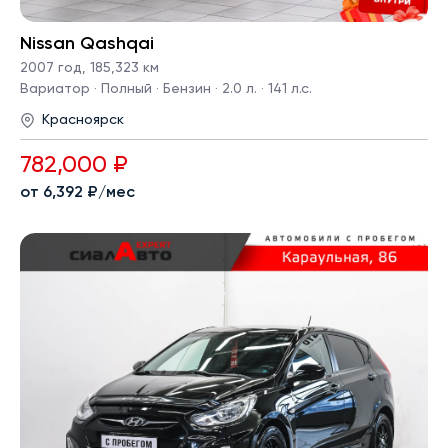
Nissan Qashqai
2007 год
,
185,323 км
Вариатор · Полный · Бензин · 2.0 л. · 141 л.с.
Красноярск
782,000 ₽
от 6,392 ₽/мес