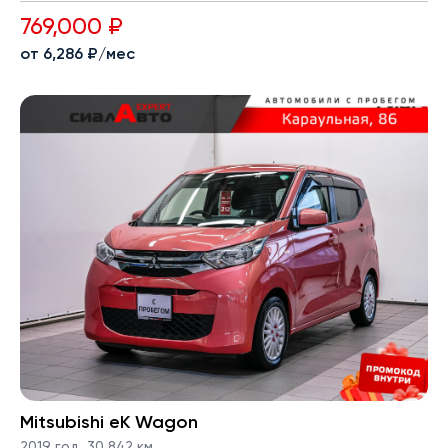
769,000 ₽
от 6,286 ₽/мес
Mitsubishi eK Wagon
2019 год
,
30,842 км