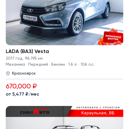
LADA (ВАЗ) Vesta
2017 год
,
96,195 км
Механика · Передний · Бензин · 1.6 л. · 106 л.с.
Красноярск
670,000 ₽
от 5,477 ₽/мес