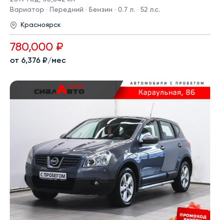
Вариатор · Передний · Бензин · 0.7 л. · 52 л.с.
Красноярск
780,000 ₽
от 6,376 ₽/мес