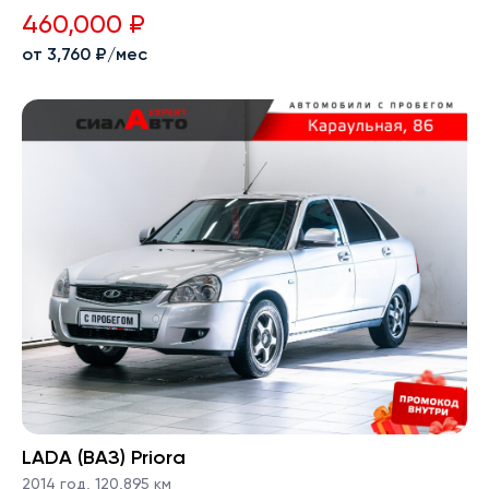
460,000 ₽
от 3,760 ₽/мес
LADA (ВАЗ) Priora
2014 год
,
120,895 км