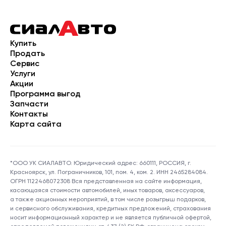
Купить
Продать
Сервис
Услуги
Акции
Программа выгод
Запчасти
Контакты
Карта сайта
*ООО УК СИАЛАВТО. Юридический адрес: 660111, РОССИЯ, г.
Красноярск, ул. Пограничников, 101, пом. 4, ком. 2. ИНН 2465284084.
ОГРН 1122468072308 Вся представленная на сайте информация,
касающаяся стоимости автомобилей, иных товаров, аксессуаров,
а также акционных мероприятий, в том числе розыгрыш подарков,
и сервисного обслуживания, кредитных предложений, страхования
носит информационный характер и не является публичной офертой,