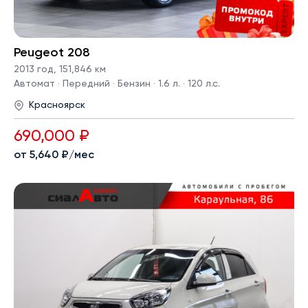
Peugeot 208
2013 год
,
151,846 км
Автомат · Передний · Бензин · 1.6 л. · 120 л.с.
Красноярск
690,000 ₽
от 5,640 ₽/мес