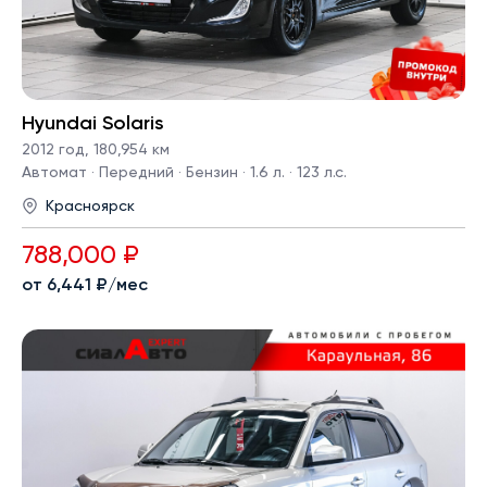
Hyundai Solaris
2012 год
,
180,954 км
Автомат · Передний · Бензин · 1.6 л. · 123 л.с.
Красноярск
788,000 ₽
от 6,441 ₽/мес