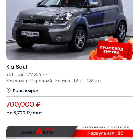
Kia Soul
2011 год
,
199,554 км
Механика · Передний · Бензин · 1.6 л. · 126 л.с.
Красноярск
700,000 ₽
от 5,722 ₽/мес