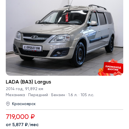
LADA (ВАЗ) Largus
2014 год
,
91,892 км
Механика · Передний · Бензин · 1.6 л. · 105 л.с.
Красноярск
719,000 ₽
от 5,877 ₽/мес