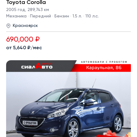
Toyota Corolla
2005 год
,
289,743 км
Механика · Передний · Бензин · 1.5 л. · 110 л.с.
Красноярск
690,000 ₽
от 5,640 ₽/мес