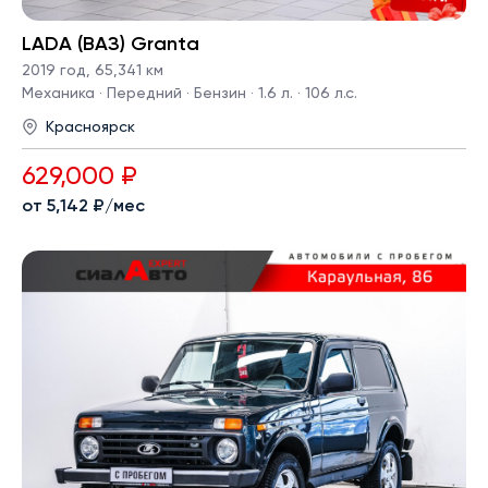
LADA (ВАЗ) Granta
2019 год
,
65,341 км
Механика · Передний · Бензин · 1.6 л. · 106 л.с.
Красноярск
629,000 ₽
от 5,142 ₽/мес