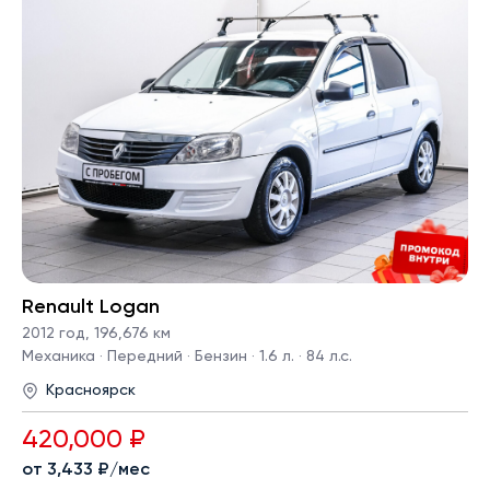
Renault Logan
2012 год
,
196,676 км
Механика · Передний · Бензин · 1.6 л. · 84 л.с.
Красноярск
420,000 ₽
от 3,433 ₽/мес