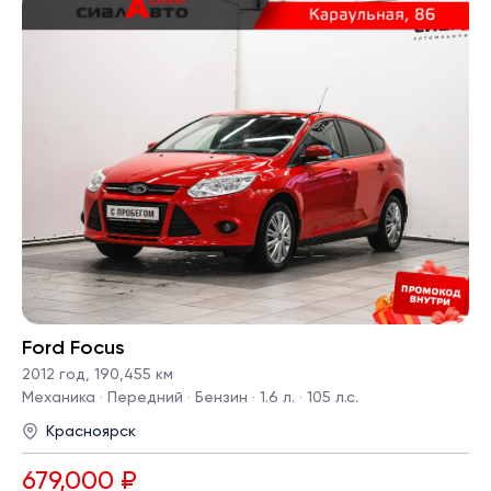
Ford Focus
2012 год
,
190,455 км
Механика · Передний · Бензин · 1.6 л. · 105 л.с.
Красноярск
679,000 ₽