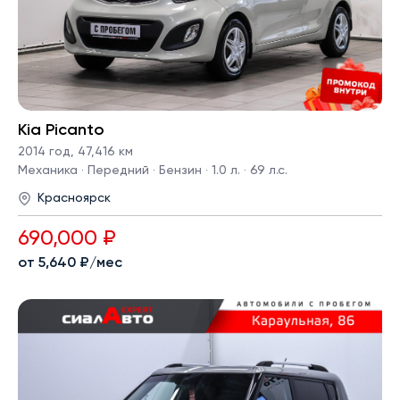
Kia Picanto
2014 год
,
47,416 км
Механика · Передний · Бензин · 1.0 л. · 69 л.с.
Красноярск
690,000 ₽
от 5,640 ₽/мес