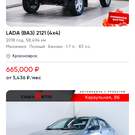
LADA (ВАЗ) 2121 (4x4)
2018 год
,
58,494 км
Механика · Полный · Бензин · 1.7 л. · 83 л.с.
Красноярск
665,000 ₽
от 5,436 ₽/мес