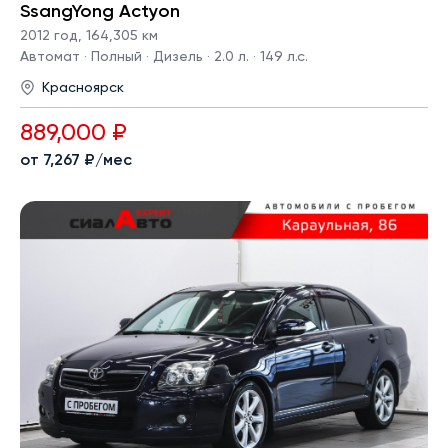
SsangYong Actyon
2012 год
,
164,305 км
Автомат · Полный · Дизель · 2.0 л. · 149 л.с.
Красноярск
889,000 ₽
от 7,267 ₽/мес