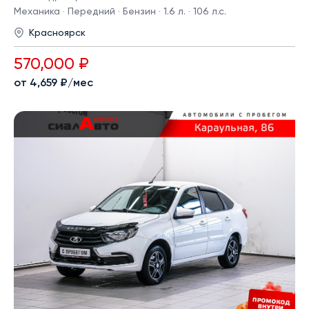
Механика · Передний · Бензин · 1.6 л. · 106 л.с.
Красноярск
570,000 ₽
от 4,659 ₽/мес