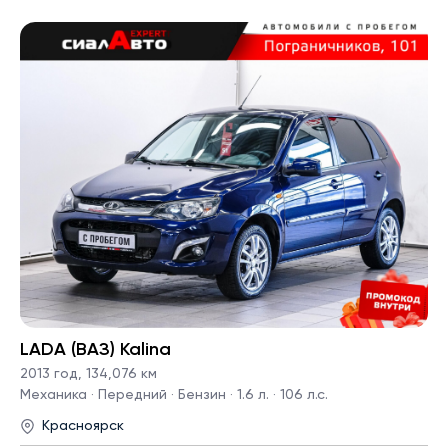
LADA (ВАЗ) Kalina
2013 год
,
134,076 км
Механика · Передний · Бензин · 1.6 л. · 106 л.с.
Красноярск