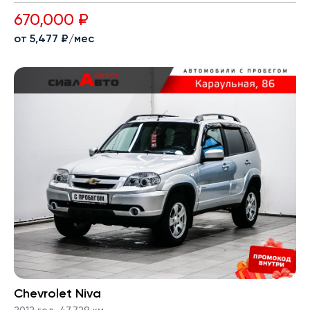
670,000 ₽
от 5,477 ₽/мес
Chevrolet Niva