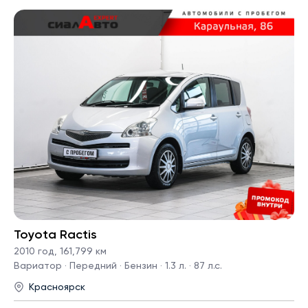
Toyota Ractis
2010 год
,
161,799 км
Вариатор · Передний · Бензин · 1.3 л. · 87 л.с.
Красноярск