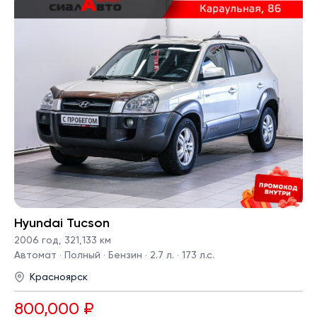
Hyundai Tucson
2006 год
,
321,133 км
Автомат · Полный · Бензин · 2.7 л. · 173 л.с.
Красноярск
800,000 ₽