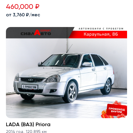
460,000 ₽
от 3,760 ₽/мес
LADA (ВАЗ) Priora
2014 год
,
120,895 км