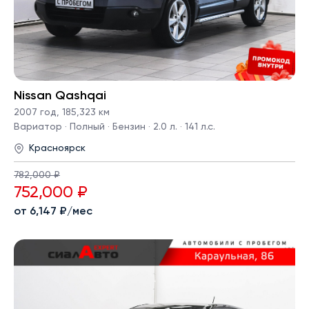
Nissan Qashqai
2007 год
,
185,323 км
Вариатор · Полный · Бензин · 2.0 л. · 141 л.с.
Красноярск
782,000 ₽
752,000 ₽
от 6,147 ₽/мес