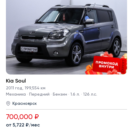
Kia Soul
2011 год
,
199,554 км
Механика · Передний · Бензин · 1.6 л. · 126 л.с.
Красноярск
700,000 ₽
от 5,722 ₽/мес