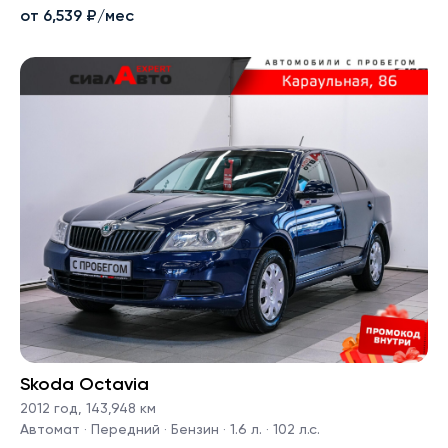
от 6,539 ₽/мес
Skoda Octavia
2012 год
,
143,948 км
Автомат · Передний · Бензин · 1.6 л. · 102 л.с.