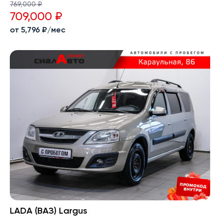
769,000 ₽
709,000 ₽
от 5,796 ₽/мес
LADA (ВАЗ) Largus