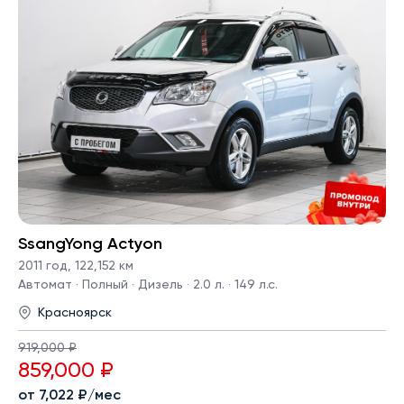
SsangYong Actyon
2011 год
,
122,152 км
Автомат · Полный · Дизель · 2.0 л. · 149 л.с.
Красноярск
919,000 ₽
859,000 ₽
от 7,022 ₽/мес