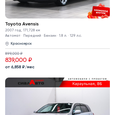
Toyota Avensis
2007 год
,
171,728 км
Автомат · Передний · Бензин · 1.8 л. · 129 л.с.
Красноярск
899,000 ₽
839,000 ₽
от 6,858 ₽/мес