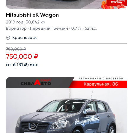
Mitsubishi eK Wagon
2019 год
,
30,842 км
Вариатор · Передний · Бензин · 0.7 л. · 52 л.с.
Красноярск
780,000 ₽
750,000 ₽
от 6,131 ₽/мес