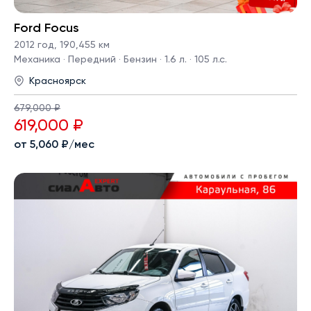
Ford Focus
2012 год
,
190,455 км
Механика · Передний · Бензин · 1.6 л. · 105 л.с.
Красноярск
679,000 ₽
619,000 ₽
от 5,060 ₽/мес