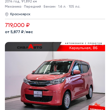
2014 год
,
91,892 км
Механика · Передний · Бензин · 1.6 л. · 105 л.с.
Красноярск
719,000 ₽
от 5,877 ₽/мес