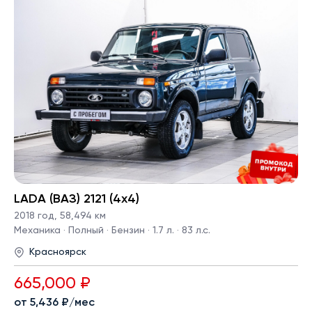
LADA (ВАЗ) 2121 (4x4)
2018 год
,
58,494 км
Механика · Полный · Бензин · 1.7 л. · 83 л.с.
Красноярск
665,000 ₽
от 5,436 ₽/мес