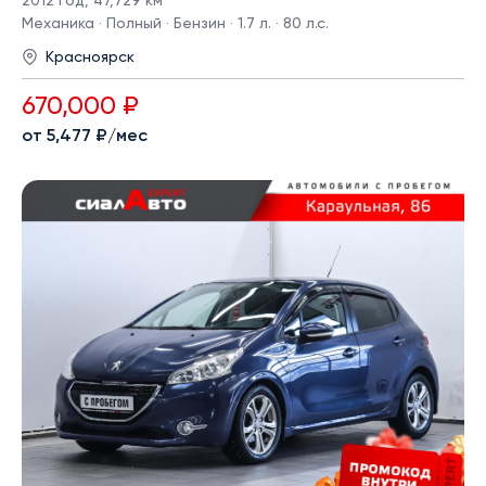
2012 год
,
47,729 км
Механика · Полный · Бензин · 1.7 л. · 80 л.с.
Красноярск
670,000 ₽
от 5,477 ₽/мес