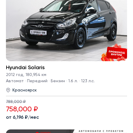
Hyundai Solaris
2012 год
,
180,954 км
Автомат · Передний · Бензин · 1.6 л. · 123 л.с.
Красноярск
788,000 ₽
758,000 ₽
от 6,196 ₽/мес