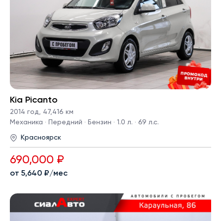
Kia Picanto
2014 год
,
47,416 км
Механика · Передний · Бензин · 1.0 л. · 69 л.с.
Красноярск
690,000 ₽
от 5,640 ₽/мес