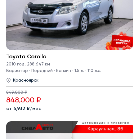
Toyota Corolla
2010 год
,
288,647 км
Вариатор · Передний · Бензин · 1.5 л. · 110 л.с.
Красноярск
849,000 ₽
848,000 ₽
от 6,932 ₽/мес