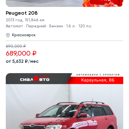
Peugeot 208
2013 год
,
151,846 км
Автомат · Передний · Бензин · 1.6 л. · 120 л.с.
Красноярск
690,000 ₽
689,000 ₽
от 5,632 ₽/мес