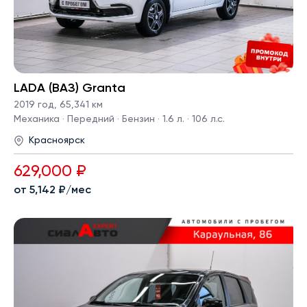
LADA (ВАЗ) Granta
2019 год
,
65,341 км
Механика · Передний · Бензин · 1.6 л. · 106 л.с.
Красноярск
629,000 ₽
от 5,142 ₽/мес