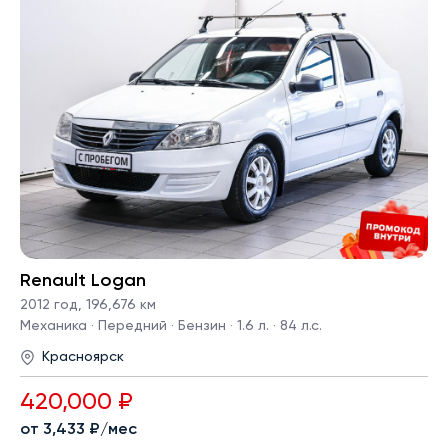
Renault Logan
2012 год
,
196,676 км
Механика · Передний · Бензин · 1.6 л. · 84 л.с.
Красноярск
420,000 ₽
от 3,433 ₽/мес