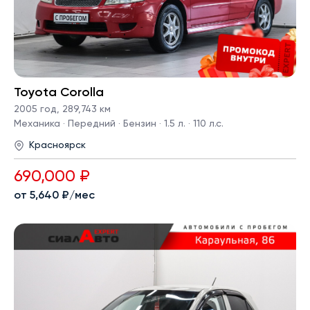
Toyota Corolla
2005 год
,
289,743 км
Механика · Передний · Бензин · 1.5 л. · 110 л.с.
Красноярск
690,000 ₽
от 5,640 ₽/мес