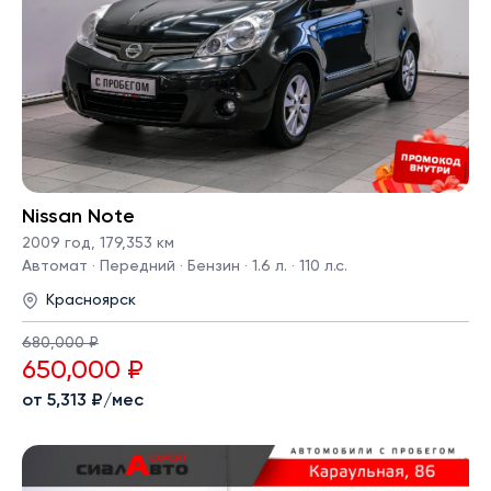
Nissan Note
2009 год
,
179,353 км
Автомат · Передний · Бензин · 1.6 л. · 110 л.с.
Красноярск
680,000 ₽
650,000 ₽
от 5,313 ₽/мес