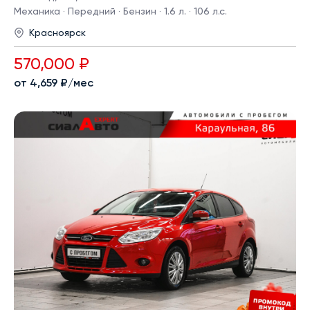
Механика · Передний · Бензин · 1.6 л. · 106 л.с.
Красноярск
570,000 ₽
от 4,659 ₽/мес