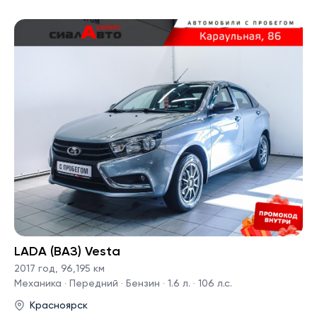
LADA (ВАЗ) Vesta
2017 год
,
96,195 км
Механика · Передний · Бензин · 1.6 л. · 106 л.с.
Красноярск