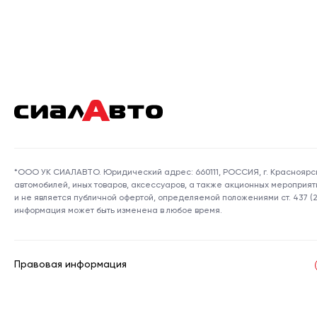
*ООО УК СИАЛАВТО. Юридический адрес: 660111, РОССИЯ, г. Красноярск,
автомобилей, иных товаров, аксессуаров, а также акционных мероприя
и не является публичной офертой, определяемой положениями ст. 437 
информация может быть изменена в любое время.
Правовая информация