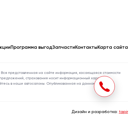
кции
Программа выгод
Запчасти
Контакты
Карта сайта
308 Вся представленная на сайте информация, касающаяся стоимости
ых предложений, страхования носит информационный характер
айтесь в наши автосалоны. Опубликованная на данном сайте
Дизайн и разработка:
tapir