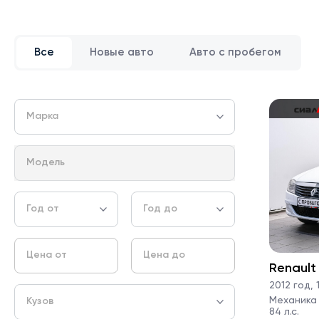
Все
Новые авто
Авто с пробегом
Марка
Модель
Год от
Год до
Цена от
Цена до
Renault
2012 год
,
1
Механика ·
Кузов
84 л.с.