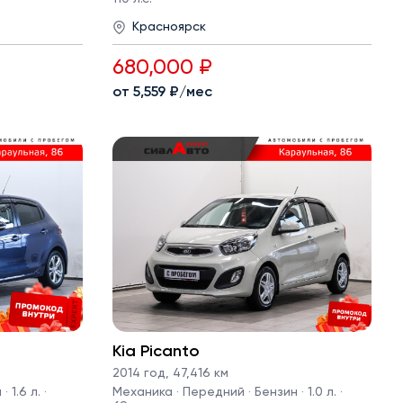
Красноярск
680,000 ₽
от 5,559 ₽/мес
Kia Picanto
2014 год
,
47,416 км
1.6 л. ·
Механика · Передний · Бензин · 1.0 л. ·