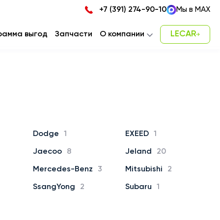
+7 (391) 274-90-10
Мы в MAX
LECAR
рамма выгод
Запчасти
О компании
Новости
Карьера
Наша команда
Контакты
Dodge
1
EXEED
1
Jaecoo
8
Jeland
20
Mercedes-Benz
3
Mitsubishi
2
SsangYong
2
Subaru
1