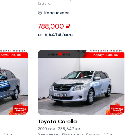
123 л.с.
Красноярск
788,000 ₽
от 6,441 ₽/мес
Toyota Corolla
2010 год
,
288,647 км