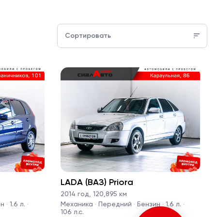
Сортировать
LADA (ВАЗ) Priora
2014 год
,
120,895 км
· 1.6 л. ·
Механика · Передний · Бензин · 1.6 л. ·
106 л.с.