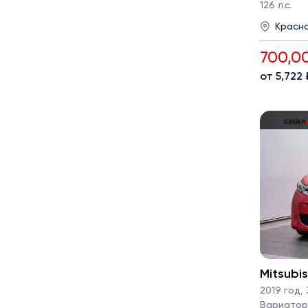
126 л.с.
Красн
700,0
от 5,722
Mitsubi
2019 год
,
Вариатор ·