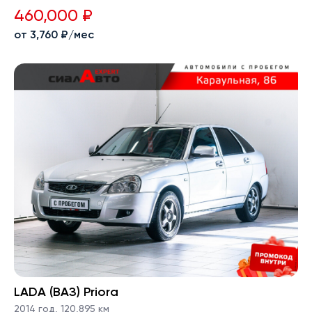
460,000 ₽
от 3,760 ₽/мес
LADA (ВАЗ) Priora
2014 год
,
120,895 км