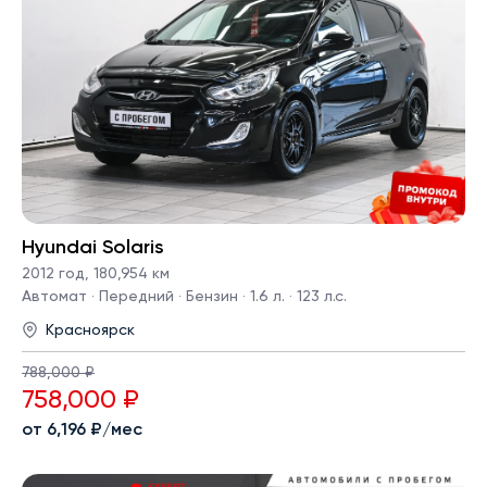
Hyundai Solaris
2012 год
,
180,954 км
Автомат · Передний · Бензин · 1.6 л. · 123 л.с.
Красноярск
788,000 ₽
758,000 ₽
от 6,196 ₽/мес