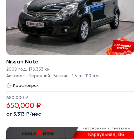
Nissan Note
2009 год
,
179,353 км
Автомат · Передний · Бензин · 1.6 л. · 110 л.с.
Красноярск
680,000 ₽
650,000 ₽
от 5,313 ₽/мес