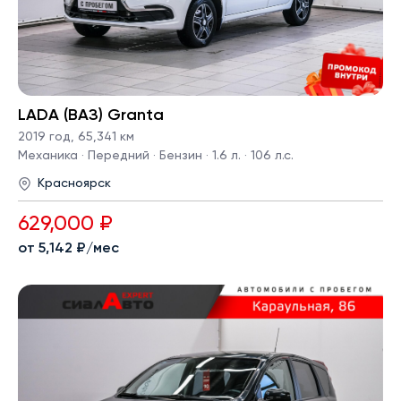
LADA (ВАЗ) Granta
2019 год
,
65,341 км
Механика · Передний · Бензин · 1.6 л. · 106 л.с.
Красноярск
629,000 ₽
от 5,142 ₽/мес