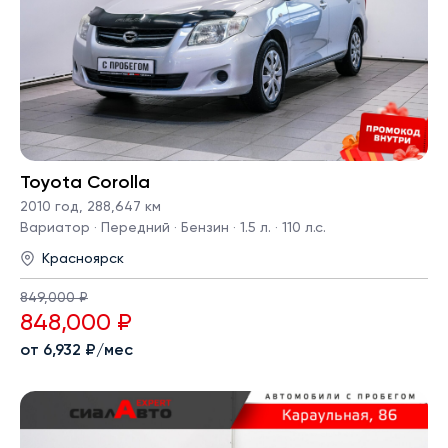
Toyota Corolla
2010 год
,
288,647 км
Вариатор · Передний · Бензин · 1.5 л. · 110 л.с.
Красноярск
849,000 ₽
848,000 ₽
от 6,932 ₽/мес