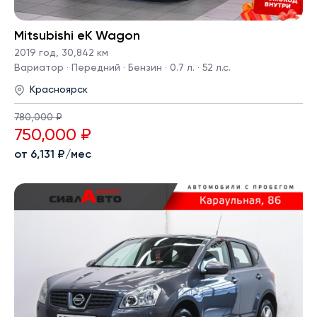
Mitsubishi eK Wagon
2019 год
,
30,842 км
Вариатор · Передний · Бензин · 0.7 л. · 52 л.с.
Красноярск
780,000 ₽
750,000 ₽
от 6,131 ₽/мес