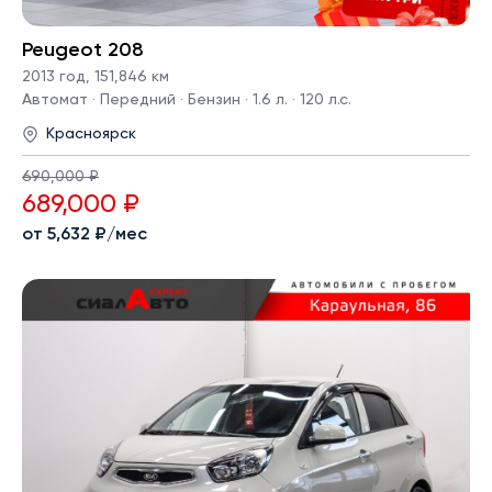
Peugeot 208
2013 год
,
151,846 км
Автомат · Передний · Бензин · 1.6 л. · 120 л.с.
Красноярск
690,000 ₽
689,000 ₽
от 5,632 ₽/мес