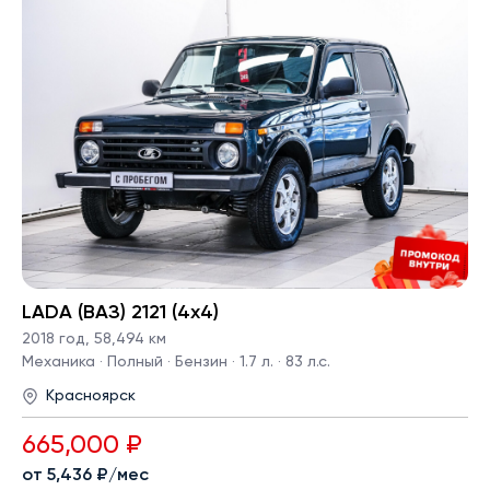
LADA (ВАЗ) 2121 (4x4)
2018 год
,
58,494 км
Механика · Полный · Бензин · 1.7 л. · 83 л.с.
Красноярск
665,000 ₽
от 5,436 ₽/мес