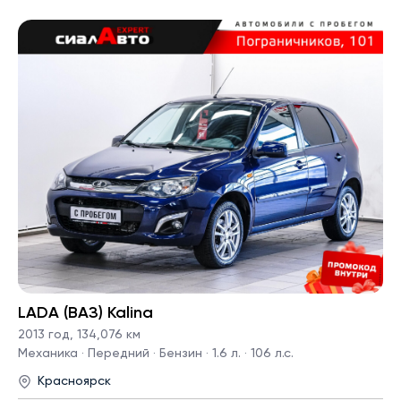
LADA (ВАЗ) Kalina
2013 год
,
134,076 км
Механика · Передний · Бензин · 1.6 л. · 106 л.с.
Красноярск