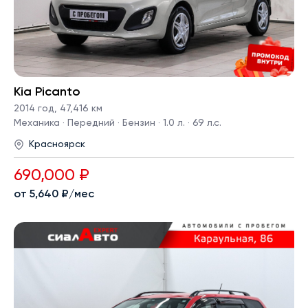
Kia Picanto
2014 год
,
47,416 км
Механика · Передний · Бензин · 1.0 л. · 69 л.с.
Красноярск
690,000 ₽
от 5,640 ₽/мес