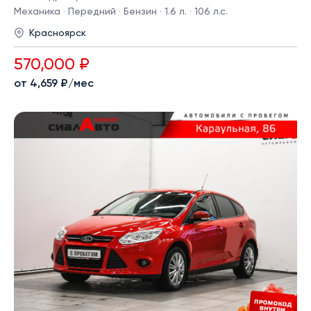
Механика · Передний · Бензин · 1.6 л. · 106 л.с.
Красноярск
570,000 ₽
от 4,659 ₽/мес