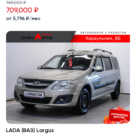
769,000 ₽
709,000 ₽
от 5,796 ₽/мес
LADA (ВАЗ) Largus