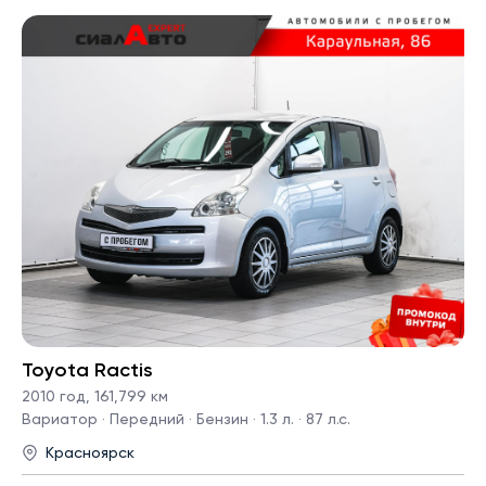
Toyota Ractis
2010 год
,
161,799 км
Вариатор · Передний · Бензин · 1.3 л. · 87 л.с.
Красноярск