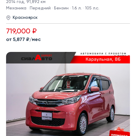
2014 год
,
91,892 км
Механика · Передний · Бензин · 1.6 л. · 105 л.с.
Красноярск
719,000 ₽
от 5,877 ₽/мес