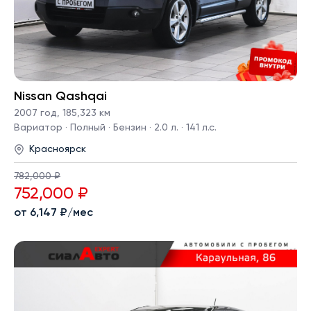
Nissan Qashqai
2007 год
,
185,323 км
Вариатор · Полный · Бензин · 2.0 л. · 141 л.с.
Красноярск
782,000 ₽
752,000 ₽
от 6,147 ₽/мес