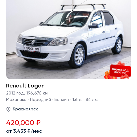
Renault Logan
2012 год
,
196,676 км
Механика · Передний · Бензин · 1.6 л. · 84 л.с.
Красноярск
420,000 ₽
от 3,433 ₽/мес