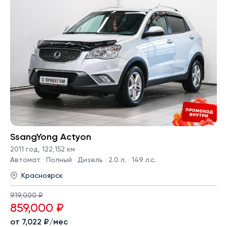
SsangYong Actyon
2011 год
,
122,152 км
Автомат · Полный · Дизель · 2.0 л. · 149 л.с.
Красноярск
919,000 ₽
859,000 ₽
от 7,022 ₽/мес