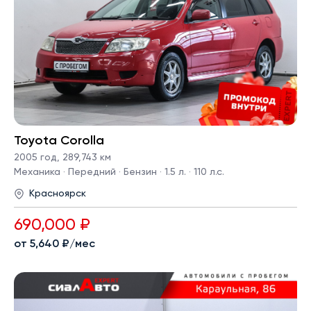
Toyota Corolla
2005 год
,
289,743 км
Механика · Передний · Бензин · 1.5 л. · 110 л.с.
Красноярск
690,000 ₽
от 5,640 ₽/мес