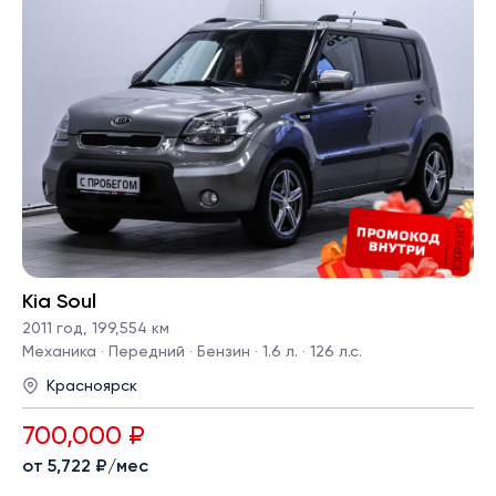
Kia Soul
2011 год
,
199,554 км
Механика · Передний · Бензин · 1.6 л. · 126 л.с.
Красноярск
700,000 ₽
от 5,722 ₽/мес