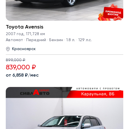
Toyota Avensis
2007 год
,
171,728 км
Автомат · Передний · Бензин · 1.8 л. · 129 л.с.
Красноярск
899,000 ₽
839,000 ₽
от 6,858 ₽/мес