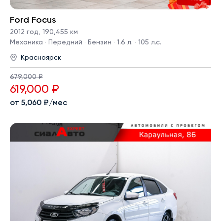
Ford Focus
2012 год
,
190,455 км
Механика · Передний · Бензин · 1.6 л. · 105 л.с.
Красноярск
679,000 ₽
619,000 ₽
от 5,060 ₽/мес