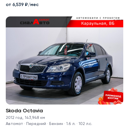
от 6,539 ₽/мес
Skoda Octavia
2012 год
,
143,948 км
Автомат · Передний · Бензин · 1.6 л. · 102 л.с.