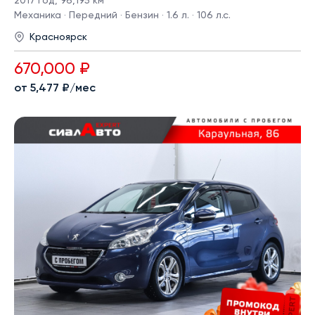
2017 год
,
96,195 км
Механика · Передний · Бензин · 1.6 л. · 106 л.с.
Красноярск
670,000 ₽
от 5,477 ₽/мес