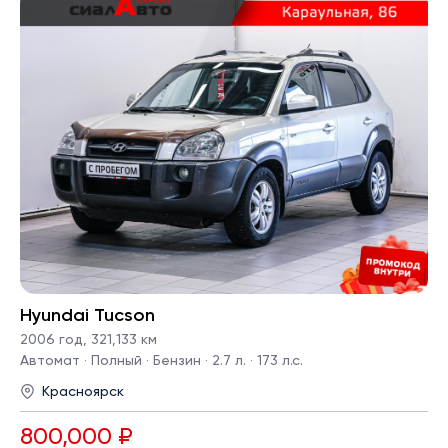
Hyundai Tucson
2006 год
,
321,133 км
Автомат · Полный · Бензин · 2.7 л. · 173 л.с.
Красноярск
800,000 ₽