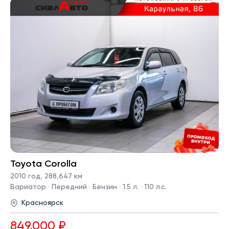
Toyota Corolla
2010 год
,
288,647 км
Вариатор · Передний · Бензин · 1.5 л. · 110 л.с.
Красноярск
849,000 ₽