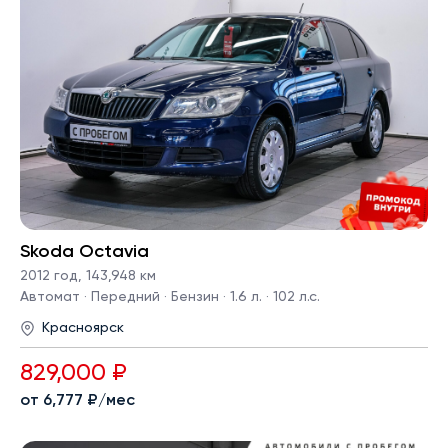
Skoda Octavia
2012 год
,
143,948 км
Автомат · Передний · Бензин · 1.6 л. · 102 л.с.
Красноярск
829,000 ₽
от 6,777 ₽/мес