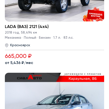
LADA (ВАЗ) 2121 (4x4)
2018 год
,
58,494 км
Механика · Полный · Бензин · 1.7 л. · 83 л.с.
Красноярск
665,000 ₽
от 5,436 ₽/мес