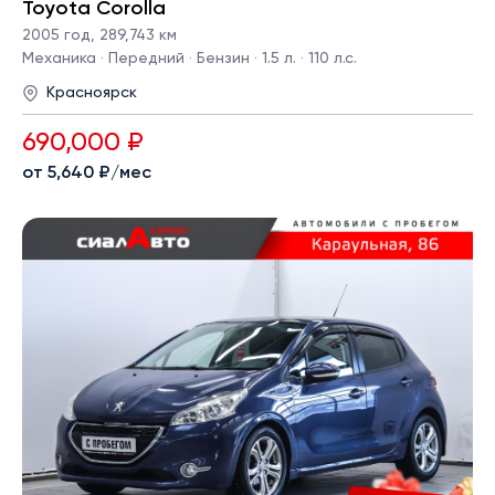
Toyota Corolla
2005 год
,
289,743 км
Механика · Передний · Бензин · 1.5 л. · 110 л.с.
Красноярск
690,000 ₽
от 5,640 ₽/мес