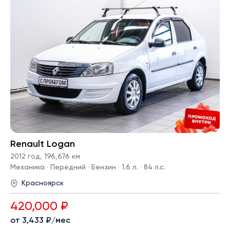
Renault Logan
2012 год
,
196,676 км
Механика · Передний · Бензин · 1.6 л. · 84 л.с.
Красноярск
420,000 ₽
от 3,433 ₽/мес