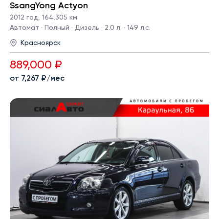
SsangYong Actyon
2012 год
,
164,305 км
Автомат · Полный · Дизель · 2.0 л. · 149 л.с.
Красноярск
889,000 ₽
от 7,267 ₽/мес