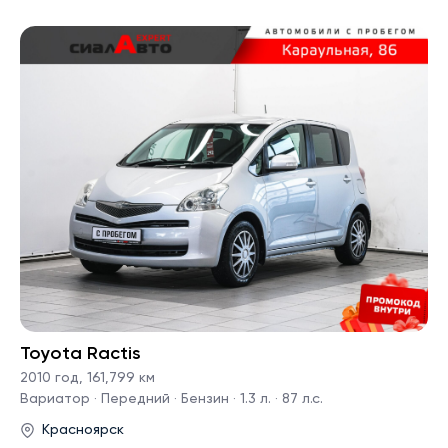
Toyota Ractis
2010 год
,
161,799 км
Вариатор · Передний · Бензин · 1.3 л. · 87 л.с.
Красноярск