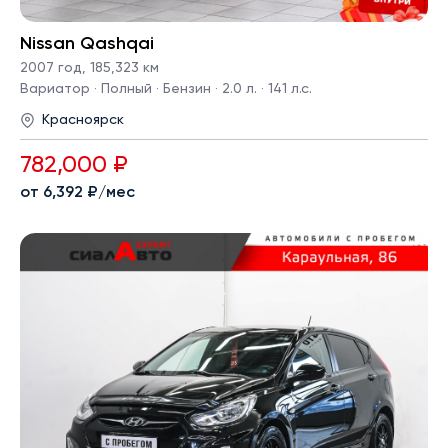
Nissan Qashqai
2007 год
,
185,323 км
Вариатор · Полный · Бензин · 2.0 л. · 141 л.с.
Красноярск
782,000 ₽
от 6,392 ₽/мес