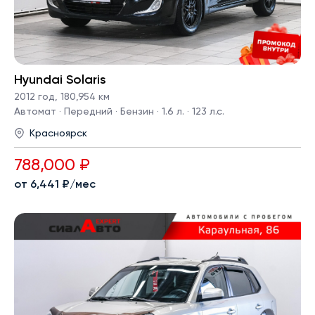
Hyundai Solaris
2012 год
,
180,954 км
Автомат · Передний · Бензин · 1.6 л. · 123 л.с.
Красноярск
788,000 ₽
от 6,441 ₽/мес