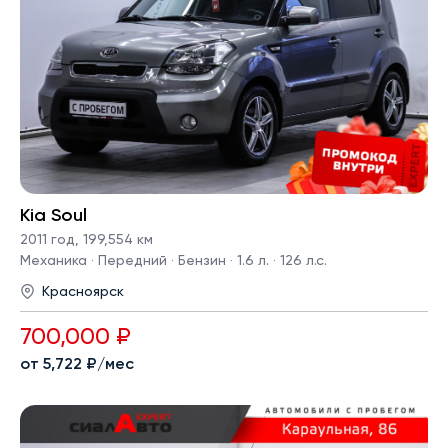
Kia Soul
2011 год
,
199,554 км
Механика · Передний · Бензин · 1.6 л. · 126 л.с.
Красноярск
700,000 ₽
от 5,722 ₽/мес