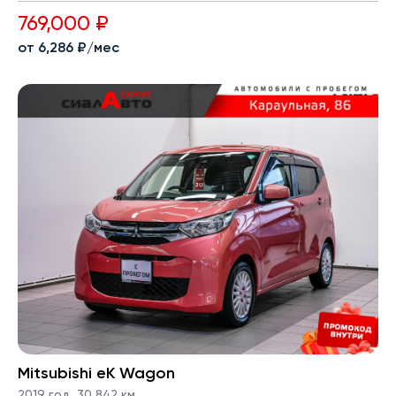
769,000 ₽
от 6,286 ₽/мес
Mitsubishi eK Wagon
2019 год
,
30,842 км