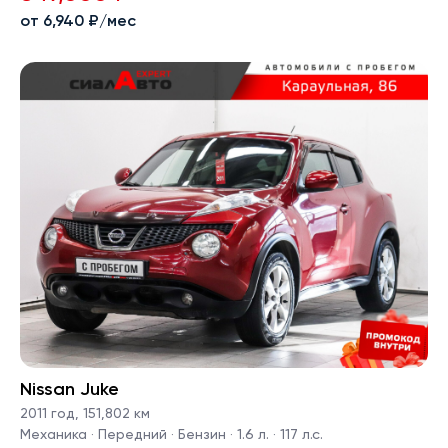
от 6,940 ₽/мес
Nissan Juke
2011 год
,
151,802 км
Механика · Передний · Бензин · 1.6 л. · 117 л.с.