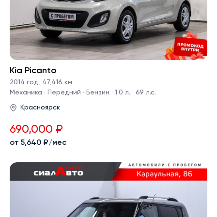
Kia Picanto
2014 год
,
47,416 км
Механика · Передний · Бензин · 1.0 л. · 69 л.с.
Красноярск
690,000 ₽
от 5,640 ₽/мес