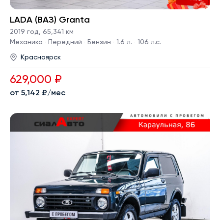
LADA (ВАЗ) Granta
2019 год
,
65,341 км
Механика · Передний · Бензин · 1.6 л. · 106 л.с.
Красноярск
629,000 ₽
от 5,142 ₽/мес