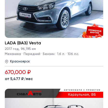
LADA (ВАЗ) Vesta
2017 год
,
96,195 км
Механика · Передний · Бензин · 1.6 л. · 106 л.с.
Красноярск
670,000 ₽
от 5,477 ₽/мес