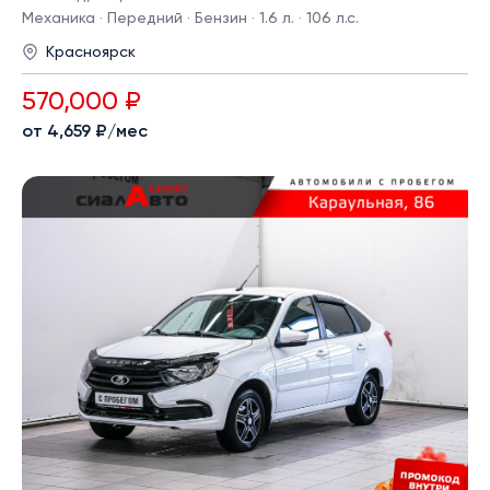
Механика · Передний · Бензин · 1.6 л. · 106 л.с.
Красноярск
570,000 ₽
от 4,659 ₽/мес