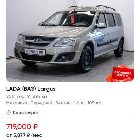
LADA (ВАЗ) Largus
2014 год
,
91,892 км
Механика · Передний · Бензин · 1.6 л. · 105 л.с.
Красноярск
719,000 ₽
от 5,877 ₽/мес