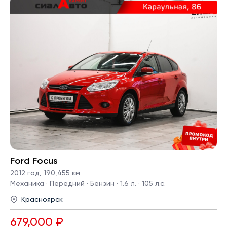
Ford Focus
2012 год
,
190,455 км
Механика · Передний · Бензин · 1.6 л. · 105 л.с.
Красноярск
679,000 ₽