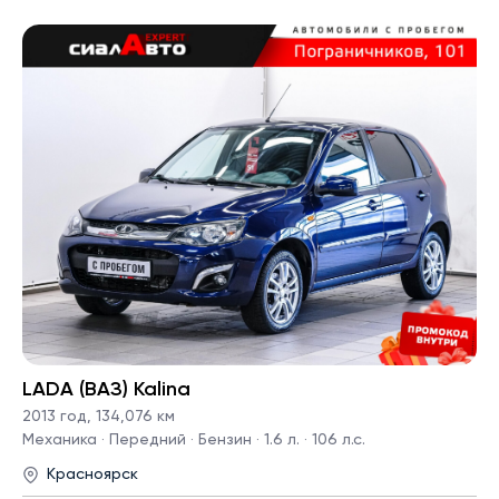
LADA (ВАЗ) Kalina
2013 год
,
134,076 км
Механика · Передний · Бензин · 1.6 л. · 106 л.с.
Красноярск