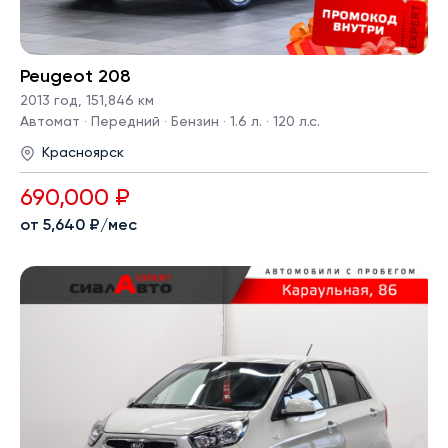
Peugeot 208
2013 год
,
151,846 км
Автомат · Передний · Бензин · 1.6 л. · 120 л.с.
Красноярск
690,000 ₽
от 5,640 ₽/мес