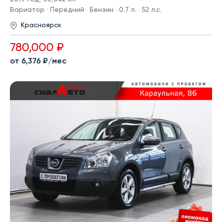
Вариатор · Передний · Бензин · 0.7 л. · 52 л.с.
Красноярск
780,000 ₽
от 6,376 ₽/мес