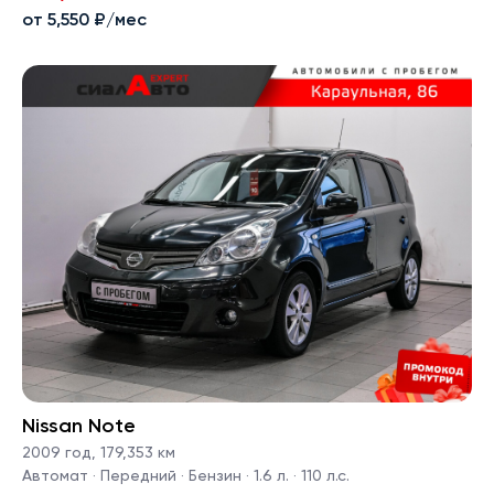
от 5,550 ₽/мес
Nissan Note
2009 год
,
179,353 км
Автомат · Передний · Бензин · 1.6 л. · 110 л.с.