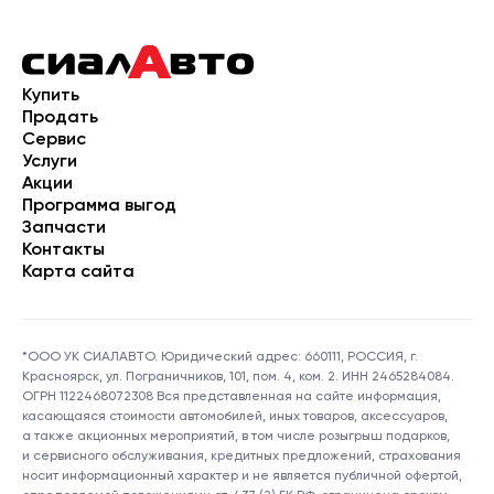
Купить
Продать
Сервис
Услуги
Акции
Программа выгод
Запчасти
Контакты
Карта сайта
*ООО УК СИАЛАВТО. Юридический адрес: 660111, РОССИЯ, г.
Красноярск, ул. Пограничников, 101, пом. 4, ком. 2. ИНН 2465284084.
ОГРН 1122468072308 Вся представленная на сайте информация,
касающаяся стоимости автомобилей, иных товаров, аксессуаров,
а также акционных мероприятий, в том числе розыгрыш подарков,
и сервисного обслуживания, кредитных предложений, страхования
носит информационный характер и не является публичной офертой,