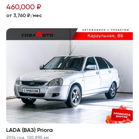
460,000 ₽
от 3,760 ₽/мес
LADA (ВАЗ) Priora
2014 год
,
120,895 км