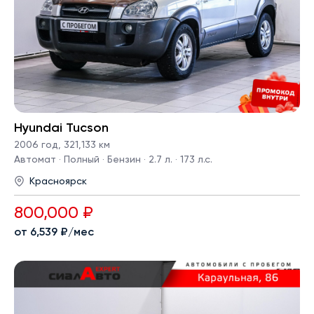
Hyundai Tucson
2006 год
,
321,133 км
Автомат · Полный · Бензин · 2.7 л. · 173 л.с.
Красноярск
800,000 ₽
от 6,539 ₽/мес