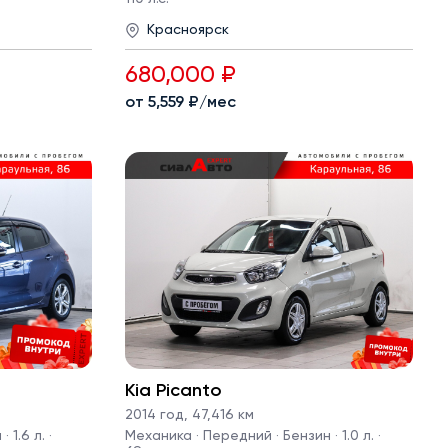
Красноярск
680,000 ₽
от 5,559 ₽/мес
Kia Picanto
2014 год
,
47,416 км
1.6 л. ·
Механика · Передний · Бензин · 1.0 л. ·