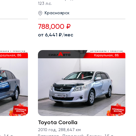
123 л.с.
Красноярск
788,000 ₽
от 6,441 ₽/мес
Toyota Corolla
2010 год
,
288,647 км