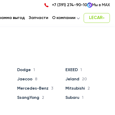
+7 (391) 274-90-10
Мы в MAX
LECAR
рамма выгод
Запчасти
О компании
Новости
Карьера
Наша команда
Контакты
Dodge
1
EXEED
1
Jaecoo
8
Jeland
20
Mercedes-Benz
3
Mitsubishi
2
SsangYong
2
Subaru
1