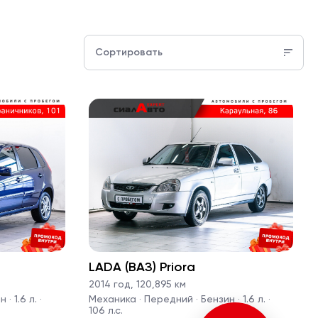
Сортировать
LADA (ВАЗ) Priora
2014 год
,
120,895 км
· 1.6 л. ·
Механика · Передний · Бензин · 1.6 л. ·
106 л.с.