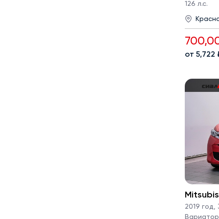
126 л.с.
Красн
700,0
от 5,722
Mitsubi
2019 год
,
Вариатор ·