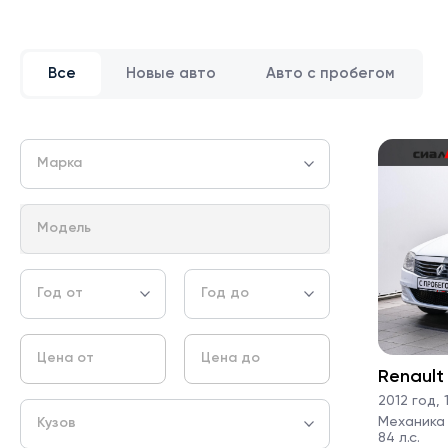
Все
Новые авто
Авто с пробегом
Марка
Модель
Год от
Год до
Цена от
Цена до
Renault
2012 год
,
1
Механика ·
Кузов
84 л.с.