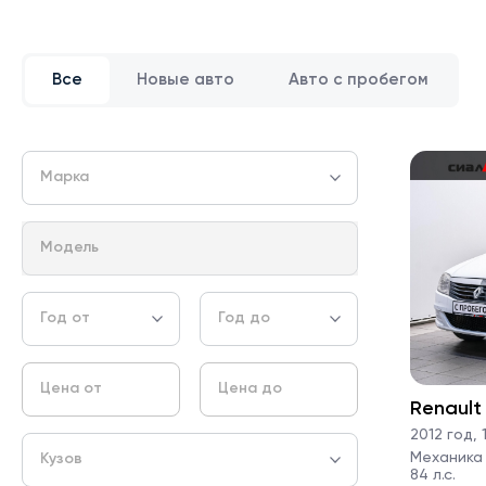
Все
Новые авто
Авто с пробегом
Марка
Модель
Год от
Год до
Цена от
Цена до
Renault
2012 год
,
1
Механика ·
Кузов
84 л.с.