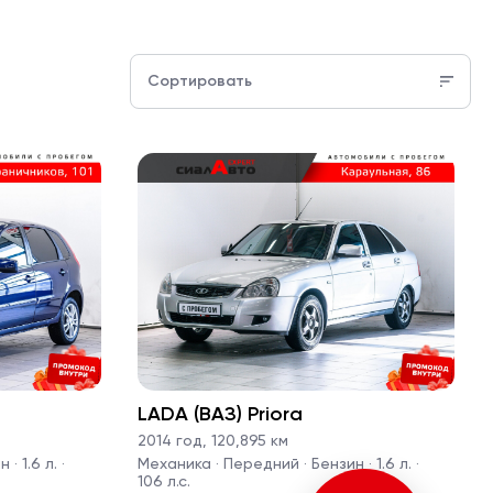
Сортировать
LADA (ВАЗ) Priora
2014 год
,
120,895 км
· 1.6 л. ·
Механика · Передний · Бензин · 1.6 л. ·
106 л.с.