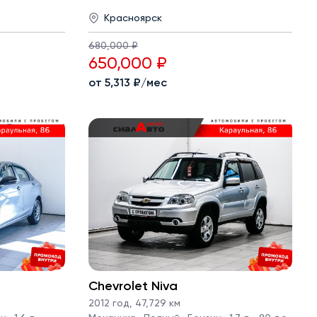
Красноярск
680,000 ₽
650,000 ₽
от 5,313 ₽/мес
Chevrolet Niva
2012 год
,
47,729 км