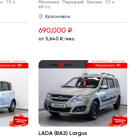
 1.5 л. ·
Механика · Передний · Бензин · 1.0 л. ·
69 л.с.
Красноярск
690,000 ₽
от 5,640 ₽/мес
LADA (ВАЗ) Largus