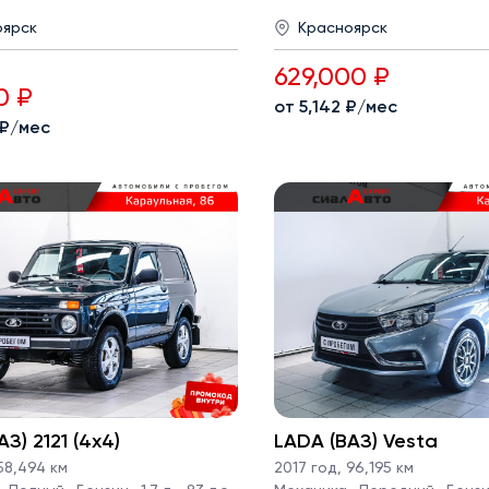
оярск
Красноярск
629,000 ₽
0 ₽
от 5,142 ₽/мес
 ₽/мес
З) 2121 (4x4)
LADA (ВАЗ) Vesta
8,494 км
2017 год
,
96,195 км