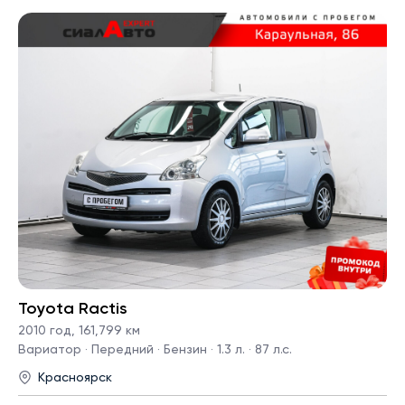
Toyota Ractis
2010 год
,
161,799 км
Вариатор · Передний · Бензин · 1.3 л. · 87 л.с.
Красноярск