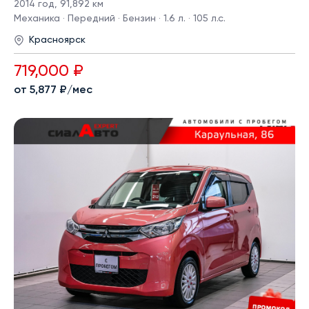
2014 год
,
91,892 км
Механика · Передний · Бензин · 1.6 л. · 105 л.с.
Красноярск
719,000 ₽
от 5,877 ₽/мес