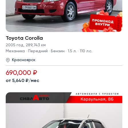
Toyota Corolla
2005 год
,
289,743 км
Механика · Передний · Бензин · 1.5 л. · 110 л.с.
Красноярск
690,000 ₽
от 5,640 ₽/мес