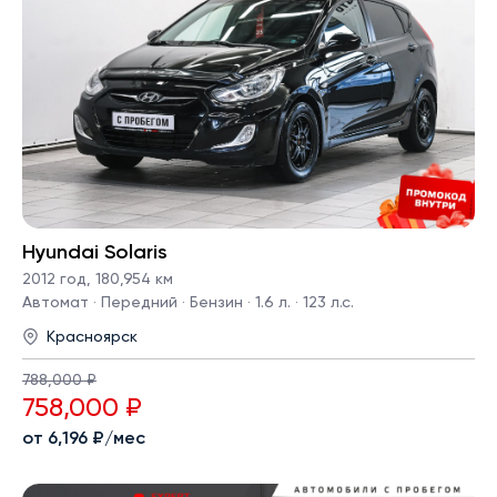
Hyundai Solaris
2012 год
,
180,954 км
Автомат · Передний · Бензин · 1.6 л. · 123 л.с.
Красноярск
788,000 ₽
758,000 ₽
от 6,196 ₽/мес