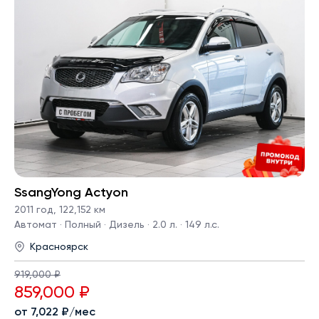
SsangYong Actyon
2011 год
,
122,152 км
Автомат · Полный · Дизель · 2.0 л. · 149 л.с.
Красноярск
919,000 ₽
859,000 ₽
от 7,022 ₽/мес