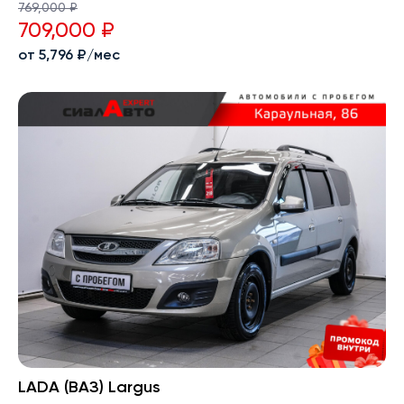
769,000 ₽
709,000 ₽
от 5,796 ₽/мес
LADA (ВАЗ) Largus