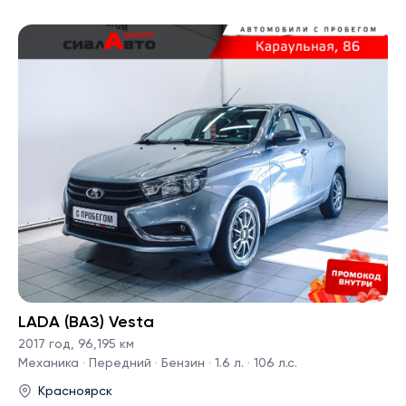
LADA (ВАЗ) Vesta
2017 год
,
96,195 км
Механика · Передний · Бензин · 1.6 л. · 106 л.с.
Красноярск