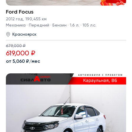
Ford Focus
2012 год
,
190,455 км
Механика · Передний · Бензин · 1.6 л. · 105 л.с.
Красноярск
679,000 ₽
619,000 ₽
от 5,060 ₽/мес