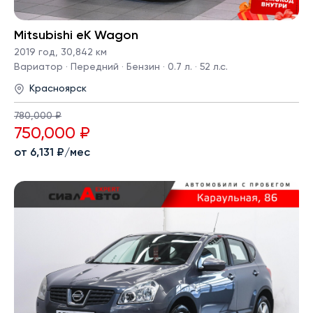
Mitsubishi eK Wagon
2019 год
,
30,842 км
Вариатор · Передний · Бензин · 0.7 л. · 52 л.с.
Красноярск
780,000 ₽
750,000 ₽
от 6,131 ₽/мес