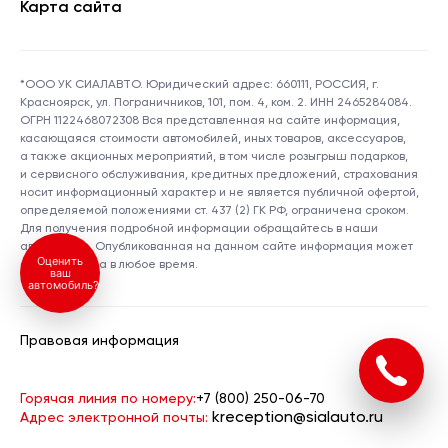
Карта сайта
*ООО УК СИАЛАВТО. Юридический адрес: 660111, РОССИЯ, г.
Красноярск, ул. Пограничников, 101, пом. 4, ком. 2. ИНН 2465284084.
ОГРН 1122468072308 Вся представленная на сайте информация,
касающаяся стоимости автомобилей, иных товаров, аксессуаров,
а также акционных мероприятий, в том числе розыгрыш подарков,
и сервисного обслуживания, кредитных предложений, страхования
носит информационный характер и не является публичной офертой,
определяемой положениями ст. 437 (2) ГК РФ, ограничена сроком.
Для получения подробной информации обращайтесь в наши
автосалоны. Опубликованная на данном сайте информация может
Оценить
быть изменена в любое время.
ваш
автомобиль?
Правовая информация
Горячая линия по номеру:
+7 (800) 250-06-70
kreception@sialauto.ru
Адрес электронной почты: