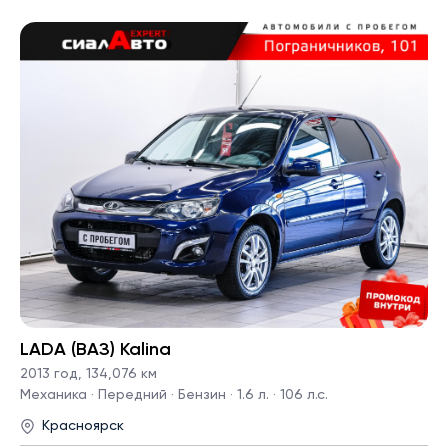
LADA (ВАЗ) Kalina
2013 год
,
134,076 км
Механика · Передний · Бензин · 1.6 л. · 106 л.с.
Красноярск