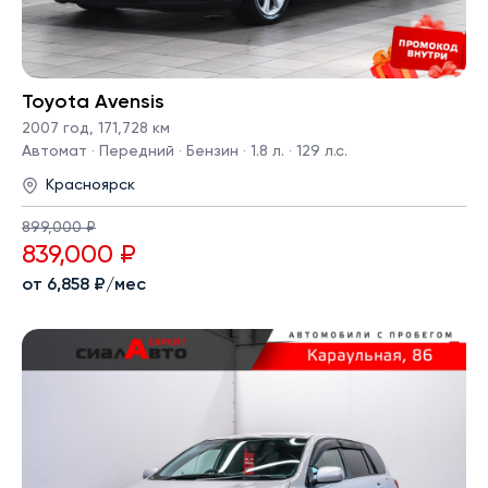
Toyota Avensis
2007 год
,
171,728 км
Автомат · Передний · Бензин · 1.8 л. · 129 л.с.
Красноярск
899,000 ₽
839,000 ₽
от 6,858 ₽/мес