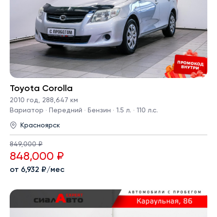
Toyota Corolla
2010 год
,
288,647 км
Вариатор · Передний · Бензин · 1.5 л. · 110 л.с.
Красноярск
849,000 ₽
848,000 ₽
от 6,932 ₽/мес