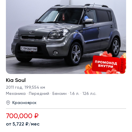
Kia Soul
2011 год
,
199,554 км
Механика · Передний · Бензин · 1.6 л. · 126 л.с.
Красноярск
700,000 ₽
от 5,722 ₽/мес