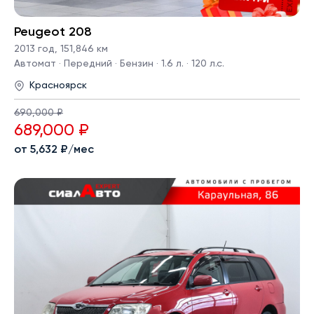
Peugeot 208
2013 год
,
151,846 км
Автомат · Передний · Бензин · 1.6 л. · 120 л.с.
Красноярск
690,000 ₽
689,000 ₽
от 5,632 ₽/мес