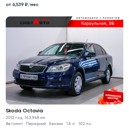
от 6,539 ₽/мес
Skoda Octavia
2012 год
,
143,948 км
Автомат · Передний · Бензин · 1.6 л. · 102 л.с.