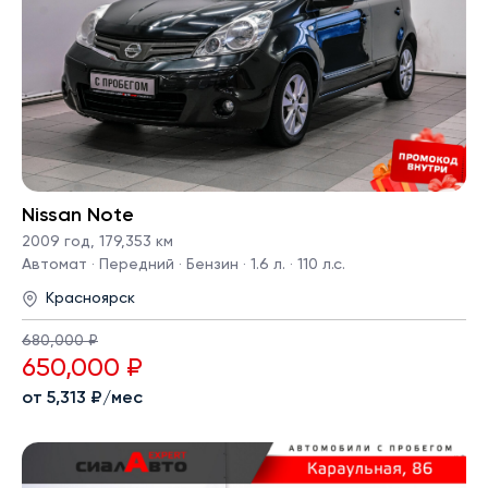
Nissan Note
2009 год
,
179,353 км
Автомат · Передний · Бензин · 1.6 л. · 110 л.с.
Красноярск
680,000 ₽
650,000 ₽
от 5,313 ₽/мес