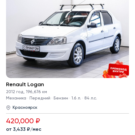
Renault Logan
2012 год
,
196,676 км
Механика · Передний · Бензин · 1.6 л. · 84 л.с.
Красноярск
420,000 ₽
от 3,433 ₽/мес