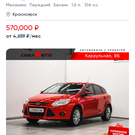
Механика · Передний · Бензин · 1.6 л. · 106 л.с.
Красноярск
570,000 ₽
от 4,659 ₽/мес