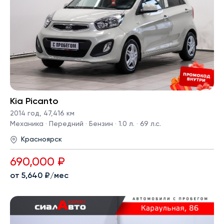
Kia Picanto
2014 год
,
47,416 км
Механика · Передний · Бензин · 1.0 л. · 69 л.с.
Красноярск
690,000 ₽
от 5,640 ₽/мес