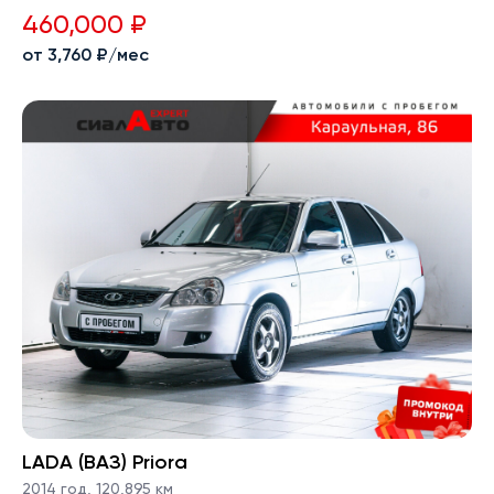
460,000 ₽
от 3,760 ₽/мес
LADA (ВАЗ) Priora
2014 год
,
120,895 км