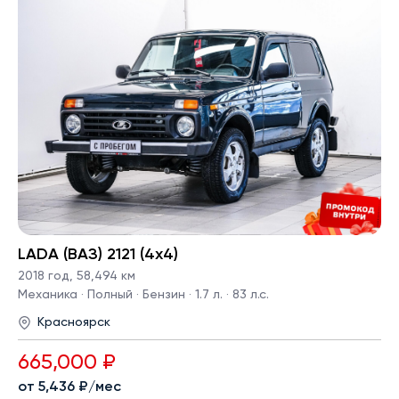
LADA (ВАЗ) 2121 (4x4)
2018 год
,
58,494 км
Механика · Полный · Бензин · 1.7 л. · 83 л.с.
Красноярск
665,000 ₽
от 5,436 ₽/мес