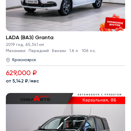
LADA (ВАЗ) Granta
2019 год
,
65,341 км
Механика · Передний · Бензин · 1.6 л. · 106 л.с.
Красноярск
629,000 ₽
от 5,142 ₽/мес