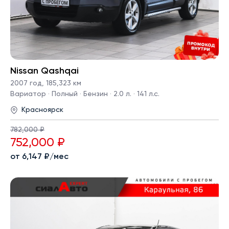
Nissan Qashqai
2007 год
,
185,323 км
Вариатор · Полный · Бензин · 2.0 л. · 141 л.с.
Красноярск
782,000 ₽
752,000 ₽
от 6,147 ₽/мес