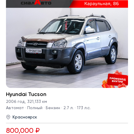
Hyundai Tucson
2006 год
,
321,133 км
Автомат · Полный · Бензин · 2.7 л. · 173 л.с.
Красноярск
800,000 ₽