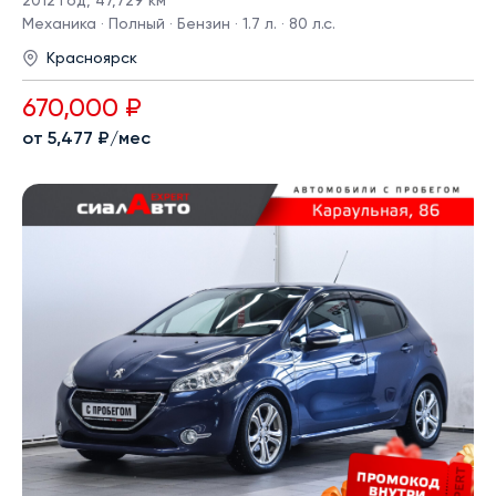
2012 год
,
47,729 км
Механика · Полный · Бензин · 1.7 л. · 80 л.с.
Красноярск
670,000 ₽
от 5,477 ₽/мес