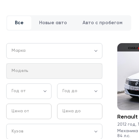
Все
Новые авто
Авто с пробегом
Марка
Модель
Год от
Год до
Цена от
Цена до
Renault
2012 год
,
1
Механика ·
Кузов
84 л.с.