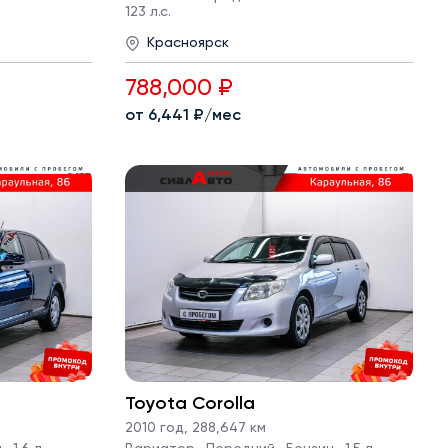
123 л.с.
Красноярск
788,000 ₽
от 6,441 ₽/мес
Toyota Corolla
2010 год
,
288,647 км