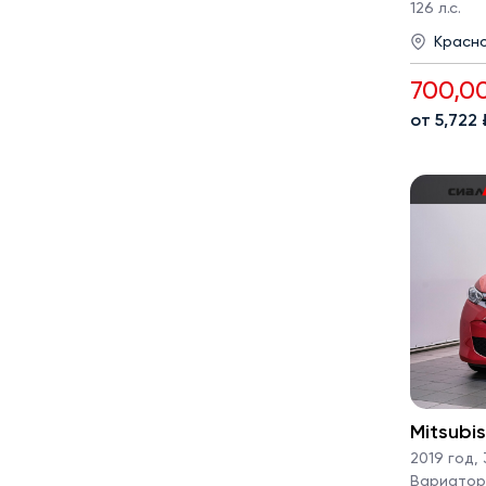
126 л.с.
Красн
700,0
от 5,722
Mitsubi
2019 год
,
Вариатор ·