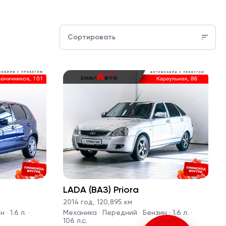
Сортировать
LADA (ВАЗ) Priora
2014 год
,
120,895 км
· 1.6 л. ·
Механика · Передний · Бензин · 1.6 л. ·
106 л.с.