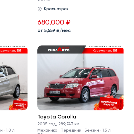
Красноярск
680,000 ₽
от 5,559 ₽/мес
Toyota Corolla
2005 год
,
289,743 км
· 1.0 л. ·
Механика · Передний · Бензин · 1.5 л. ·