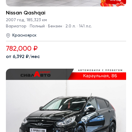
Nissan Qashqai
2007 год
,
185,323 км
Вариатор · Полный · Бензин · 2.0 л. · 141 л.с.
Красноярск
782,000 ₽
от 6,392 ₽/мес