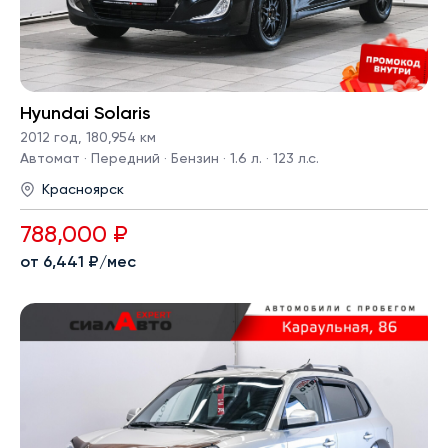
Hyundai Solaris
2012 год
,
180,954 км
Автомат · Передний · Бензин · 1.6 л. · 123 л.с.
Красноярск
788,000 ₽
от 6,441 ₽/мес