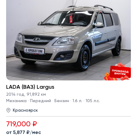
LADA (ВАЗ) Largus
2014 год
,
91,892 км
Механика · Передний · Бензин · 1.6 л. · 105 л.с.
Красноярск
719,000 ₽
от 5,877 ₽/мес