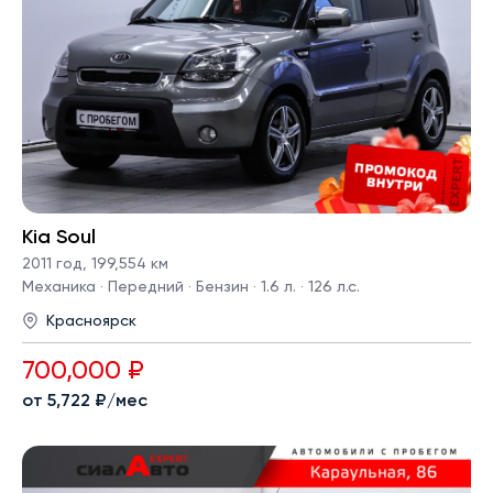
Kia Soul
2011 год
,
199,554 км
Механика · Передний · Бензин · 1.6 л. · 126 л.с.
Красноярск
700,000 ₽
от 5,722 ₽/мес