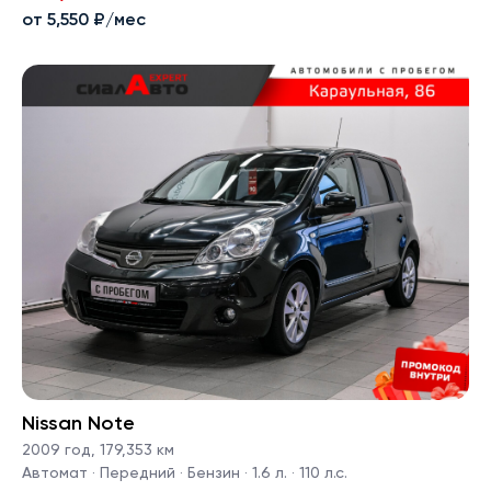
от 5,550 ₽/мес
Nissan Note
2009 год
,
179,353 км
Автомат · Передний · Бензин · 1.6 л. · 110 л.с.