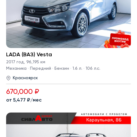
LADA (ВАЗ) Vesta
2017 год
,
96,195 км
Механика · Передний · Бензин · 1.6 л. · 106 л.с.
Красноярск
670,000 ₽
от 5,477 ₽/мес