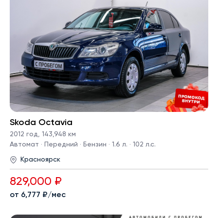
Skoda Octavia
2012 год
,
143,948 км
Автомат · Передний · Бензин · 1.6 л. · 102 л.с.
Красноярск
829,000 ₽
от 6,777 ₽/мес