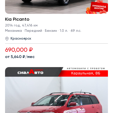
Kia Picanto
2014 год
,
47,416 км
Механика · Передний · Бензин · 1.0 л. · 69 л.с.
Красноярск
690,000 ₽
от 5,640 ₽/мес