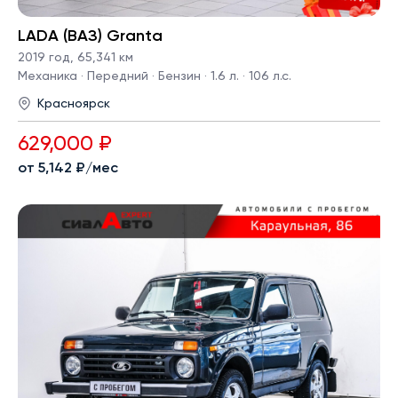
LADA (ВАЗ) Granta
2019 год
,
65,341 км
Механика · Передний · Бензин · 1.6 л. · 106 л.с.
Красноярск
629,000 ₽
от 5,142 ₽/мес