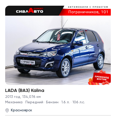
LADA (ВАЗ) Kalina
2013 год
,
134,076 км
Механика · Передний · Бензин · 1.6 л. · 106 л.с.
Красноярск