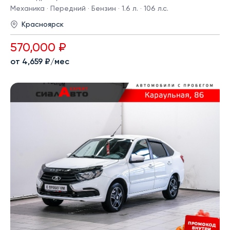
Механика · Передний · Бензин · 1.6 л. · 106 л.с.
Красноярск
570,000 ₽
от 4,659 ₽/мес