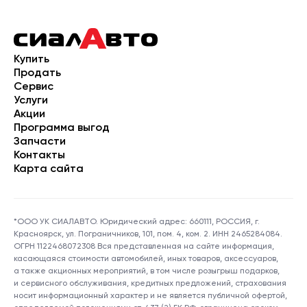
Купить
Продать
Сервис
Услуги
Акции
Программа выгод
Запчасти
Контакты
Карта сайта
*ООО УК СИАЛАВТО. Юридический адрес: 660111, РОССИЯ, г.
Красноярск, ул. Пограничников, 101, пом. 4, ком. 2. ИНН 2465284084.
ОГРН 1122468072308 Вся представленная на сайте информация,
касающаяся стоимости автомобилей, иных товаров, аксессуаров,
а также акционных мероприятий, в том числе розыгрыш подарков,
и сервисного обслуживания, кредитных предложений, страхования
носит информационный характер и не является публичной офертой,