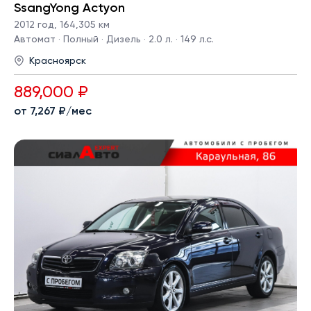
SsangYong Actyon
2012 год
,
164,305 км
Автомат · Полный · Дизель · 2.0 л. · 149 л.с.
Красноярск
889,000 ₽
от 7,267 ₽/мес