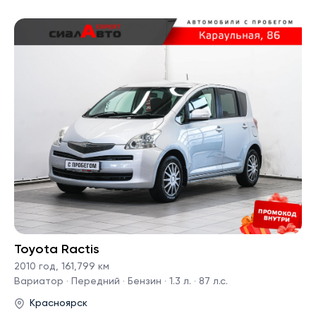
Toyota Ractis
2010 год
,
161,799 км
Вариатор · Передний · Бензин · 1.3 л. · 87 л.с.
Красноярск