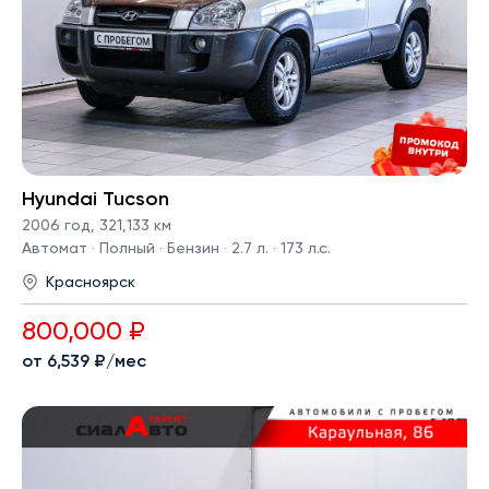
Hyundai Tucson
2006 год
,
321,133 км
Автомат · Полный · Бензин · 2.7 л. · 173 л.с.
Красноярск
800,000 ₽
от 6,539 ₽/мес