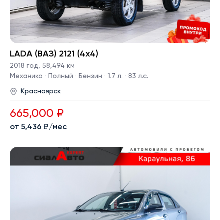
LADA (ВАЗ) 2121 (4x4)
2018 год
,
58,494 км
Механика · Полный · Бензин · 1.7 л. · 83 л.с.
Красноярск
665,000 ₽
от 5,436 ₽/мес