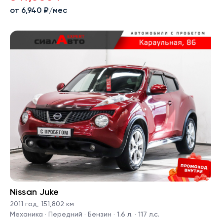
от 6,940 ₽/мес
Nissan Juke
2011 год
,
151,802 км
Механика · Передний · Бензин · 1.6 л. · 117 л.с.