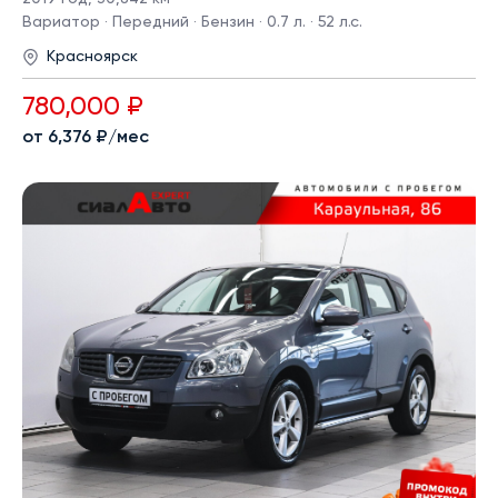
Вариатор · Передний · Бензин · 0.7 л. · 52 л.с.
Красноярск
780,000 ₽
от 6,376 ₽/мес