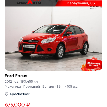
Ford Focus
2012 год
,
190,455 км
Механика · Передний · Бензин · 1.6 л. · 105 л.с.
Красноярск
679,000 ₽