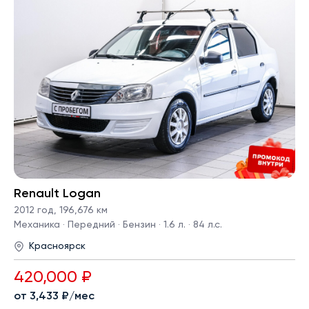
Renault Logan
2012 год
,
196,676 км
Механика · Передний · Бензин · 1.6 л. · 84 л.с.
Красноярск
420,000 ₽
от 3,433 ₽/мес