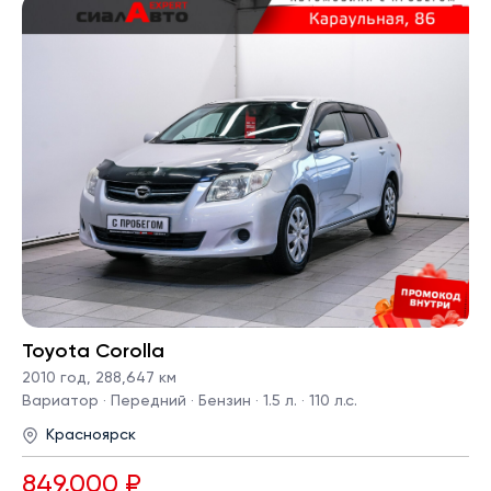
Toyota Corolla
2010 год
,
288,647 км
Вариатор · Передний · Бензин · 1.5 л. · 110 л.с.
Красноярск
849,000 ₽