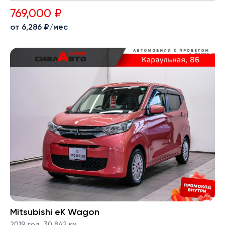
769,000 ₽
от 6,286 ₽/мес
Mitsubishi eK Wagon
2019 год
,
30,842 км