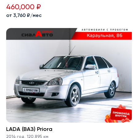
460,000 ₽
от 3,760 ₽/мес
LADA (ВАЗ) Priora
2014 год
,
120,895 км