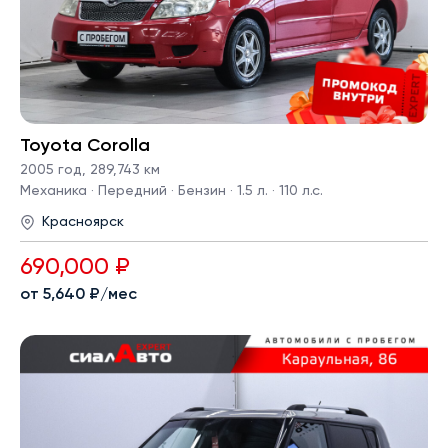
Toyota Corolla
2005 год
,
289,743 км
Механика · Передний · Бензин · 1.5 л. · 110 л.с.
Красноярск
690,000 ₽
от 5,640 ₽/мес