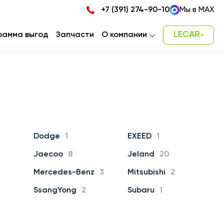
+7 (391) 274-90-10
Мы в MAX
LECAR
рамма выгод
Запчасти
О компании
Новости
Карьера
Наша команда
Контакты
Dodge
1
EXEED
1
Jaecoo
8
Jeland
20
Mercedes-Benz
3
Mitsubishi
2
SsangYong
2
Subaru
1