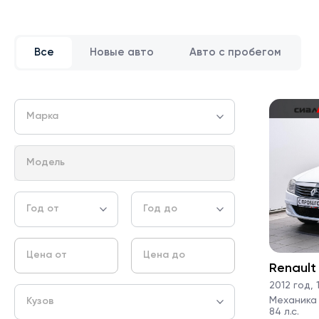
Все
Новые авто
Авто с пробегом
Марка
Модель
Год от
Год до
Цена от
Цена до
Renault
2012 год
,
1
Механика ·
Кузов
84 л.с.