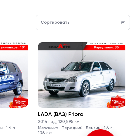
Сортировать
LADA (ВАЗ) Priora
2014 год
,
120,895 км
· 1.6 л. ·
Механика · Передний · Бензин · 1.6 л. ·
106 л.с.