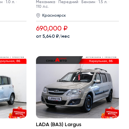
· 1.0 л. ·
Механика · Передний · Бензин · 1.5 л. ·
110 л.с.
Красноярск
690,000 ₽
от 5,640 ₽/мес
LADA (ВАЗ) Largus