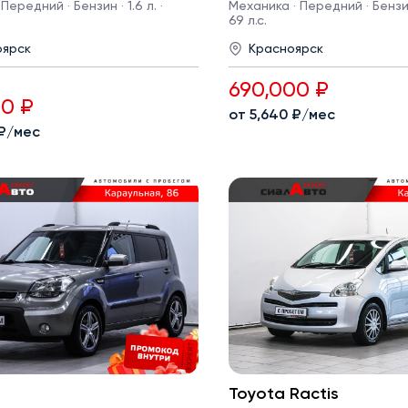
Передний · Бензин · 1.6 л. ·
Механика · Передний · Бензин 
69 л.с.
оярск
Красноярск
690,000 ₽
00 ₽
от 5,640 ₽/мес
 ₽/мес
Toyota Ractis