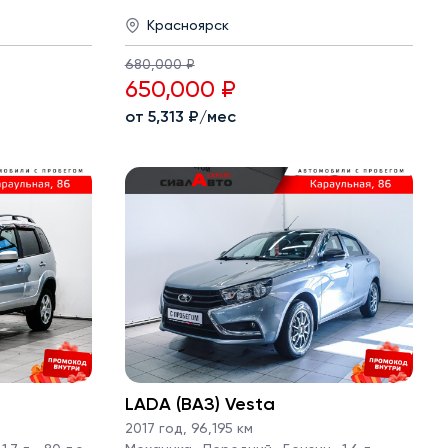
Красноярск
680,000 ₽
650,000 ₽
от 5,313 ₽/мес
LADA (ВАЗ) Vesta
2017 год
,
96,195 км