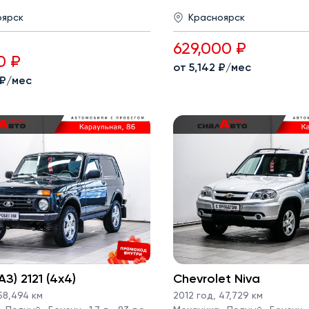
оярск
Красноярск
629,000 ₽
0 ₽
от 5,142 ₽/мес
 ₽/мес
З) 2121 (4x4)
Chevrolet Niva
8,494 км
2012 год
,
47,729 км