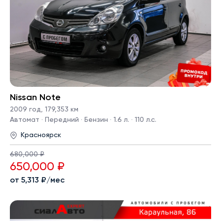
Nissan Note
2009 год
,
179,353 км
Автомат · Передний · Бензин · 1.6 л. · 110 л.с.
Красноярск
680,000 ₽
650,000 ₽
от 5,313 ₽/мес