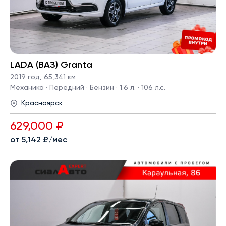
LADA (ВАЗ) Granta
2019 год
,
65,341 км
Механика · Передний · Бензин · 1.6 л. · 106 л.с.
Красноярск
629,000 ₽
от 5,142 ₽/мес