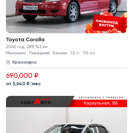
Toyota Corolla
2005 год
,
289,743 км
Механика · Передний · Бензин · 1.5 л. · 110 л.с.
Красноярск
690,000 ₽
от 5,640 ₽/мес