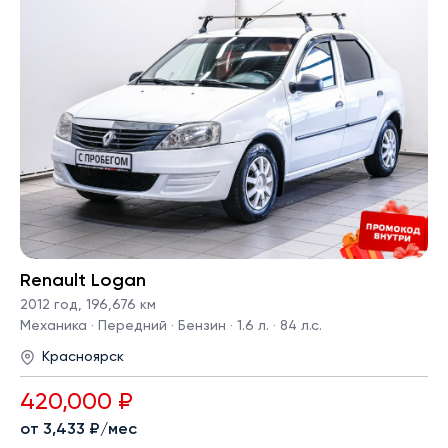
Renault Logan
2012 год
,
196,676 км
Механика · Передний · Бензин · 1.6 л. · 84 л.с.
Красноярск
420,000 ₽
от 3,433 ₽/мес