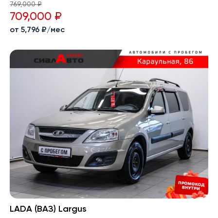
769,000 ₽
709,000 ₽
от 5,796 ₽/мес
LADA (ВАЗ) Largus