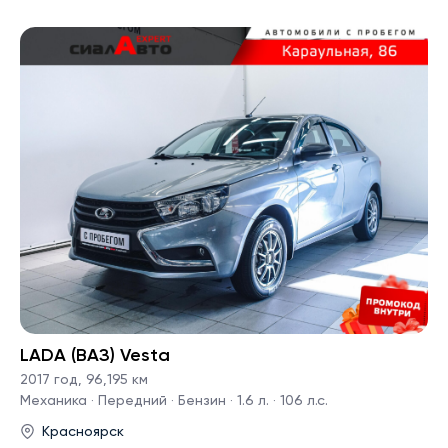
LADA (ВАЗ) Vesta
2017 год
,
96,195 км
Механика · Передний · Бензин · 1.6 л. · 106 л.с.
Красноярск