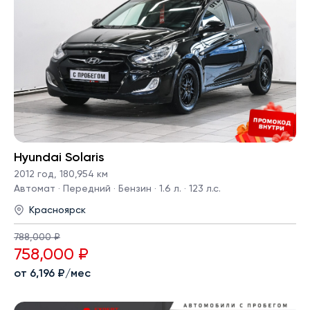
Hyundai Solaris
2012 год
,
180,954 км
Автомат · Передний · Бензин · 1.6 л. · 123 л.с.
Красноярск
788,000 ₽
758,000 ₽
от 6,196 ₽/мес