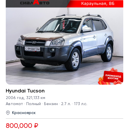
Hyundai Tucson
2006 год
,
321,133 км
Автомат · Полный · Бензин · 2.7 л. · 173 л.с.
Красноярск
800,000 ₽