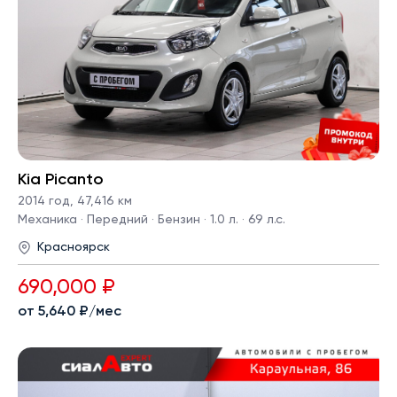
Kia Picanto
2014 год
,
47,416 км
Механика · Передний · Бензин · 1.0 л. · 69 л.с.
Красноярск
690,000 ₽
от 5,640 ₽/мес