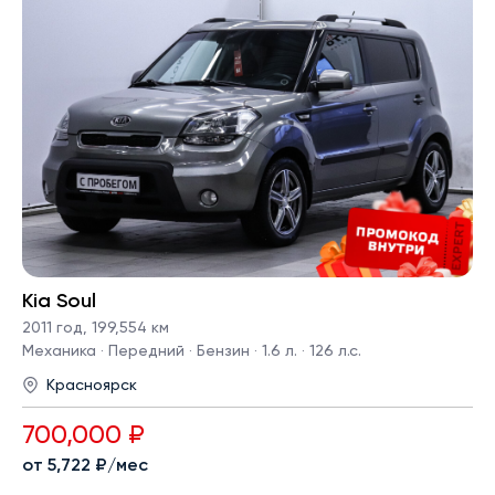
Kia Soul
2011 год
,
199,554 км
Механика · Передний · Бензин · 1.6 л. · 126 л.с.
Красноярск
700,000 ₽
от 5,722 ₽/мес