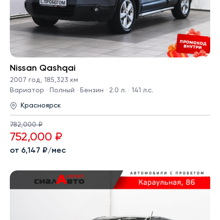
Nissan Qashqai
2007 год
,
185,323 км
Вариатор · Полный · Бензин · 2.0 л. · 141 л.с.
Красноярск
782,000 ₽
752,000 ₽
от 6,147 ₽/мес