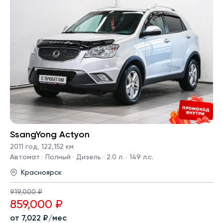
SsangYong Actyon
2011 год
,
122,152 км
Автомат · Полный · Дизель · 2.0 л. · 149 л.с.
Красноярск
919,000 ₽
859,000 ₽
от 7,022 ₽/мес