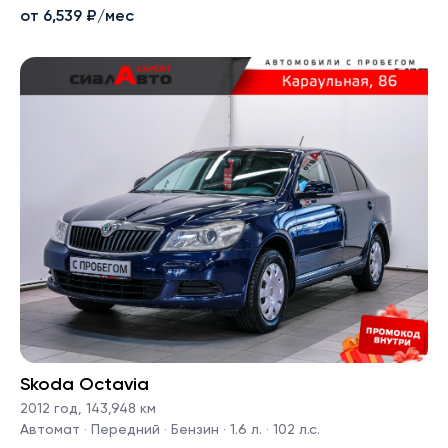
от 6,539 ₽/мес
Skoda Octavia
2012 год
,
143,948 км
Автомат · Передний · Бензин · 1.6 л. · 102 л.с.