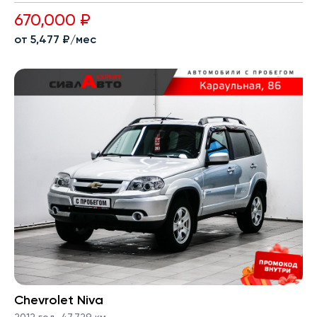
670,000 ₽
от 5,477 ₽/мес
Chevrolet Niva