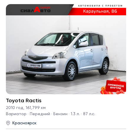
Toyota Ractis
2010 год
,
161,799 км
Вариатор · Передний · Бензин · 1.3 л. · 87 л.с.
Красноярск