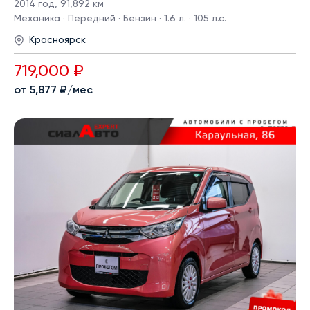
2014 год
,
91,892 км
Механика · Передний · Бензин · 1.6 л. · 105 л.с.
Красноярск
719,000 ₽
от 5,877 ₽/мес