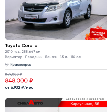
Toyota Corolla
2010 год
,
288,647 км
Вариатор · Передний · Бензин · 1.5 л. · 110 л.с.
Красноярск
849,000 ₽
848,000 ₽
от 6,932 ₽/мес