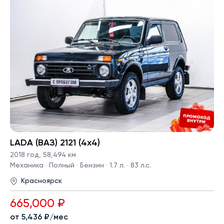
LADA (ВАЗ) 2121 (4x4)
2018 год
,
58,494 км
Механика · Полный · Бензин · 1.7 л. · 83 л.с.
Красноярск
665,000 ₽
от 5,436 ₽/мес