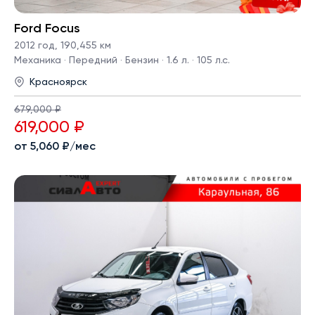
Ford Focus
2012 год
,
190,455 км
Механика · Передний · Бензин · 1.6 л. · 105 л.с.
Красноярск
679,000 ₽
619,000 ₽
от 5,060 ₽/мес