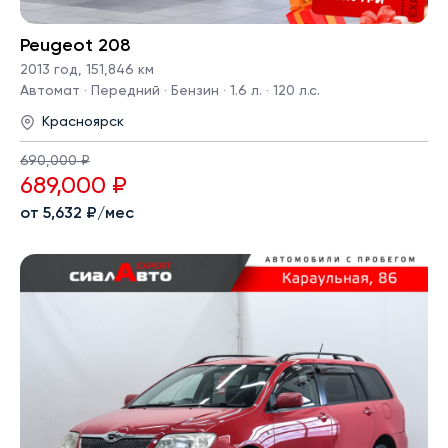
Peugeot 208
2013 год
,
151,846 км
Автомат · Передний · Бензин · 1.6 л. · 120 л.с.
Красноярск
690,000 ₽
689,000 ₽
от 5,632 ₽/мес