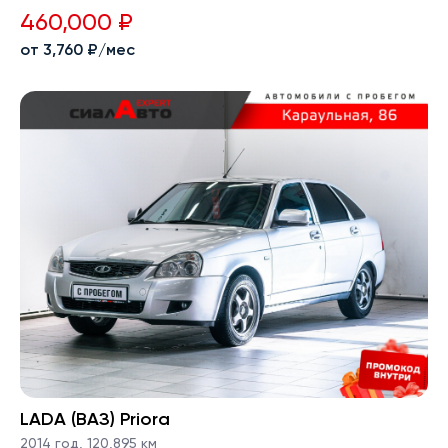
460,000 ₽
от 3,760 ₽/мес
LADA (ВАЗ) Priora
2014 год
,
120,895 км