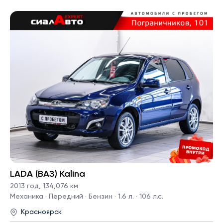
LADA (ВАЗ) Kalina
2013 год
,
134,076 км
Механика · Передний · Бензин · 1.6 л. · 106 л.с.
Красноярск