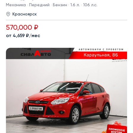
Механика · Передний · Бензин · 1.6 л. · 106 л.с.
Красноярск
570,000 ₽
от 4,659 ₽/мес