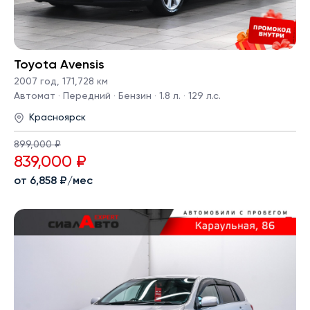
Toyota Avensis
2007 год
,
171,728 км
Автомат · Передний · Бензин · 1.8 л. · 129 л.с.
Красноярск
899,000 ₽
839,000 ₽
от 6,858 ₽/мес