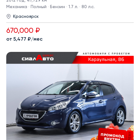
2012 год
,
47,729 км
Механика · Полный · Бензин · 1.7 л. · 80 л.с.
Красноярск
670,000 ₽
от 5,477 ₽/мес