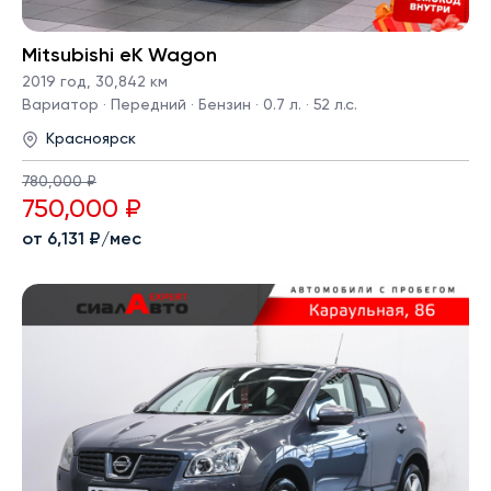
Mitsubishi eK Wagon
2019 год
,
30,842 км
Вариатор · Передний · Бензин · 0.7 л. · 52 л.с.
Красноярск
780,000 ₽
750,000 ₽
от 6,131 ₽/мес